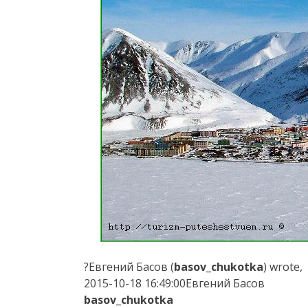
?Евгений Басов (
basov_chukotka
) wrote,
2015-10-18 16:49:00Евгений Басов
basov_chukotka