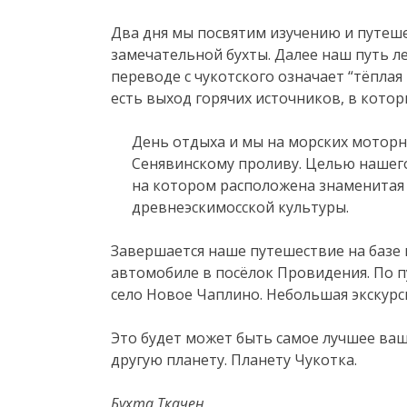
Два дня мы посвятим изучению и путеш
замечательной бухты. Далее наш путь ле
переводе с чукотского означает “тёплая 
есть выход горячих источников, в кото
День отдыха и мы на морских моторн
Сенявинскому проливу. Целью нашег
на котором расположена знаменитая 
древнеэскимосской культуры.
Завершается наше путешествие на базе 
автомобиле в посёлок Провидения. По п
село Новое Чаплино. Небольшая экскурс
Это будет может быть самое лучшее ваш
другую планету. Планету Чукотка.
Бухта Ткачен