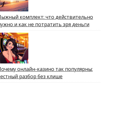
Лыжный комплект: что действительно
нужно и как не потратить зря деньги
Почему онлайн-казино так популярны:
честный разбор без клише