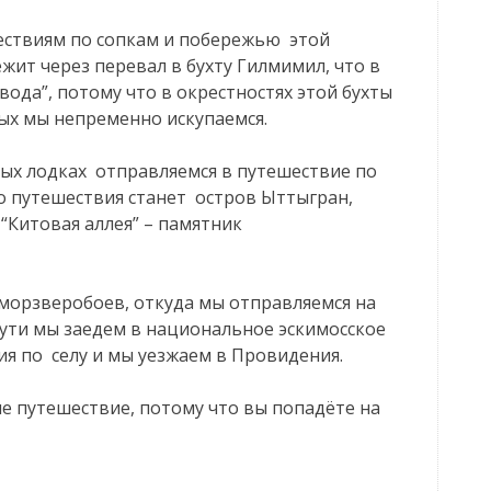
ествиям по сопкам и побережью этой
жит через перевал в бухту Гилмимил, что в
вода”, потому что в окрестностях этой бухты
рых мы непременно искупаемся.
ых лодках отправляемся в путешествие по
о путешествия станет остров Ыттыгран,
“Китовая аллея” – памятник
морзверобоев, откуда мы отправляемся на
ути мы заедем в национальное эскимосское
ия по селу и мы уезжаем в Провидения.
е путешествие, потому что вы попадёте на