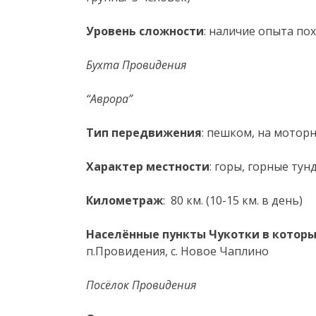
Уровень сложности
: наличие опыта по
Бухта Провидения
“Аврора”
Тип передвижения
: пешком, на мотор
Характер местности
: горы, горные ту
Километраж
: 80 км. (10-15 км. в день)
Населённые пункты Чукотки в котор
п.Провидения, с. Новое Чаплино
Посёлок Провидения