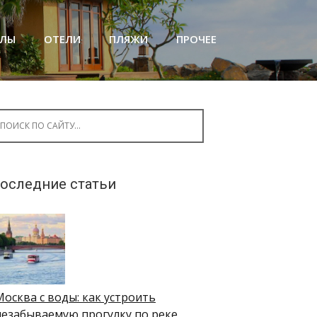
АЛЫ
ОТЕЛИ
ПЛЯЖИ
ПРОЧЕЕ
arch for:
оследние статьи
Москва с воды: как устроить
незабываемую прогулку по реке