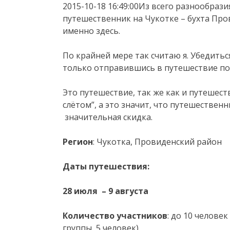
2015-10-18 16:49:00Из всего разнообрази
путешественник на Чукотке – бухта Про
именно здесь.
По крайней мере так считаю я. Убедить
только отправившись в путешествие п
Это путешествие, так же как и путешест
слётом”, а это значит, что путешествен
значительная скидка.
Регион
: Чукотка, Провиденский район
Даты путешествия:
28 июля – 9 августа
Количество участников
: до 10 челове
группы 5 человек)