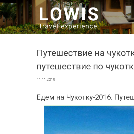
SKIP TO CONTENT
Путешествие на чукот
путешествие по чукотк
11.11.2019
Едем на Чукотку-2016. Путе