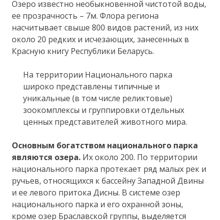
Озеро известно необыкновенной чистотой воды,
ее прозрачность – 7м. Флора региона
насчитывает свыше 800 видов растений, из них
около 20 редких и исчезающих, занесенных в
Красную книгу Республики Беларусь.
На территории Национального парка
широко представлены типичные и
уникальные (в том числе реликтовые)
зоокомплексы и группировки отдельных
ценных представителей животного мира.
Основным богатством национального парка
являются озера.
Их около 200. По территории
национального парка протекает ряд малых рек и
ручьев, относящихся к бассейну Западной Двины
и ее левого притока Дисны. В системе озер
национального парка и его охранной зоны,
кроме озер Браславской группы, выделяется