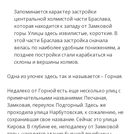
Запоминается характер застройки
центральной холмистой части Браслава,
которая находится к западу от Замковой
горы. Улицы здесь извилистые, короткие. В
этой части Браслава застройка сначала
велась по наиболее удобным понижениям, а
позднее постройки стали карабкаться на
склоны и вершины холмов.
Одна из улочек здесь так и называется – Горная.
Недалеко от Горной есть еще несколько улиц с
примечательными названиями: Песчаная,
Замковая, переулок Подгорный. Здесь же
проходила улица Нарбутовская, к сожалению, не
сохранившая свое название. Сейчас это улица
Кирова. В глубине ее, неподалеку от Замковой
горы, находится здание бывшей лечебницы,