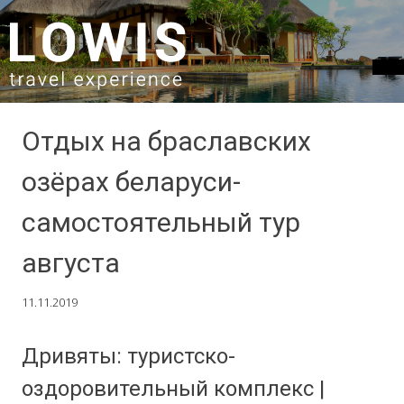
SKIP TO CONTENT
Отдых на браславских
озёрах беларуси-
самостоятельный тур
августа
11.11.2019
Дривяты: туристско-
оздоровительный комплекс |