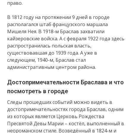
право.
В 1812 году на протяжении 9 дней в городе
располагался штаб французского маршала
Мишеля Нея. В 1918-м Браслав захватили
кайзеровские войска. А с февраля 1922 года здесь
распространилась польская власть,
существовавшая до 1939 года. А уже в
следующем, 1940-м, Браслав стал
административным центром района.
Достопримечательности Браслава и что
посмотреть в городе
Следы прошедших событий можно видеть в
достопримечательностях города Браслав, одним
из которых является Церковь Рождества
Пресвятой Девы Марии – костёл, выполненный в
неороманском стиле. Возведённый в 1824-м и