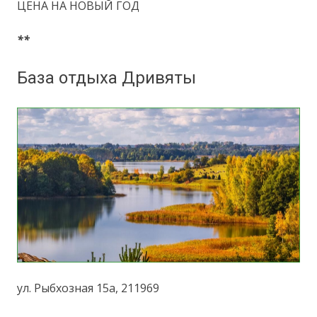
ЦЕНА НА НОВЫЙ ГОД
**
База отдыха Дривяты
ул. Рыбхозная 15а, 211969