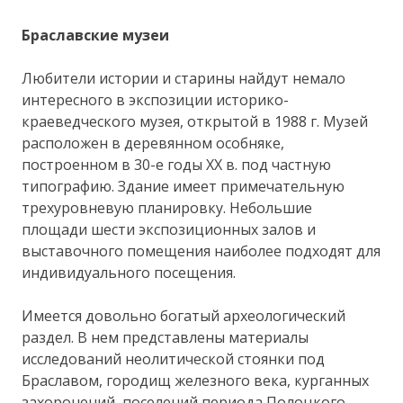
Браславские музеи
Любители истории и старины найдут немало
интересного в экспозиции историко-
краеведческого музея, открытой в 1988 г. Музей
расположен в деревянном особняке,
построенном в 30-е годы XX в. под частную
типографию. Здание имеет примечательную
трехуровневую планировку. Небольшие
площади шести экспозиционных залов и
выставочного помещения наиболее подходят для
индивидуального посещения.
Имеется довольно богатый археологический
раздел. В нем представлены материалы
исследований неолитической стоянки под
Браславом, городищ железного века, курганных
захоронений, поселений периода Полоцкого