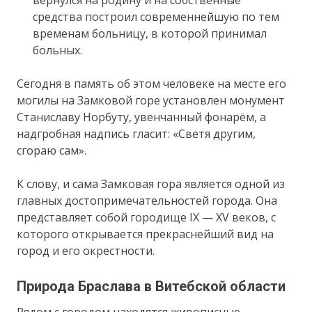
вернулся на родину и на собственные
средства построил современнейшую по тем
временам больницу, в которой принимал
больных.
Сегодня в память об этом человеке на месте его
могилы на Замковой горе установлен монумент
Станиславу Норбуту, увенчанный фонарём, а
надгробная надпись гласит: «Светя другим,
сгораю сам».
К слову, и сама Замковая гора является одной из
главных достопримечательностей города. Она
представляет собой городище IX — XV веков, с
которого открывается прекраснейший вид на
город и его окрестности.
Природа Браслава в Витебской области