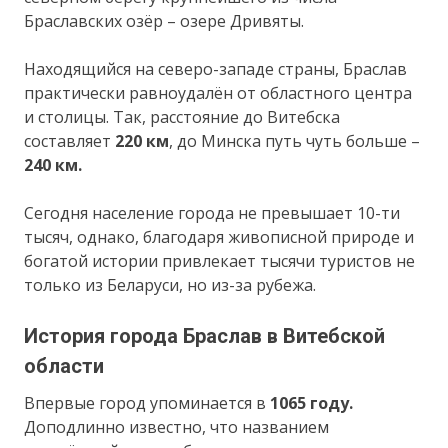
Браславских озёр – озере Дривяты.
Находящийся на северо-западе страны, Браслав
практически равноудалён от областного центра
и столицы. Так, расстояние до Витебска
составляет
220 км
, до Минска путь чуть больше –
240 км.
Сегодня население города не превышает 10-ти
тысяч, однако, благодаря живописной природе и
богатой истории привлекает тысячи туристов не
только из Беларуси, но из-за рубежа.
История города Браслав в Витебской
области
Впервые город упоминается в
1065 году.
Доподлинно известно, что названием