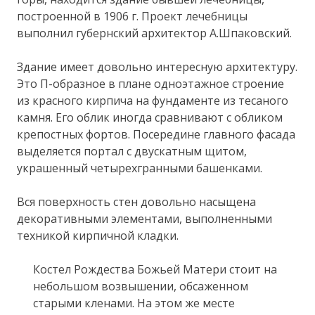
построенной в 1906 г. Проект лечебницы
выполнил губернский архитектор А.Шпаковский.
Здание имеет довольно интересную архитектуру.
Это П-образное в плане одноэтажное строение
из красного кирпича на фундаменте из тесаного
камня. Его облик иногда сравнивают с обликом
крепостных фортов. Посередине главного фасада
выделяется портал с двускатным щитом,
украшенный четырехгранными башенками.
Вся поверхность стен довольно насыщена
декоративными элементами, выполненными
техникой кирпичной кладки.
Костел Рождества Божьей Матери стоит на
небольшом возвышении, обсаженном
старыми кленами. На этом же месте