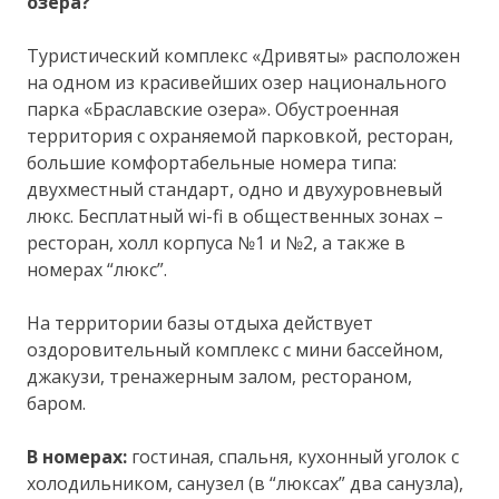
озера?
Туристический комплекс «Дривяты» расположен
на одном из красивейших озер национального
парка «Браславские озера». Обустроенная
территория с охраняемой парковкой, ресторан,
большие комфортабельные номера типа:
двухместный стандарт, одно и двухуровневый
люкс. Бесплатный wi-fi в общественных зонах –
ресторан, холл корпуса №1 и №2, а также в
номерах “люкс”.
На территории базы отдыха действует
оздоровительный комплекс с мини бассейном,
джакузи, тренажерным залом, рестораном,
баром.
В номерах:
гостиная, спальня, кухонный уголок c
холодильником, санузел (в “люксах” два санузла),