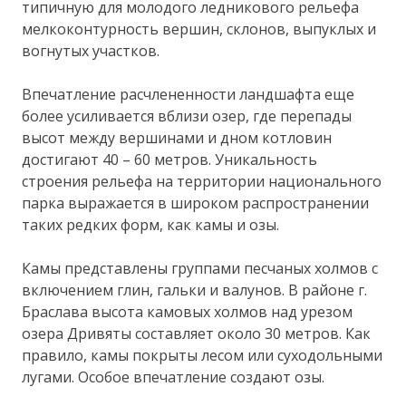
типичную для молодого ледникового рельефа
мелкоконтурность вершин, склонов, выпуклых и
вогнутых участков.
Впечатление расчлененности ландшафта еще
более усиливается вблизи озер, где перепады
высот между вершинами и дном котловин
достигают 40 – 60 метров. Уникальность
строения рельефа на территории национального
парка выражается в широком распространении
таких редких форм, как камы и озы.
Камы представлены группами песчаных холмов с
включением глин, гальки и валунов. В районе г.
Браслава высота камовых холмов над урезом
озера Дривяты составляет около 30 метров. Как
правило, камы покрыты лесом или суходольными
лугами. Особое впечатление создают озы.