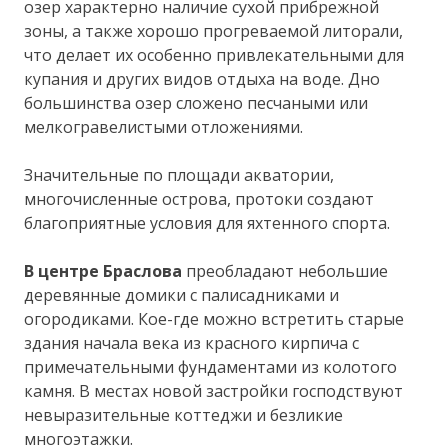
озер характерно наличие сухой прибрежной
зоны, а также хорошо прогреваемой литорали,
что делает их особенно привлекательными для
купания и других видов отдыха на воде. Дно
большинства озер сложено песчаными или
мелкогравелистыми отложениями.
Значительные по площади акватории,
многочисленные острова, протоки создают
благоприятные условия для яхтенного спорта.
В центре Браслова
преобладают небольшие
деревянные домики с палисадниками и
огородиками. Кое-где можно встретить старые
здания начала века из красного кирпича с
примечательными фундаментами из колотого
камня. В местах новой застройки господствуют
невыразительные коттеджи и безликие
многоэтажки.