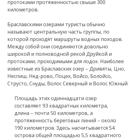
протоками протяженностью свыше 300
километров.
Браславскими озерами туристы обычно
называют центральную часть группы, по
которой проходят маршруты водных походов.
Между собой они соединяются довольно
широкой и полноводной рекой Друйкой и
протоками, проходимыми для лодок. Наиболее
известные из Браславских озер – Дривяты, Цно,
Неспиш, Нед-рово, Поцех, Войсо, Болойсо,
Струсто, Снуды, Волос Северный и Волос Южный.
Площадь этих одиннадцати озер
составляет 93 квадратных километра,
длина – почти 50 километров, а
протяженность береговых линий – около
190 километров. Здесь насчитывается 54
острова общей площадью 5,5 квадратного