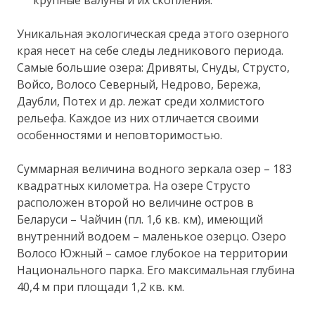
Уникальная экологическая среда этого озерного
края несет на себе следы ледникового периода.
Самые большие озера: Дривяты, Снуды, Струсто,
Войсо, Волосо Северный, Недрово, Бережа,
Даубли, Потех и др. лежат среди холмистого
рельефа. Каждое из них отличается своими
особенностями и неповторимостью.
Суммарная величина водного зеркала озер – 183
квадратных километра. На озере Струсто
расположен второй но величине остров в
Беларуси – Чайчин (пл. 1,6 кв. км), имеющий
внутренний водоем – маленькое озерцо. Озеро
Волосо Южный – самое глубокое на территории
Национального парка. Его максимальная глубина
40,4 м при площади 1,2 кв. км.