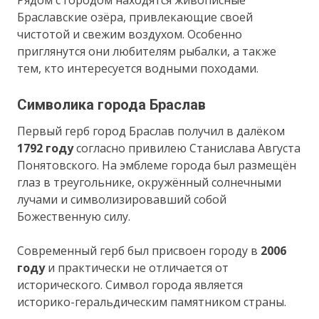
Рядом с городом находятся живописные
Браславские озёра, привлекающие своей
чистотой и свежим воздухом. Особенно
приглянутся они любителям рыбалки, а также
тем, кто интересуется водными походами.
Символика города Браслав
Первый герб город Браслав получил в далёком
1792
году
согласно привилею Станислава Августа
Понятовского. На эмблеме города был размещён
глаз в треугольнике, окружённый солнечными
лучами и символизировавший собой
Божественную силу.
Современный герб был присвоен городу в
2006
году
и практически не отличается от
исторического. Символ города является
историко-геральдическим памятником страны.