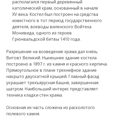
располагался первый деревянный
католический храм, основанный в начале
XV века. Костел был построен на средства
известного в тот период государственного
деятеля, воеводы виленского Войтеха
Монивида, одного из героев
Грюнвальдской битвы 1410 года.
Разрешение на возведение храма дал князь
Витовт Великий. Нынешнее здание костела
построено в 1897 г. из камня и красного кирпича.
Прямоугольное в плане трехнефное здание
накрыто двускатной крышей. Главный фасад
украшает трехъярусная башня, завершенная
шатром. Наибольший интерес представляет
техника кладки стен храма.
Основная их часть сложена из расколотого
полевого камня.