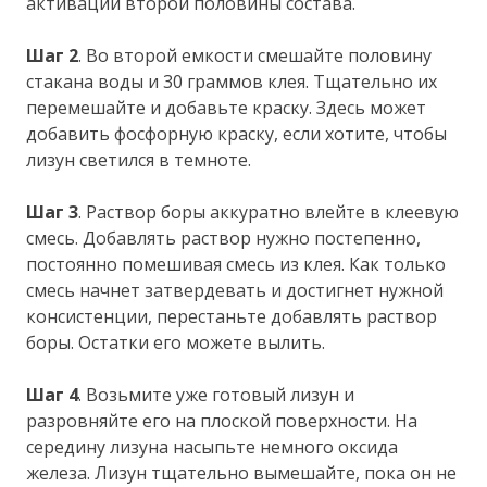
активации второй половины состава.
Шаг 2
. Во второй емкости смешайте половину
стакана воды и 30 граммов клея. Тщательно их
перемешайте и добавьте краску. Здесь может
добавить фосфорную краску, если хотите, чтобы
лизун светился в темноте.
Шаг 3
. Раствор боры аккуратно влейте в клеевую
смесь. Добавлять раствор нужно постепенно,
постоянно помешивая смесь из клея. Как только
смесь начнет затвердевать и достигнет нужной
консистенции, перестаньте добавлять раствор
боры. Остатки его можете вылить.
Шаг 4
. Возьмите уже готовый лизун и
разровняйте его на плоской поверхности. На
середину лизуна насыпьте немного оксида
железа. Лизун тщательно вымешайте, пока он не