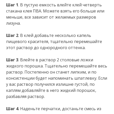
Шаг 1
. В пустую емкость влейте клей четверть
стакана клея ПВА. Можете взять его больше или
меньше, все зависит от желаемых размеров
лизуна.
Шаг 2
. В клей добавьте несколько капель
пищевого красителя, тщательно перемешайте
этот раствор до однородного оттенка.
Шаг 3
. Влейте в раствор 2 столовые ложки
жидкого порошка. Тщательно перемешайте весь
раствор. Постепенно он станет липким, и по
консистенции будет напоминать шпатлевку. Если
у вас раствор получился излишне густой, по
каплям добавляйте в него жидкий порошок,
разбавляя раствор.
Шаг 4
. Наденьте перчатки, достаньте смесь из