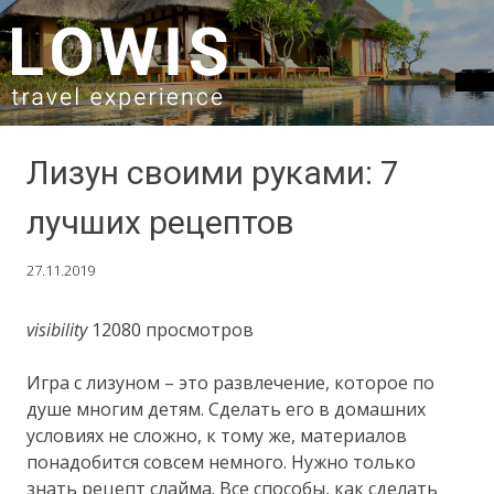
SKIP TO CONTENT
Лизун своими руками: 7
лучших рецептов
27.11.2019
visibility
12080 просмотров
Игра с лизуном – это развлечение, которое по
душе многим детям. Сделать его в домашних
условиях не сложно, к тому же, материалов
понадобится совсем немного. Нужно только
знать рецепт слайма. Все способы, как сделать