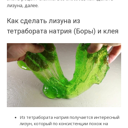
лизуна, далее.
Как сделать лизуна из
тетрабората натрия (Боры) и клея
Из тетрабората натрия получается интересный
лизун, который по консистенции похож на