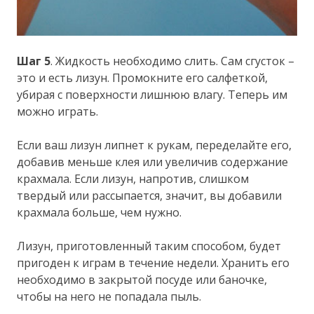
Шаг 5
. Жидкость необходимо слить. Сам сгусток –
это и есть лизун. Промокните его салфеткой,
убирая с поверхности лишнюю влагу. Теперь им
можно играть.
Если ваш лизун липнет к рукам, переделайте его,
добавив меньше клея или увеличив содержание
крахмала. Если лизун, напротив, слишком
твердый или рассыпается, значит, вы добавили
крахмала больше, чем нужно.
Лизун, приготовленный таким способом, будет
пригоден к играм в течение недели. Хранить его
необходимо в закрытой посуде или баночке,
чтобы на него не попадала пыль.