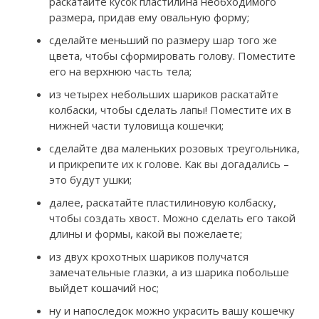
раскатайте кусок пластилина необходимого
размера, придав ему овальную форму;
сделайте меньший по размеру шар того же
цвета, чтобы сформировать голову. Поместите
его на верхнюю часть тела;
из четырех небольших шариков раскатайте
колбаски, чтобы сделать лапы! Поместите их в
нижней части туловища кошечки;
сделайте два маленьких розовых треугольника,
и прикрепите их к голове. Как вы догадались –
это будут ушки;
далее, раскатайте пластилиновую колбаску,
чтобы создать хвост. Можно сделать его такой
длины и формы, какой вы пожелаете;
из двух крохотных шариков получатся
замечательные глазки, а из шарика побольше
выйдет кошачий нос;
ну и напоследок можно украсить вашу кошечку