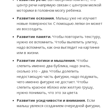
центр речи напрямую связан с центром мелкой
моторики в головном мозгу ребенка.
Развитие осязания.
Малыш уже не изучает
новые поверхности. С помощью лепки он может
их воссоздать.
Развитие памяти.
Чтобы повторить текстуру,
нужно ее вспомнить. Чтобы вылепить улитку,
надо вспомнить, как она выглядит на картинке
или в жизни.
Развитие логики и мышления.
Чтобы
слепить именно два бублика, надо знать,
сколько это – два. Чтобы долепить
недостающую часть фигурки, надо подумать,
чего именно фигурке не достает. Чтобы
слепить красное яблоко или желтую грушу,
нужно понимать, что это за цвета.
Развитие усидчивости и внимания.
Если
малыш увлекся созданием очередной фигурки,