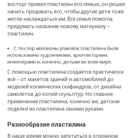
восторг привел пластилин его семью, он решил
начать продавать его, чтобы другие дети тоже
могли наслаждаться им. Вся семья помогла
придумать название новому материалу –
пластилин.
С тех пор миллионы упаковок пластилина были
использованы художниками, архитекторами,
инженерами и, конечно, детьми во всем мире.
С помощью пластилина создаётся практически
всё – от макетов зданий и автомобилей до
моделей космических скафандров, от дизайна
самолетов до копий скульптур. Но главное
применения пластилина, конечно же, детские
поделки из пластилина своими руками.
Разнообразие пластилина
В наше время можно запутаться в огромном