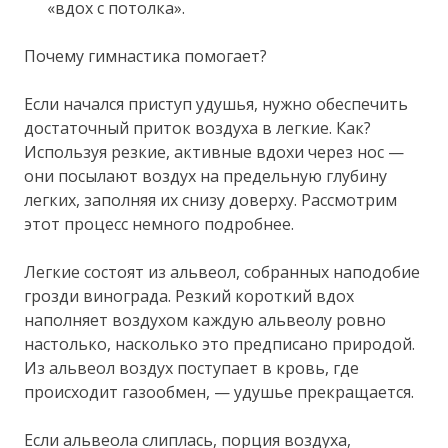
«вдох с потолка».
Почему гимнастика помогает?
Если начался приступ удушья, нужно обеспечить
достаточный приток воздуха в легкие. Как?
Используя резкие, активные вдохи через нос —
они посылают воздух на предельную глубину
легких, заполняя их снизу доверху. Рассмотрим
этот процесс немного подробнее.
Легкие состоят из альвеол, собранных наподобие
грозди винограда. Резкий короткий вдох
наполняет воздухом каждую альвеолу ровно
настолько, насколько это предписано природой.
Из альвеол воздух поступает в кровь, где
происходит газообмен, — удушье прекращается.
Если альвеола слиплась, порция воздуха,