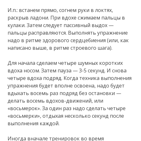
И.п.: встанем прямо, согнем руки в локтях,
раскрыв ладони. При вдохе сжимаем пальцы в
кулаки. Затем следует пассивный выдох —
пальцы расправляются. Выполнять упражнение
надо в ритме здорового сердцебиения (или, как
написано выше, в ритме строевого шага).
Для начала сделаем четыре шумных коротких
вдоха носом. Затем пауза — 3-5 секунд. И снова
четыре вдоха подряд. Когда техника выполнения
упражнения будет вполне освоена, надо будет
вдыхать восемь раз подряд без остановки —
делать восемь вдохов-движений, или
«восьмерок». За один раз надо сделать четыре
«восьмерки», отдыхая несколько секунд после
выполнения каждой.
Иногда вначале тренировок во время