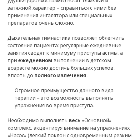
удушья (бронхоспазмы) носят тяжелый и
затяжной характер – справиться с ними без
применения ингалятора или специальных
препаратов очень сложно.
Дыхательная гимнастика позволяет облегчить
состояние пациента: регулярные ежедневные
занятия сводят к минимуму приступы астмы, а
при
ежедневном
выполнении в детском
возрасте можно достичь больших успехов,
вплоть до
полного излечения
.
Огромное преимущество данного вида
терапии – это возможность выполнять
упражнения во время приступа.
Необходимо выполнять
весь
«Основной»
комплекс, акцентируя внимание на упражнениях
«Насос» (легкий поклон с одновременным резким