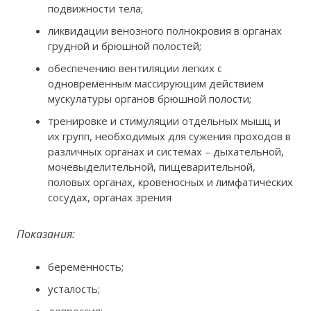
подвижности тела;
ликвидации венозного полнокровия в органах
грудной и брюшной полостей;
обеспечению вентиляции легких с
одновременным массирующим действием
мускулатуры органов брюшной полости;
тренировке и стимуляции отдельных мышц и
их групп, необходимых для сужения проходов в
различных органах и системах – дыхательной,
мочевыделительной, пищеварительной,
половых органах, кровеносных и лимфатических
сосудах, органах зрения
Показания:
беременность;
усталость;
депрессия;