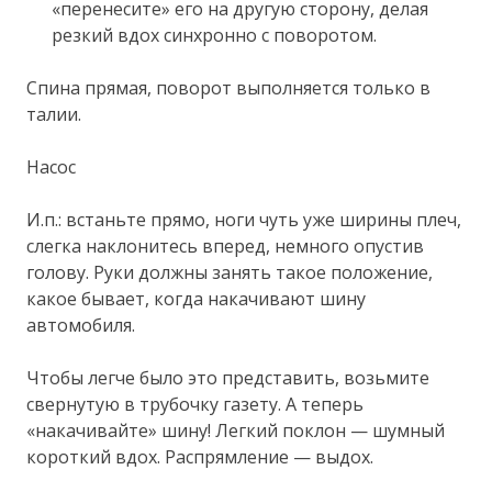
«перенесите» его на другую сторону, делая
резкий вдох синхронно с поворотом.
Спина прямая, поворот выполняется только в
талии.
Насос
И.п.: встаньте прямо, ноги чуть уже ширины плеч,
слегка наклонитесь вперед, немного опустив
голову. Руки должны занять такое положение,
какое бывает, когда накачивают шину
автомобиля.
Чтобы легче было это представить, возьмите
свернутую в трубочку газету. А теперь
«накачивайте» шину! Легкий поклон — шумный
короткий вдох. Распрямление — выдох.