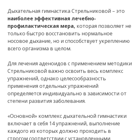
Дыхательная гимнастика Стрельниковой – это
наиболее эффективная лечебно-
профилактическая мера,
которая позволяет не
только быстро восстановить нормальное
носовое дыхание, но и способствует укреплению
всего организма в целом.
Для лечения аденоидов с применением методики
Стрельниковой важно освоить весь комплекс
упражнений, однако целесообразность
применения отдельных упражнений
определяется индивидуально в зависимости от
степени развития заболевания.
«Основной» комплекс дыхательной гимнастики
включает в себя 14 упражнений, выполнение
каждого из которых должно проходить в
строгом соответствии с установленными