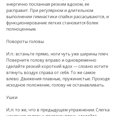
энергично посланная резким вдохом, ее
расправит. При регулярном и длительном
выполнении гимнастики спайки рассасываются, и
функционирование легких становится более
полноценным.
Повороты головы
И.п.: встаньте прямо, ноги чуть уже ширины плеч.
Поверните голову вправо и одновременно
сделайте резкий короткий вдох — словно хотите
втянуть воздух справа от себя. То же самое
влево. Движения плавные, пружинистые. Проходя
исходное положение, голову не останавливать.
Ушки
И,п: то же, что в предыдущем упражнении. Слегка
наклонив голову к правому плечу, сделайте