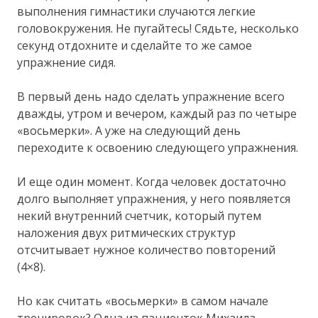
выполнения гимнастики случаются легкие
головокружения. Не пугайтесь! Сядьте, несколько
секунд отдохните и сделайте то же самое
упражнение сидя.
В первый день надо сделать упражнение всего
дважды, утром и вечером, каждый раз по четыре
«восьмерки». А уже на следующий день
переходите к освоению следующего упражнения.
И еще один момент. Когда человек достаточно
долго выполняет упражнения, у него появляется
некий внутренний счетчик, который путем
наложения двух ритмических структур
отсчитывает нужное количество повторений
(4×8).
Но как считать «восьмерки» в самом начале
тренировок? Одна из пациенток Михаила