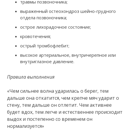
травмы позвоночника;
выраженный остеохондроз шейно-грудного
отдела позвоночника;
острое лихорадочное состояние;
кровотечения;
острый тромбофлебит;
высокое артериальное, внутричерепное или
внутриглазное давление.
Правила выполнения
«Чем сильнее волна ударилась о берег, тем
дальше она откатится, чем крепче мяч ударит о
стену, тем дальше он отлетит. Чем активнее
будет вдох, тем легче и естественнее происходит
выдох и постепенно со временем он
нормализуется»