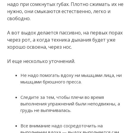
надо при сомкнутых губах. Плотно сжимать их не
нужно, они смыкаются естественно, легко и
свободно.
А вот выдох делается пассивно, на первых порах
через рот, а когда техника дыхания будет уже
хорошо освоена, через нос.
И еще несколько уточнений.
Не надо помогать вдоху ни мышцами лица, ни
мышцами брюшного пресса.
Следите за тем, чтобы плечи во время
выполнения упражнений были неподвижны, а
грудь не выпячивалась.
Все внимание надо сосредоточить на
выполнении вдоха — выдох выполняется сам