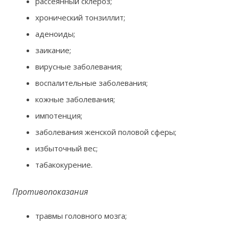
рассеянный склероз;
хронический тонзиллит;
аденоиды;
заикание;
вирусные заболевания;
воспалительные заболевания;
кожные заболевания;
импотенция;
заболевания женской половой сферы;
избыточный вес;
табакокурение.
Противопоказания
травмы головного мозга;