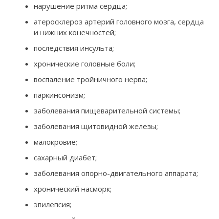
нарушение ритма сердца;
атеросклероз артерий головного мозга, сердца
и нижних конечностей;
последствия инсульта;
хронические головные боли;
воспаление тройничного нерва;
паркинсонизм;
заболевания пищеварительной системы;
заболевания щитовидной железы;
малокровие;
сахарный диабет;
заболевания опорно-двигательного аппарата;
хронический насморк;
эпилепсия;