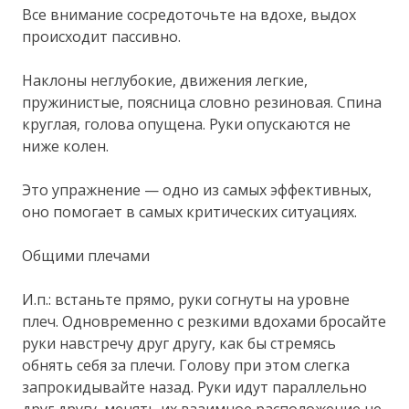
Все внимание сосредоточьте на вдохе, выдох
происходит пассивно.
Наклоны неглубокие, движения легкие,
пружинистые, поясница словно резиновая. Спина
круглая, голова опущена. Руки опускаются не
ниже колен.
Это упражнение — одно из самых эффективных,
оно помогает в самых критических ситуациях.
Общими плечами
И.п.: встаньте прямо, руки согнуты на уровне
плеч. Одновременно с резкими вдохами бросайте
руки навстречу друг другу, как бы стремясь
обнять себя за плечи. Голову при этом слегка
запрокидывайте назад. Руки идут параллельно
друг другу, менять их взаимное расположение не