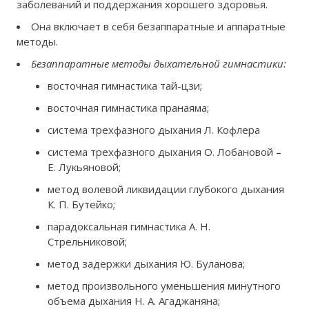
заболеваний и поддержания хорошего здоровья.
Она включает в себя безаппаратные и аппаратные
методы.
Безаппаратные методы дыхательной гимнастики:
восточная гимнастика тай-цзи;
восточная гимнастика пранаяма;
система трехфазного дыхания Л. Кофлера
система трехфазного дыхания О. Лобановой –
Е. Лукьяновой;
метод волевой ликвидации глубокого дыхания
К. П. Бутейко;
парадоксальная гимнастика А. Н.
Стрельниковой;
метод задержки дыхания Ю. Буланова;
метод произвольного уменьшения минутного
объема дыхания Н. А. Агаджаняна;