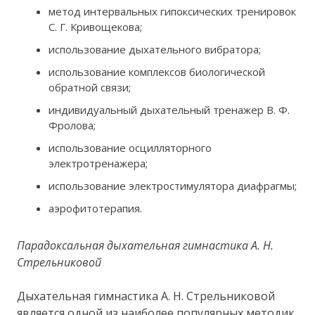
метод интервальных гипоксических тренировок
С. Г. Кривощекова;
использование дыхательного вибратора;
использование комплексов биологической
обратной связи;
индивидуальный дыхательный тренажер В. Ф.
Фролова;
использование осцилляторного
электротренажера;
использование электростимулятора диафрагмы;
аэрофитотерапия.
Парадоксальная дыхательная гимнастика А. Н.
Стрельниковой
Дыхательная гимнастика А. Н. Стрельниковой
является одной из наиболее популярных методик