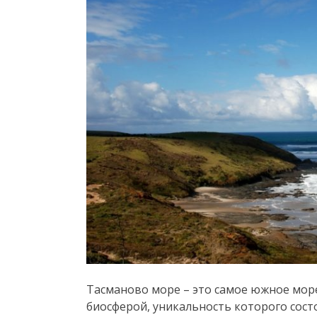
Тасманово море – это самое южное море
биосферой, уникальность которого сос