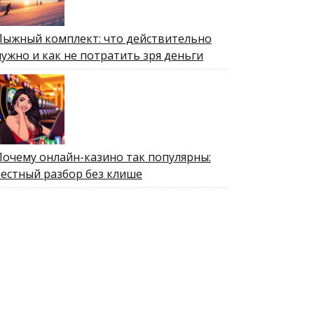
Лыжный комплект: что действительно
нужно и как не потратить зря деньги
Почему онлайн-казино так популярны:
честный разбор без клише