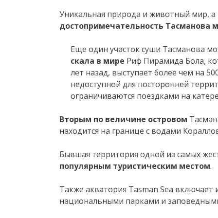
Уникальная природа и животный мир, а 
достопримечательность Тасманова 
Еще один участок суши Тасманова мо
скала в мире
Риф Пирамида Бола, ко
лет назад, выступает более чем на 50
недоступной для посторонней терри
ограничиваются поездками на катере
Вторым по величине островом
Тасмано
находится на границе с водами Коралло
Бывшая территория одной из самых жес
популярным туристическим местом
.
Также акватория Tasman Sea включает и
национальными парками и заповедным