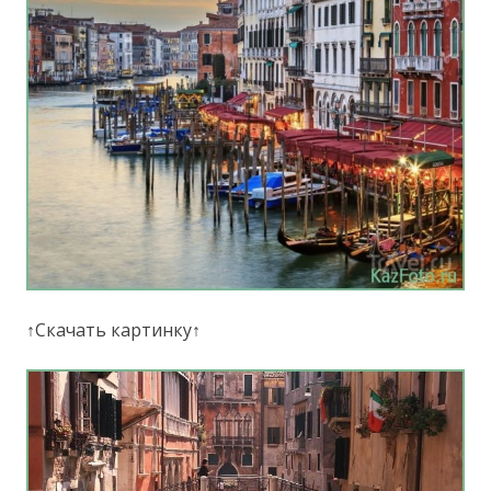
↑Скачать картинку↑