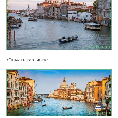
↑Скачать картинку↑