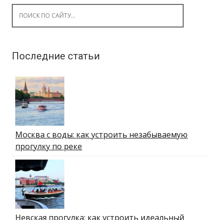
Search for:
Последние статьи
Москва с воды: как устроить незабываемую
прогулку по реке
Невская прогулка: как устроить идеальный