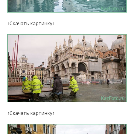
↑Скачать картинку↑
↑Скачать картинку↑