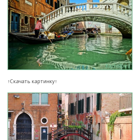
↑Скачать картинку↑