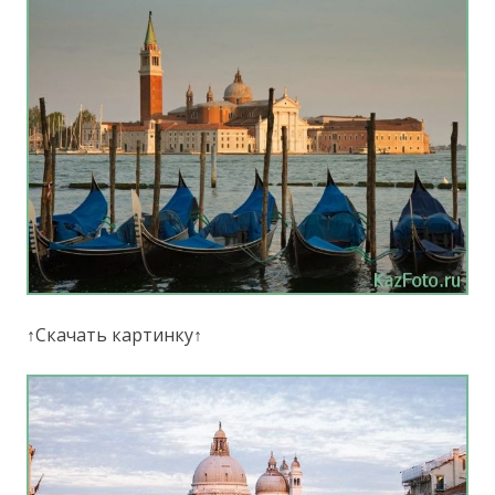
↑Скачать картинку↑