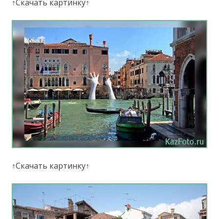
↑Скачать картинку↑
↑Скачать картинку↑