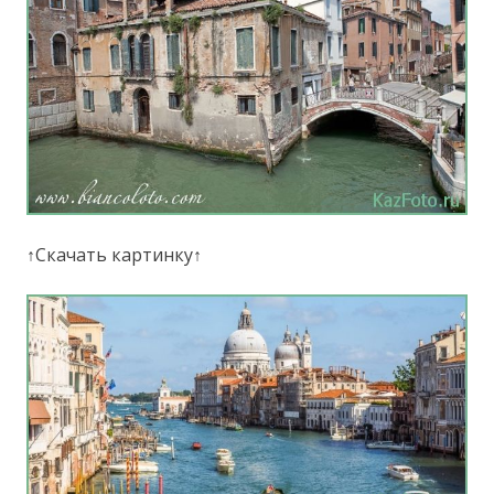
↑Скачать картинку↑