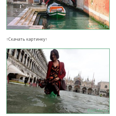
↑Скачать картинку↑