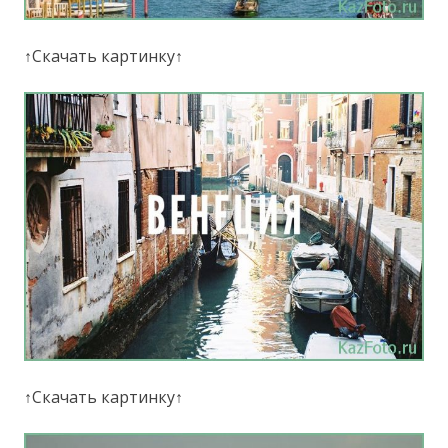
↑Скачать картинку↑
↑Скачать картинку↑