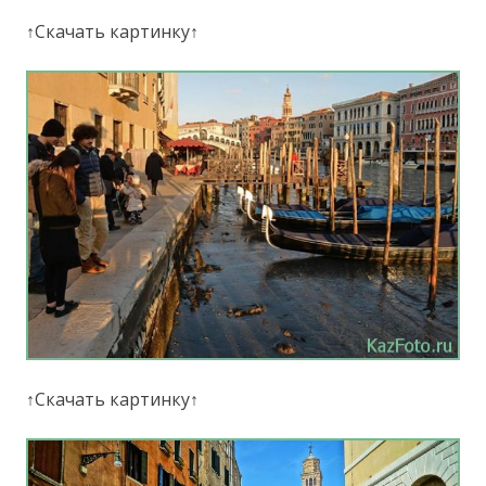
↑Скачать картинку↑
↑Скачать картинку↑