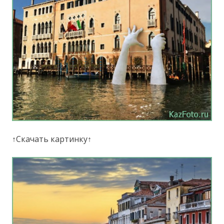
↑Скачать картинку↑