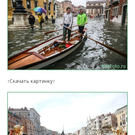
↑Скачать картинку↑