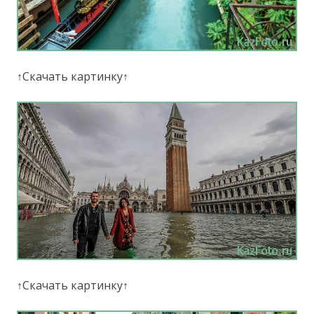
↑Скачать картинку↑
↑Скачать картинку↑