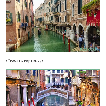
↑Скачать картинку↑