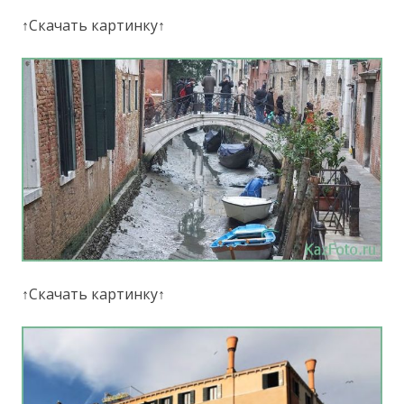
↑Скачать картинку↑
↑Скачать картинку↑