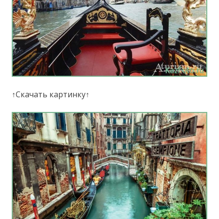
↑Скачать картинку↑