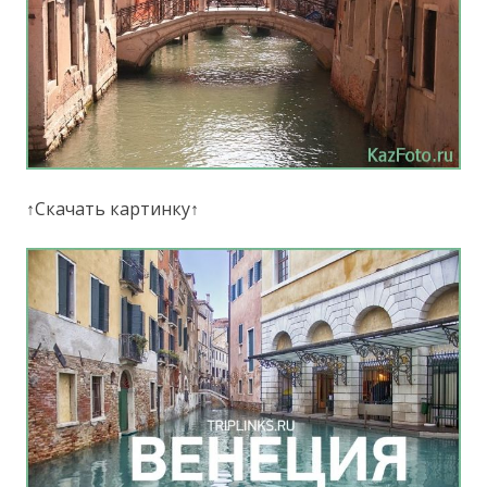
↑Скачать картинку↑