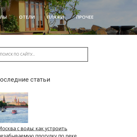
АЛЫ
ОТЕЛИ
ПЛЯЖИ
ПРОЧЕЕ
arch for:
оследние статьи
Москва с воды: как устроить
незабываемую прогулку по реке