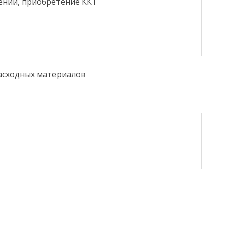
ений, приобретение ККТ
расходных материалов