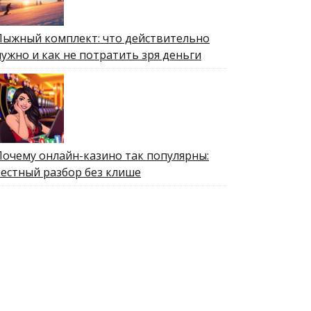
Лыжный комплект: что действительно
нужно и как не потратить зря деньги
Почему онлайн-казино так популярны:
честный разбор без клише