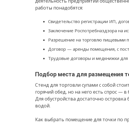
деятельность предприятий общественно
работы понадобятся:
Свидетельство регистрации ИП, дого
Заключение Роспотребназдзора на и
Разрешение на торговлю пищевыми п
Договор — аренды помещения, с пост
Трудовые договоры и медкнижки для
Подбор места для размещения то
Стенд для торговли супами с собой стои
горячий обед, но на него есть спрос — в
Для обустройства достаточно островка 6
водой.
Как выбрать помещение для точки по п