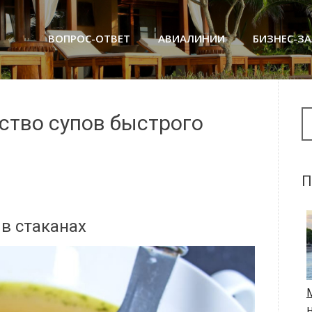
ВОПРОС-ОТВЕТ
АВИАЛИНИИ
БИЗНЕС-З
Se
ство супов быстрого
П
 в стаканах