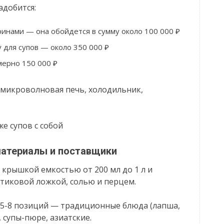
адобится:
ринами — она обойдется в сумму около 100 000 ₽
 для супов — около 350 000 ₽
ерно 150 000 ₽
(микроволновая печь, холодильник,
е супов с собой
материалы и поставщики
 крышкой емкостью от 200 мл до 1 л и
стиковой ложкой, солью и перцем.
 5-8 позиций — традиционные блюда (лапша,
 супы-пюре, азиатские.