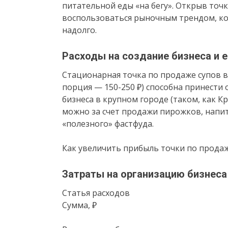
питательной еды «на бегу». Открыв точ
воспользоваться рыночным трендом, ко
надолго.
Расходы на создание бизнеса и 
Стационарная точка по продаже супов в
порция — 150-250 ₽) способна принести 
бизнеса в крупном городе (таком, как К
можно за счет продажи пирожков, напит
«полезного» фастфуда.
Как увеличить прибыль точки по прода
Затраты на организацию бизнеса
Статья расходов
Сумма, ₽