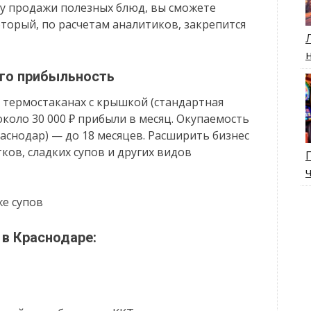
ку продажи полезных блюд, вы сможете
торый, по расчетам аналитиков, закрепится
его прибыльность
 термостаканах с крышкой (стандартная
около 30 000 ₽ прибыли в месяц. Окупаемость
раснодар) — до 18 месяцев. Расширить бизнес
ков, сладких супов и других видов
же супов
 в Краснодаре: