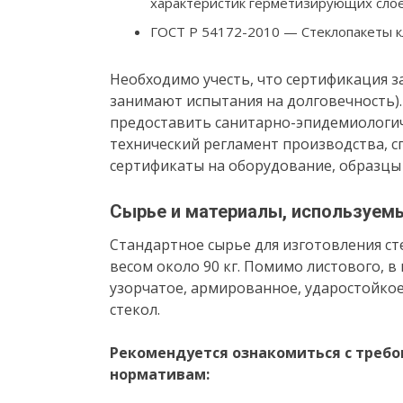
характеристик герметизирующих слое
ГОСТ Р 54172-2010 — Стеклопакеты к
Необходимо учесть, что сертификация з
занимают испытания на долговечность)
предоставить санитарно-эпидемиологич
технический регламент производства, с
сертификаты на оборудование, образцы
Сырье и материалы, используемы
Стандартное сырье для изготовления ст
весом около 90 кг. Помимо листового, в
узорчатое, армированное, ударостойкое
стекол.
Рекомендуется ознакомиться с треб
нормативам: