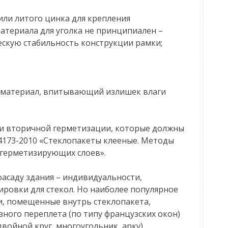
 или литого цинка для крепления
атериала для уголка не принципиален –
ескую стабильность конструкции рамки;
 материал, впитывающий излишек влаги
 и вторичной герметизации, которые должны
4173-2010 «Стеклопакеты клееные. Методы
 герметизирующих слоев».
фасаду здания – индивидуальности,
ровки для стекол. Но наиболее популярное
, помещенные внутрь стеклопакета,
ного переплета (по типу французских окон)
войной круг, многоугольник, арку).