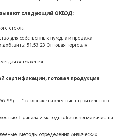
азывают следующий ОКВЭД:
ого стекла.
ство для собственных нужд, а и продажа
добавить: 51.53.23 Оптовая торговля
ами для остекления.
й сертификации, готовая продукция
66-99) — Стеклопакеты клееные строительного
лееные. Правила и методы обеспечения качества
клееные. Методы определения физических