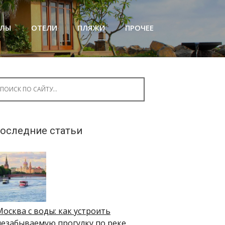
АЛЫ
ОТЕЛИ
ПЛЯЖИ
ПРОЧЕЕ
arch for:
оследние статьи
Москва с воды: как устроить
незабываемую прогулку по реке