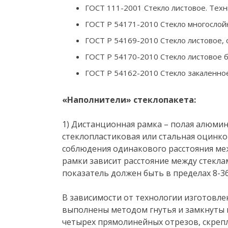
ГОСТ 111-2001 Стекло листовое. Техн
ГОСТ Р 54171-2010 Стекло многослойн
ГОСТ Р 54169-2010 Стекло листовое, 
ГОСТ Р 54170-2010 Стекло листовое б
ГОСТ Р 54162-2010 Стекло закаленное
«Наполнители» стеклопакета:
1) Дистанционная рамка – полая алюмин
стеклопластиковая или стальная оцинко
соблюдения одинакового расстояния ме
рамки зависит расстояние между стеклам
показатель должен быть в пределах 8-3
В зависимости от технологии изготовле
выполнены методом гнутья и замкнуты н
четырех прямолинейных отрезов, скреп