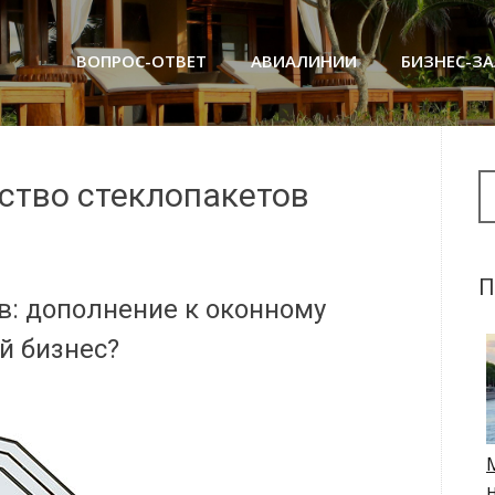
ВОПРОС-ОТВЕТ
АВИАЛИНИИ
БИЗНЕС-З
Se
дство стеклопакетов
П
в: дополнение к оконному
й бизнес?