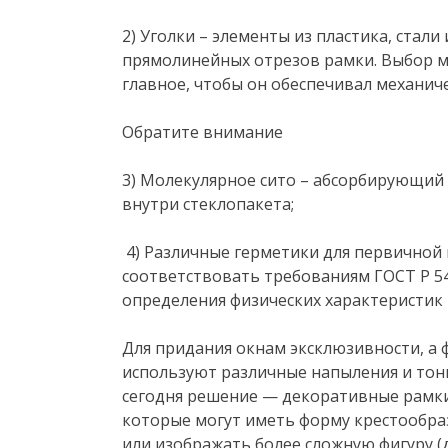
2) Уголки – элементы из пластика, стали
прямолинейных отрезов рамки. Выбор м
главное, чтобы он обеспечивал механич
Обратите внимание
3) Молекулярное сито – абсорбирующий
внутри стеклопакета;
4) Различные герметики для первичной
соответствовать требованиям ГОСТ Р 5
определения физических характеристик
Для придания окнам эксклюзивности, а 
используют различные напыления и тони
сегодня решение — декоративные рамки
которые могут иметь форму крестообраз
или изображать более сложную фигуру (д