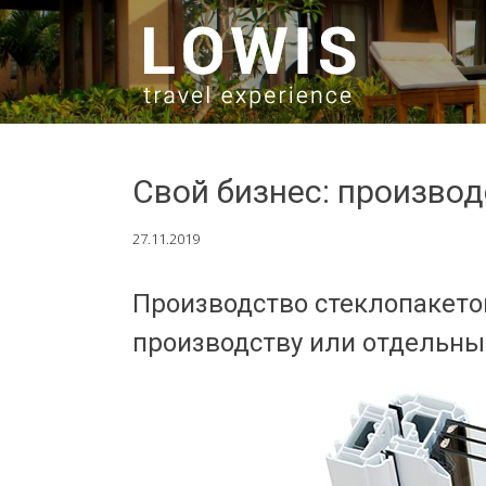
SKIP TO CONTENT
Свой бизнес: произво
27.11.2019
Производство стеклопакето
производству или отдельны