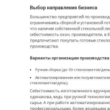
Выбор направления бизнеса
Большинство предприятий по производс
ограничиваясь сборкой и установкой гот
что наличие собственной стекольной л
себестоимость окон, производители, в 
предпочитают покупать готовые стекло
производства.
Варианты организации производства
Ручная сборка (до 50 стеклопакетов/день
Автоматизированная или полуавтоматизи
стеклопакетов/день).
Себестоимость изготовленного вручную
одинакова, ведь при ручной технологи
сырье. А при работе автоматизированн
профессиональными, более дешевыми а