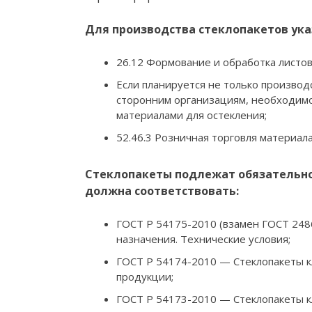
Для производства стеклопакетов ук
26.12 Формование и обработка листов
Если планируется не только производ
сторонним организациям, необходимо 
материалами для остекления;
52.46.3 Розничная торговля материал
Стеклопакеты подлежат обязательно
должна соответствовать:
ГОСТ Р 54175-2010 (взамен ГОСТ 248
назначения. Технические условия;
ГОСТ Р 54174-2010 — Стеклопакеты к
продукции;
ГОСТ Р 54173-2010 — Стеклопакеты 