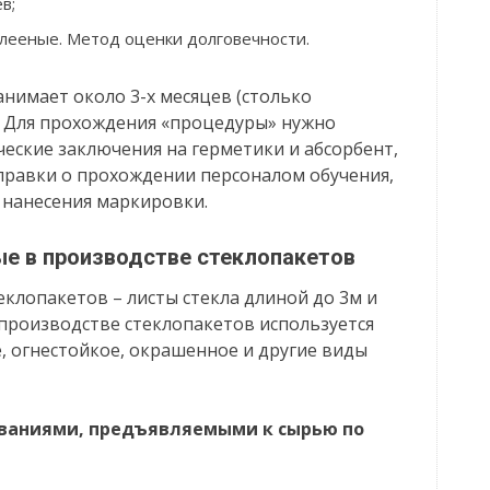
в;
лееные. Метод оценки долговечности.
анимает около 3-х месяцев (столько
. Для прохождения «процедуры» нужно
еские заключения на герметики и абсорбент,
правки о прохождении персоналом обучения,
 нанесения маркировки.
е в производстве стеклопакетов
еклопакетов – листы стекла длиной до 3м и
 производстве стеклопакетов используется
, огнестойкое, окрашенное и другие виды
ованиями, предъявляемыми к сырью по