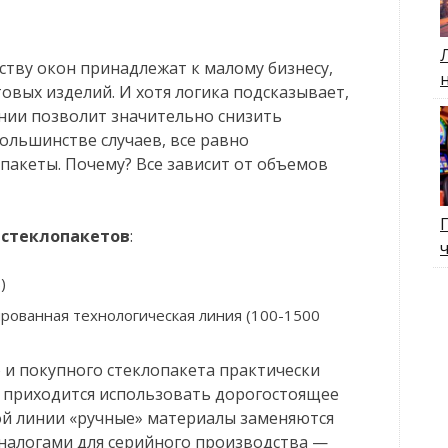
тву окон принадлежат к малому бизнесу,
овых изделий. И хотя логика подсказывает,
инии позволит значительно снизить
большинстве случаев, все равно
пакеты. Почему? Все зависит от объемов
 стеклопакетов
:
)
рованная технологическая линия (100-1500
 и покупного стеклопакета практически
и приходится использовать дорогостоящее
ой линии «ручные» материалы заменяются
налогами для серийного производства —