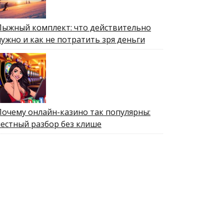
Лыжный комплект: что действительно
нужно и как не потратить зря деньги
Почему онлайн-казино так популярны:
честный разбор без клише