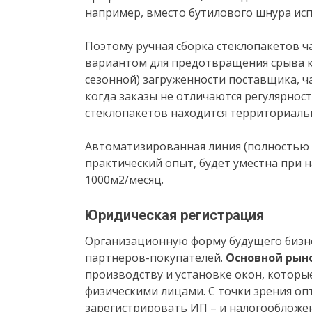
например, вместо бутилового шнура исп
Поэтому ручная сборка стеклопакетов ч
вариантом для предотвращения срыва кр
сезонной) загруженности поставщика, ч
когда заказы не отличаются регулярно
стеклопакетов находится территориаль
Автоматизированная линия (полностью 
практический опыт, будет уместна при 
1000м2/месяц.
Юридическая регистрация
Организационную форму будущего бизне
партнеров-покупателей.
Основной рын
производству и установке окон, которы
физическими лицами. С точки зрения оп
зарегистрировать ИП – и налогообложен