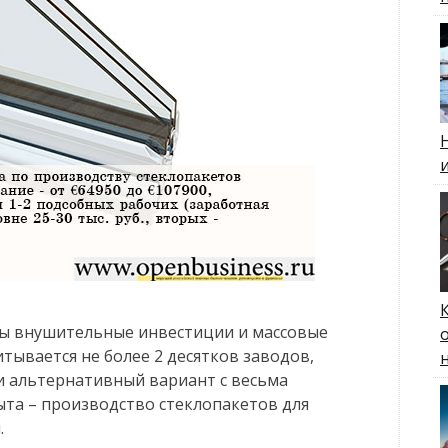
ны внушительные инвестиции и массовые
тывается не более 2 десятков заводов,
 и альтернативный вариант с весьма
ыта – производство стеклопакетов для
.