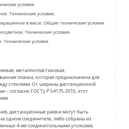
ические условия.
ое. Технические условия.
окрашенное в массе. Общие технические условия.
есцветное. Технические условия.
. Технические условия.
иевая, металлопластиковая,
ванная планка, которая предназначена для
жду стеклами. От ширины дистанционной
и – согласно ГОСТу Р 54175-2010, этот
6мм.
ния, дистанционные рамки могут быть
а одном соединителе, либо собраны из
ленных 4-мя соединительными уголками;