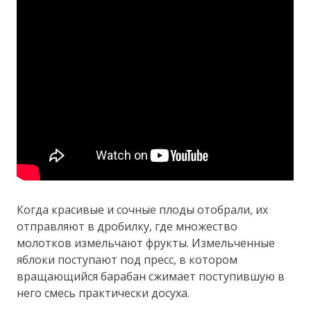
Когда красивые и сочные плоды отобрали, их
отправляют в дробилку, где множество
молотков измельчают фрукты. Измельченные
яблоки поступают под пресс, в котором
вращающийся барабан сжимает поступившую в
него смесь практически досуха.