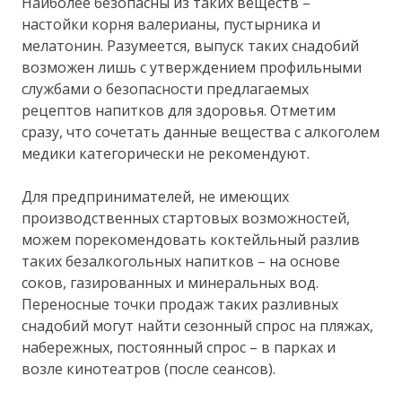
Наиболее безопасны из таких веществ –
настойки корня валерианы, пустырника и
мелатонин. Разумеется, выпуск таких снадобий
возможен лишь с утверждением профильными
службами о безопасности предлагаемых
рецептов напитков для здоровья. Отметим
сразу, что сочетать данные вещества с алкоголем
медики категорически не рекомендуют.
Для предпринимателей, не имеющих
производственных стартовых возможностей,
можем порекомендовать коктейльный разлив
таких безалкогольных напитков – на основе
соков, газированных и минеральных вод.
Переносные точки продаж таких разливных
снадобий могут найти сезонный спрос на пляжах,
набережных, постоянный спрос – в парках и
возле кинотеатров (после сеансов).