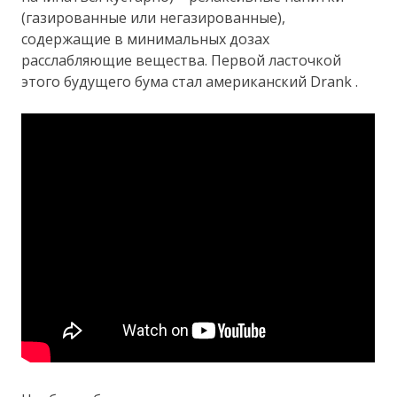
(газированные или негазированные),
содержащие в минимальных дозах
расслабляющие вещества. Первой ласточкой
этого будущего бума стал американский Drank .