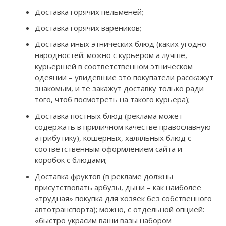
Доставка горячих пельменей;
Доставка горячих вареников;
Доставка иных этнических блюд (каких угодно
народностей: можно с курьером а лучше,
курьершей в соответственном этническом
одеянии – увидевшие это покупатели расскажут
знакомым, и те закажут доставку только ради
того, чтоб посмотреть на такого курьера);
Доставка постных блюд (реклама может
содержать в приличном качестве православную
атрибутику), кошерных, халяльных блюд с
соответственным оформлением сайта и
коробок с блюдами;
Доставка фруктов (в рекламе должны
присутствовать арбузы, дыни – как наиболее
«трудная» покупка для хозяек без собственного
автотранспорта); можно, с отдельной опцией:
«быстро украсим ваши вазы набором