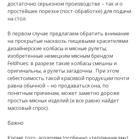
достаточно серьезном производстве – так и о
простейшее порезке (пост-обработке) для подачи
на стол.
В первом случае предлагаем обратить внимание
на прокрытые насквозь пищевыми красителями
дизайнерские колбасы и мясные рулеты,
изобретенные немецким мясным брендом
Feldhues: в разрезе такие колбасы смешны и
оригинальны, а рулеты загадочны . При этом
себестоимость такой красивой продукции почти
равна обычной – но продаваться она, по
понятным причинам, может заметно дороже
простых мясных изделий (и все равно найдет
массовый спрос).
Важно
Кроме того, аграриям (особенно «тепличникам»)