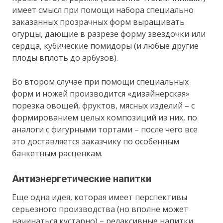
имеет смысл при помощи набора специально
заказанных прозрачных форм выращивать
огурцы, дающие в разрезе форму звездочки или
сердца, кубические помидоры (и любые другие
плоды вплоть до арбузов).
Во втором случае при помощи специальных
форм и ножей производится «дизайнерская»
порезка овощей, фруктов, мясных изделий – с
формированием целых композиций из них, по
аналоги с фигурными тортами – после чего все
это доставляется заказчику по особенным
банкетным расценкам.
Антиэнергетические напитки
Еще одна идея, которая имеет перспективы
серьезного производства (но вполне может
начинаться кустарно) – релаксивные напитки