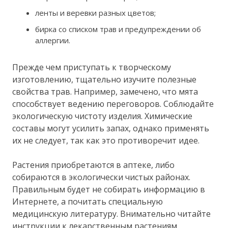
ленты и веревки разных цветов;
бирка со списком трав и предупреждении об
аллергии.
Прежде чем приступать к творческому
изготовлению, тщательно изучите полезные
свойства трав. Например, замечено, что мята
способствует ведению переговоров. Соблюдайте
экологическую чистоту изделия. Химические
составы могут усилить запах, однако применять
их не следует, так как это противоречит идее.
Растения приобретаются в аптеке, либо
собираются в экологически чистых районах.
Правильным будет не собирать информацию в
Интернете, а почитать специальную
медицинскую литературу. Внимательно читайте
инструкции к лекарственным растениям,