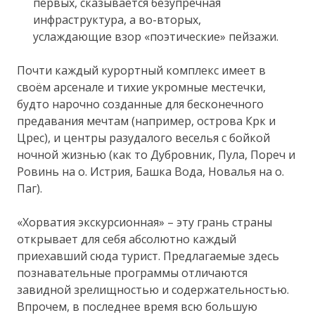
первых, сказывается безупречная
инфраструктура, а во-вторых,
услаждающие взор «поэтические» пейзажи.
Почти каждый курортный комплекс имеет в
своём арсенале и тихие укромные местечки,
будто нарочно созданные для бесконечного
предавания мечтам (например, острова Крк и
Црес), и центры разудалого веселья с бойкой
ночной жизнью (как то Дубровник, Пула, Пореч и
Ровинь на о. Истрия, Башка Вода, Новалья на о.
Паг).
«Хорватия экскурсионная» – эту грань страны
открывает для себя абсолютно каждый
приехавший сюда турист. Предлагаемые здесь
познавательные программы отличаются
завидной зрелищностью и содержательностью.
Впрочем, в последнее время всю большую