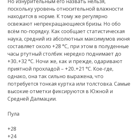
Но изнурительным его назвать нельзя,
поскольку уровень относительной влажности
находится в норме. К тому же регулярно
освежают непрекращающиеся бризы. Но обо
всём по-порядку. Как сообщает статистическая
наука, средний из абсолютных максимумов июня
составляет около +28 °C, при этом в полуденные
часы ртутный столбик нередко поднимает до
+30..+32 °C. Ночи же, как и прежде, одаривают
приятной прохладой – +20..+21 °C. Кое-где,
однако, она так сильно выражена, что
потребуется тонкая куртка или толстовка. Самые
высокие отметки фиксируются в Южной и
Средней Далмации.
Пула
+28
+24