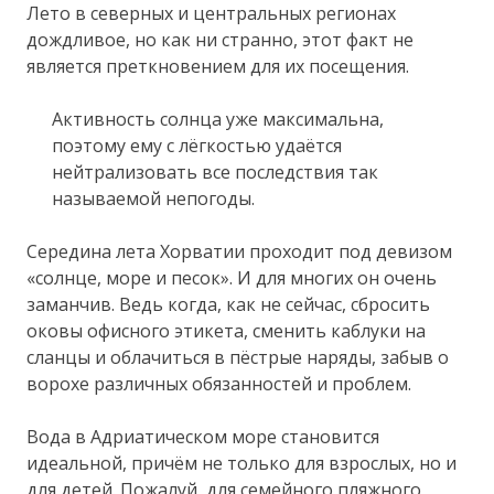
Лето в северных и центральных регионах
дождливое, но как ни странно, этот факт не
является преткновением для их посещения.
Активность солнца уже максимальна,
поэтому ему с лёгкостью удаётся
нейтрализовать все последствия так
называемой непогоды.
Середина лета Хорватии проходит под девизом
«солнце, море и песок». И для многих он очень
заманчив. Ведь когда, как не сейчас, сбросить
оковы офисного этикета, сменить каблуки на
сланцы и облачиться в пёстрые наряды, забыв о
ворохе различных обязанностей и проблем.
Вода в Адриатическом море становится
идеальной, причём не только для взрослых, но и
для детей. Пожалуй, для семейного пляжного