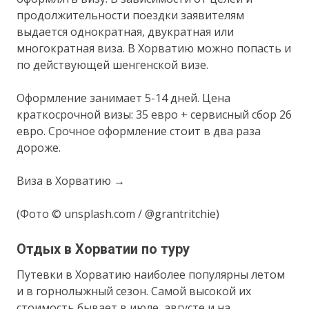
продолжительности поездки заявителям
выдается однократная, двукратная или
многократная виза. В Хорватию можно попасть и
по действующей шенгенской визе.
Оформление занимает 5-14 дней. Цена
краткосрочной визы: 35 евро + сервисный сбор 26
евро. Срочное оформление стоит в два раза
дороже.
Виза в Хорватию →
(Фото © unsplash.com / @grantritchie)
Отдых в Хорватии по туру
Путевки в Хорватию наиболее популярны летом
и в горнолыжный сезон. Самой высокой их
стоимость бывает в июле, августе и на