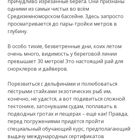
причудливо изрезанные берега. Они признаны
одними из самых чистых во всём
Средиземноморском бассейне. Здесь запросто
просматривается до пары-тройки метров в
глубину.
В особо тихие, безветренные дни, коих летом
очень много, видимость у береговой линии
превышает 30 метров! Это настоящий рай для
снорклеров и дайверов.
Порезвиться с дельфинами и полюбоваться
пёстрыми стайками экзотических рыб им,
конечно, не удастся, а вот подивиться сложной
тектонике, затонувшим судам, поплавать в
подводных гротах и пещерах – ещё как! Правда,
перед погружениями придётся пройти
специальный обучающий курс, предполагающий
выдачу международных сертификатов