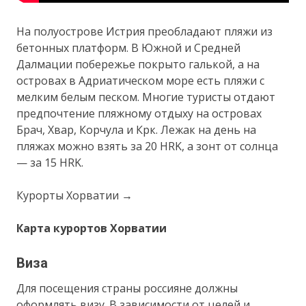
На полуострове Истрия преобладают пляжи из
бетонных платформ. В Южной и Средней
Далмации побережье покрыто галькой, а на
островах в Адриатическом море есть пляжи с
мелким белым песком. Многие туристы отдают
предпочтение пляжному отдыху на островах
Брач, Хвар, Корчула и Крк. Лежак на день на
пляжах можно взять за 20 HRK, а зонт от солнца
— за 15 HRK.
Курорты Хорватии →
Карта курортов Хорватии
Виза
Для посещения страны россияне должны
оформлять визу. В зависимости от целей и