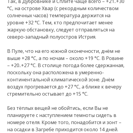
Так, в Дубровнике и Сплите чаще всего – +21..+30
°C, на острове Хвар (с рекордным количеством
солнечных часов) температура держится на
уровне +32 °C. Тем, кто предпочитает менее
жаркую обстановку, следует отправляться на
северо-западный полуостров Истрия.
В Пуле, что на его южной оконечности, днём не
выше +28 °C, а по ночам – около +19 °C. В Ровине
– +20..+27 °C. В столице погода более сдержанная,
поскольку она расположена в умеренно-
континентальной климатической зоне. Днём
воздух прогревается до +27 °C, а ближе к вечеру
стремительно остывает до +15 °C.
Без тёплых вещей не обойтись, если Вы не
планируете с наступлением темноты сидеть в
номере отеля. Кроме того, понадобится и зонт –
на осадки в Загребе приходится около 14 дней.