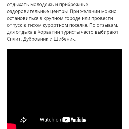
отдыхать молодежь и прибрежные
оздоровительные центры. При желании можно
остановиться в крупном городе или провести
отпуск в тихом курортном поселке. По отзывам,
для отдыха в Хорватии туристы часто выбирают
Сплит, Дубровник и Шибеник.