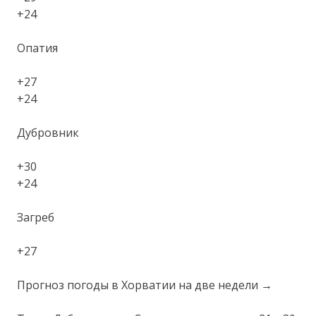
+24
Опатия
+27
+24
Дубровник
+30
+24
Загреб
+27
Прогноз погоды в Хорватии на две недели →