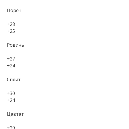
Пореч
+28
+25
Ровинь
+27
+24
Сплит
+30
+24
Цавтат
+29