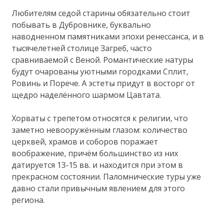
Любителям седой старины обязательно стоит
побывать в Дубровнике, буквально
наводненном памятниками эпохи ренессанса, и в
тысячелетней столице Загреб, часто
сравниваемой с Веной. Романтические натуры
будут очарованы уютными городками Сплит,
Ровинь и Порече. А эстеты придут в восторг от
щедро наделённого шармом Цавтата.
Хорваты с трепетом относятся к религии, что
заметно невооружённым глазом: количество
церквей, храмов и соборов поражает
воображение, причём большинство из них
датируется 13-15 вв. и находится при этом в
прекрасном состоянии. Паломнические туры уже
давно стали привычным явлением для этого
региона.