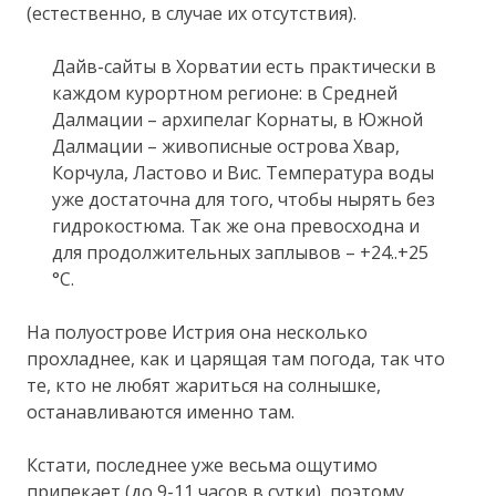
(естественно, в случае их отсутствия).
Дайв-сайты в Хорватии есть практически в
каждом курортном регионе: в Средней
Далмации – архипелаг Корнаты, в Южной
Далмации – живописные острова Хвар,
Корчула, Ластово и Вис. Температура воды
уже достаточна для того, чтобы нырять без
гидрокостюма. Так же она превосходна и
для продолжительных заплывов – +24..+25
°C.
На полуострове Истрия она несколько
прохладнее, как и царящая там погода, так что
те, кто не любят жариться на солнышке,
останавливаются именно там.
Кстати, последнее уже весьма ощутимо
припекает (до 9-11 часов в сутки), поэтому