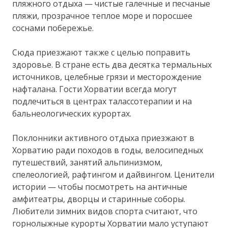
пляжного отдыха — чистые галечные и песчаные
пляжи, прозрачное теплое море и поросшее
соснами побережье.
Сюда приезжают также с целью поправить
здоровье. В стране есть два десятка термальных
источников, целебные грязи и месторождение
нафталана. Гости Хорватии всегда могут
подлечиться в центрах талассотерапии и на
бальнеологических курортах.
Поклонники активного отдыха приезжают в
Хорватию ради походов в годы, велосипедных
путешествий, занятий альпинизмом,
спелеологией, рафтингом и дайвингом. Ценители
истории — чтобы посмотреть на античные
амфитеатры, дворцы и старинные соборы.
Любители зимних видов спорта считают, что
горнолыжные курорты Хорватии мало уступают