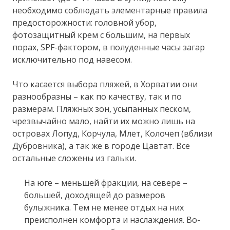
необходимо соблюдать элементарные правила
предосторожности: головной убор,
фотозащитный крем с большим, на первых
порах, SPF-фактором, в полуденные часы загар
исключительно под навесом.
Что касается выбора пляжей, в Хорватии они
разнообразны – как по качеству, так и по
размерам. Пляжных зон, усыпанных песком,
чрезвычайно мало, найти их можно лишь на
островах Лопуд, Корчула, Млет, Колочеп (вблизи
Дубровника), а так же в городе Цавтат. Все
остальные сложены из гальки.
На юге – меньшей фракции, на севере –
большей, доходящей до размеров
булыжника. Тем не менее отдых на них
преисполнен комфорта и наслаждения. Во-