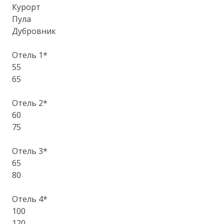
Курорт
Пула
Дубровник
Отель 1*
55
65
Отель 2*
60
75
Отель 3*
65
80
Отель 4*
100
120