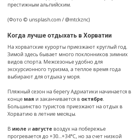
престижным альпийским.
(Фото © unsplash.com / @mtckznc)
Когда лучше отдыхать в Хорватии
На хорватские курорты приезжают круглый год.
Зимой здесь бывает много поклонников зимних
видов спорта. Межсезонье удобно для
экскурсионного туризма, а теплое время года
выбирают для отдыха у моря.
Пляжный сезон на берегу Адриатики начинается в
конце
мая
и заканчивается в
октябре
.
Большинство туристов приезжают на отдых в
Хорватию в летние месяцы.
В
июле
и
августе
воздух на побережье
прогревается до +30…+34°С, но за счет низкой