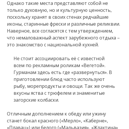
Однако такие места представляют собой не
только духовную, но и культурную ценность,
поскольку хранят в своих стенах редчайшие
иконы, старинные фрески и различные реликвии.
Наверное, все согласятся с тем утверждением,
что немаловажный аспект зарубежного отдыха –
это знакомство с национальной кухней.
Не стоит ассоциировать её с известной
всем по рекламным роликам «Вегетой».
Гурманам здесь есть где «развернуться». В
приготовлении блюд часто используют
рыбу, морепродукты и овощи. Так же очень
вкусны яства с трюфелем и знаменитые
загорские колбаски.
Отличным дополнением к обеду или ужину
станет бокал красного («Мерло», «Каберне»,
«Плавац») или белого («Мальвазия», «Жлахтина»