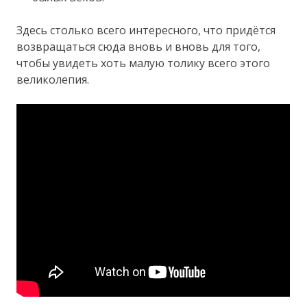
Здесь столько всего интересного, что придётся
возвращаться сюда вновь и вновь для того,
чтобы увидеть хоть малую толику всего этого
великолепия.