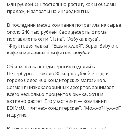
млн рублей. Он постоянно растет, как и объемы
продаж, и затраты на ингредиенты.
В последний месяц компания потратила на сырье
около 240 тыс. рублей. Свои десерты фирма
поставляет в сети “Лэнд”, “Азбука вкуса”,
“Фруктовая лавка”, “Ешь и худей”, Super Babylon,
кафе и магазины при фитнес–клубах.
Объем рынка кондитерских изделий в
Петербурге — около 80 млрд рублей в год, в
городе более 400 кондитерских магазинов.
Сегмент низкокалорийных десертов занимает
всего несколько процентов рынка, хотя и
активно растет. Его участники — компании
EDIMcU, “Фитнес–кондитерская”, “Можно?Нужно!”
и другие.
Владелица производства “Кусочек счастья”