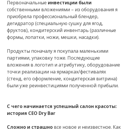
Первоначальные
инвестиции были
собственными вложениями – из оборудования я
приобрела профессиональный блендер,
дегидратор (специальную сушку для ягод,
фруктов), кондитерский инвентарь (различные
формы, лопатки, ножи, мешки, насадки).
Продукты поначалу я покупала маленькими
партиями, упаковку тоже. Последующие
вложения в логотип и атрибутику, оборудование
точки реализации на ярмарках/фестивалях
(стенд, его оформление, кондитерская витрина)
были уже реинвестициями полученной прибыли.
С чего начинается успешный салон красоты:
история СЕО Dry Bar
Сложно и страшно
все новое и неизвестное. Как