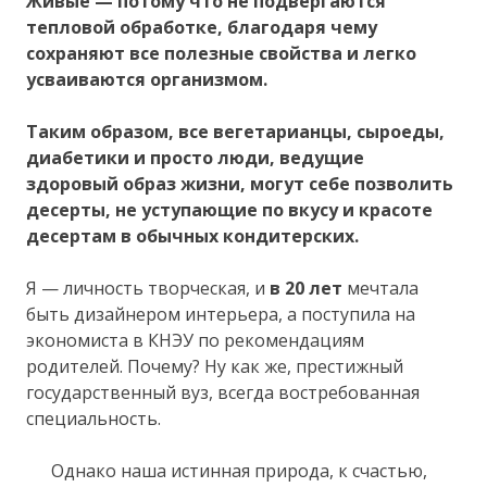
Живые — потому что не подвергаются
тепловой обработке, благодаря чему
сохраняют все полезные свойства и легко
усваиваются организмом.
Таким образом, все вегетарианцы, сыроеды,
диабетики и просто люди, ведущие
здоровый образ жизни, могут себе позволить
десерты, не уступающие по вкусу и красоте
десертам в обычных кондитерских.
Я — личность творческая, и
в 20 лет
мечтала
быть дизайнером интерьера, а поступила на
экономиста в КНЭУ по рекомендациям
родителей. Почему? Ну как же, престижный
государственный вуз, всегда востребованная
специальность.
Однако наша истинная природа, к счастью,