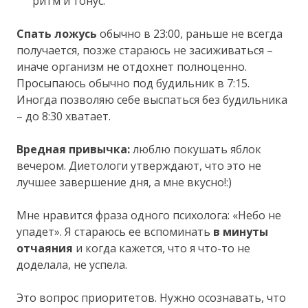
ритм и тонус.
Спать ложусь
обычно в 23:00, раньше не всегда
получается, позже стараюсь не засиживаться –
иначе организм не отдохнет полноценно.
Просыпаюсь обычно под будильник в 7:15.
Иногда позволяю себе выспаться без будильника
– до 8:30 хватает.
Вредная привычка:
люблю покушать яблок
вечером. Диетологи утверждают, что это не
лучшее завершение дня, а мне вкусно!:)
Мне нравится фраза одного психолога: «Небо не
упадет». Я стараюсь ее вспоминать
в минуты
отчаяния
и когда кажется, что я что-то не
доделала, не успела.
Это вопрос приоритетов. Нужно осознавать, что