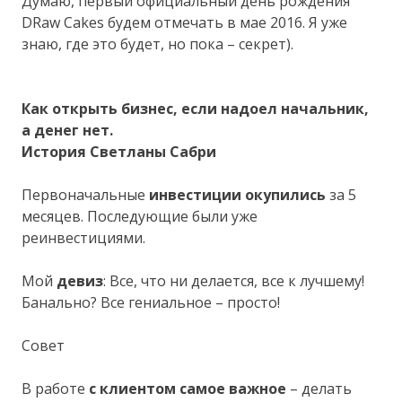
Думаю, первый официальный день рождения
DRaw Cakes будем отмечать в мае 2016. Я уже
знаю, где это будет, но пока – секрет).
Как открыть бизнес, если надоел начальник,
а денег нет.
История Светланы Сабри
Первоначальные
инвестиции окупились
за 5
месяцев. Последующие были уже
реинвестициями.
Мой
девиз
: Все, что ни делается, все к лучшему!
Банально? Все гениальное – просто!
Совет
В работе
с клиентом самое важное
– делать