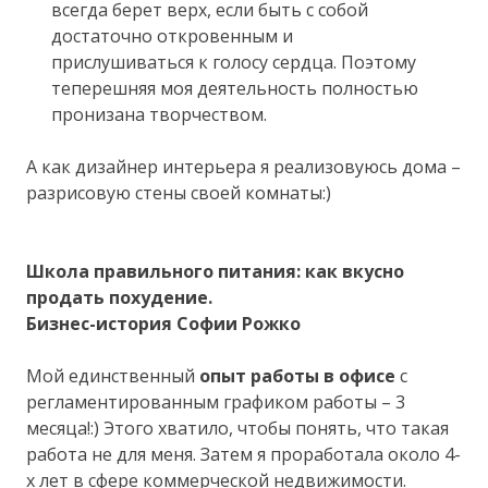
всегда берет верх, если быть с собой
достаточно откровенным и
прислушиваться к голосу сердца. Поэтому
теперешняя моя деятельность полностью
пронизана творчеством.
А как дизайнер интерьера я реализовуюсь дома –
разрисовую стены своей комнаты:)
Школа правильного питания: как вкусно
продать похудение.
Бизнес-история Софии Рожко
Мой единственный
опыт работы в офисе
с
регламентированным графиком работы – 3
месяца!:) Этого хватило, чтобы понять, что такая
работа не для меня. Затем я проработала около 4-
х лет в сфере коммерческой недвижимости.