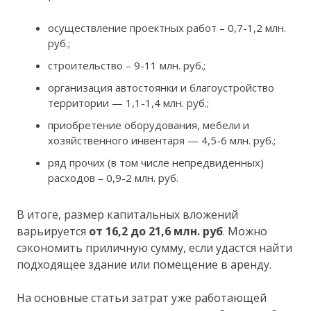
осуществление проектных работ – 0,7-1,2 млн.
руб.;
строительство – 9-11 млн. руб.;
организация автостоянки и благоустройство
территории — 1,1-1,4 млн. руб.;
приобретение оборудования, мебели и
хозяйственного инвентаря — 4,5-6 млн. руб.;
ряд прочих (в том числе непредвиденных)
расходов – 0,9-2 млн. руб.
В итоге, размер капитальных вложений
варьируется
от 16,2 до 21,6 млн. руб
. Можно
сэкономить приличную сумму, если удастся найти
подходящее здание или помещение в аренду.
На основные статьи затрат уже работающей