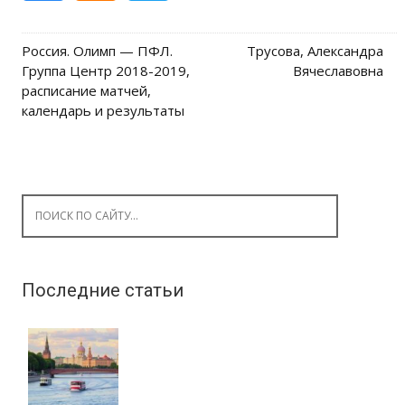
Россия. Олимп — ПФЛ.
Трусова, Александра
Post navigation
Группа Центр 2018-2019,
Вячеславовна
расписание матчей,
календарь и результаты
Search for:
Последние статьи