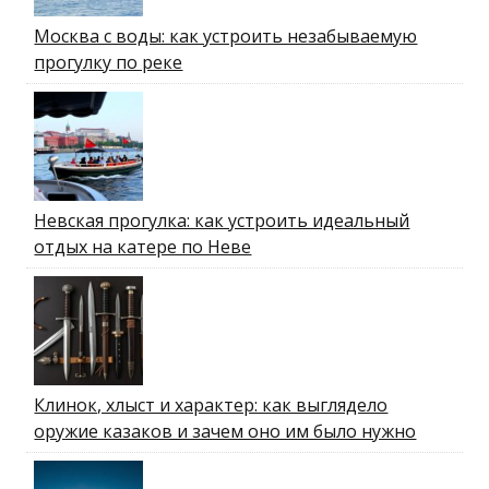
Москва с воды: как устроить незабываемую
прогулку по реке
Невская прогулка: как устроить идеальный
отдых на катере по Неве
Клинок, хлыст и характер: как выглядело
оружие казаков и зачем оно им было нужно