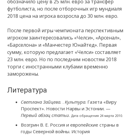
обозначило цену в 25 млн. евро за трансфер
футболиста, но после отборочных игр мундиаля
2018 цена на игрока возросла до 30 млн. евро.
После первой игры чемпионата перспективным
игроком заинтересовались «Челси», «Арсенал»,
«Барселона» и «Манчестер Юнайтед». Первая
сумму, которую предлагает «Челси» составляет
23 млн. евро. Но по последним новостям 2018
торги с иностранными клубами временно
заморожены.
Литература
Светлана Зайцева.
.
Культура
. Газета «Виру
Проспект». Новости Нарвы и Эстонии. —
Первый абзац статьи
.
Дата обращения 24 марта 2010.
Возгрин В. Е. Россия и европейские страны в
годы Северной войны. История