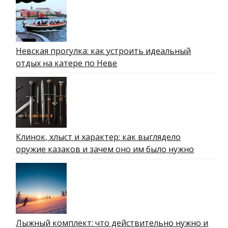
Невская прогулка: как устроить идеальный
отдых на катере по Неве
Клинок, хлыст и характер: как выглядело
оружие казаков и зачем оно им было нужно
Лыжный комплект: что действительно нужно и