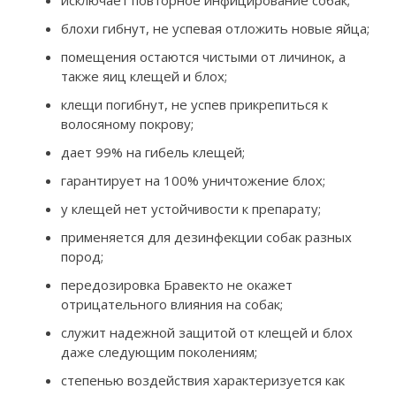
блохи гибнут, не успевая отложить новые яйца;
помещения остаются чистыми от личинок, а
также яиц клещей и блох;
клещи погибнут, не успев прикрепиться к
волосяному покрову;
дает 99% на гибель клещей;
гарантирует на 100% уничтожение блох;
у клещей нет устойчивости к препарату;
применяется для дезинфекции собак разных
пород;
передозировка Бравекто не окажет
отрицательного влияния на собак;
служит надежной защитой от клещей и блох
даже следующим поколениям;
степенью воздействия характеризуется как