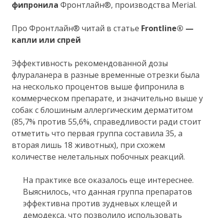
фипронила
Фронтлайн®, производства Merial.
Про Фронтлайн® читай в статье
Frontline® —
капли или спрей
Эффективность рекомендованной дозы
флураланера в разные временные отрезки была
на несколько процентов выше фипронила в
коммерческом препарате, и значительно выше у
собак с блошиным аллергическим дерматитом
(85,7% против 55,6%, справедливости ради стоит
отметить что первая группа составила 35, а
вторая лишь 18 животных), при схожем
количестве нелетальных побочных реакций.
На практике все оказалось еще интереснее.
Выяснилось, что данная группа препаратов
эффективна против зудневых клещей и
демодекса, что позволило использовать