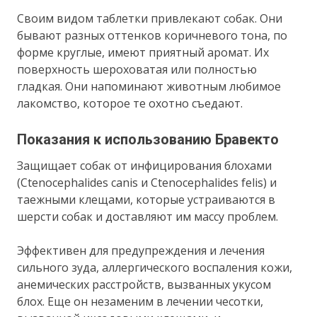
Своим видом таблетки привлекают собак. Они
бывают разных оттенков коричневого тона, по
форме круглые, имеют приятный аромат. Их
поверхность шероховатая или полностью
гладкая. Они напоминают животным любимое
лакомство, которое те охотно съедают.
Показания к использованию Бравекто
Защищает собак от инфицирования блохами
(Ctenocephalides canis и Ctenocephalides felis) и
таежными клещами, которые устраиваются в
шерсти собак и доставляют им массу проблем.
Эффективен для предупреждения и лечения
сильного зуда, аллергического воспаления кожи,
анемических расстройств, вызванных укусом
блох. Еще он незаменим в лечении чесотки,