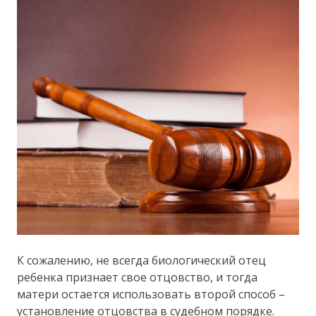
К сожалению, не всегда биологический отец
ребенка признает свое отцовство, и тогда
матери остается использовать второй способ –
установление отцовства в судебном порядке.