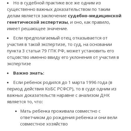
Но в судебной практике все же одним из
существенно важных доказательством по таким
делам является заключение
судебно-медицинской
генетической экспертизы
, и оно, как правило,
имеет решающее значение.
Если предполагаемый отец отказывается от
участия в такой экспертизе, то суд, на основании
пункта 3 статьи 79 ГПК РФ, может установить его
отцовство именно ввиду его уклонения от участия в
экспертизе
Важно знать:
Если ребенок родился до 1 марта 1996 года (в
период действия КоБС РСФСР), то в суде одним из
важных доказательств наравне с анализом ДНК
является то, что
:
Мать ребенка проживала совместно с
ответчиком до рождения ребенка и они вели
совместное хозяйство