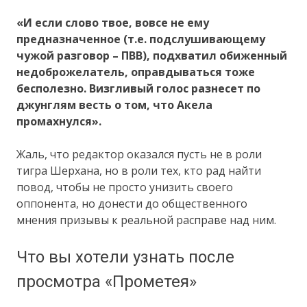
«И если слово твое, вовсе не ему
предназначенное (т.е. подслушивающему
чужой разговор – ПВВ), подхватил обиженный
недоброжелатель, оправдываться тоже
бесполезно. Визгливый голос разнесет по
джунглям весть о том, что Акела
промахнулся».
Жаль, что редактор оказался пусть не в роли
тигра Шерхана, но в роли тех, кто рад найти
повод, чтобы не просто унизить своего
оппонента, но донести до общественного
мнения призывы к реальной расправе над ним.
Что вы хотели узнать после
просмотра «Прометея»