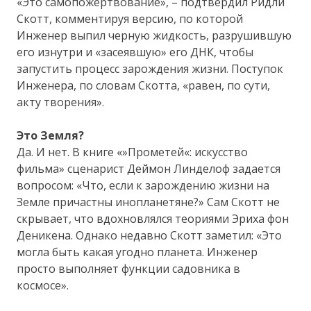
«Это самопожертвование», – подтвердил Ридли
Скотт, комментируя версию, по которой
Инженер выпил черную жидкость, разрушившую
его изнутри и «засеявшую» его ДНК, чтобы
запустить процесс зарождения жизни. Поступок
Инженера, по словам Скотта, «равен, по сути,
акту творения».
Это Земля?
Да. И нет. В книге «»Прометей«: искусство
фильма» сценарист Деймон Линделоф задается
вопросом: «Что, если к зарождению жизни на
Земле причастны инопланетяне?» Сам Скотт не
скрывает, что вдохновлялся теориями Эриха фон
Деникена. Однако недавно Скотт заметил: «Это
могла быть какая угодно планета. Инженер
просто выполняет функции садовника в
космосе».