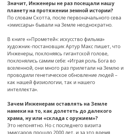
Значит, Инженеры не раз посещали нашу
планету на протяжении земной истории?
По словам Скотта, после первоначального сева
«эмиссары» бывали на Земле неоднократно.
В книге «»Прометей«: искусство фильма»
художник-постановщик Артур Макс пишет, что
Инженеры, поклоняясь гигантской голове,
поклонялись самим себе: «Играя роль Бога во
вселенной, они много раз прилетали на Землю и
проводили генетическое обновление людей –
как нашей физиологии, так и нашего
интеллекта».
Зачем Инженерам оставлять на Земле
намеки на то, как долететь до далекого
храма, ну или «склада с оружием»?
Это непонятно. Но с последнего визита
эмиссаров прошло 2000 лет, и за это время