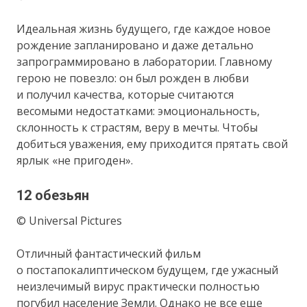
Идеальная жизнь будущего, где каждое новое
рождение запланировано и даже детально
запрограммировано в лаборатории. Главному
герою не повезло: он был рожден в любви
и получил качества, которые считаются
весомыми недостатками: эмоциональность,
склонность к страстям, веру в мечты. Чтобы
добиться уважения, ему приходится прятать свой
ярлык «не пригоден».
12 обезьян
© Universal Pictures
Отличный фантастический фильм
о постапокалиптическом будущем, где ужасный
неизлечимый вирус практически полностью
погубил население Земли. Однако не все еще