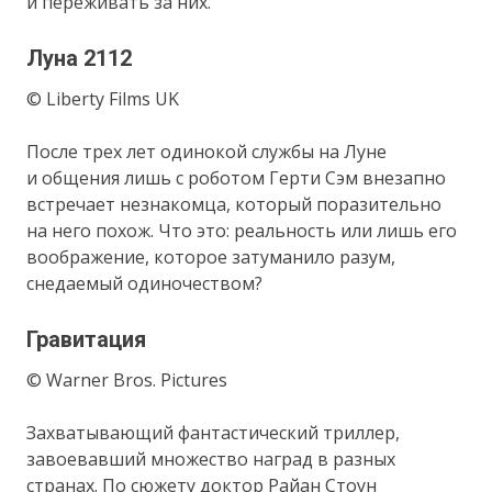
и переживать за них.
Луна 2112
© Liberty Films UK
После трех лет одинокой службы на Луне
и общения лишь с роботом Герти Сэм внезапно
встречает незнакомца, который поразительно
на него похож. Что это: реальность или лишь его
воображение, которое затуманило разум,
снедаемый одиночеством?
Гравитация
© Warner Bros. Pictures
Захватывающий фантастический триллер,
завоевавший множество наград в разных
странах. По сюжету доктор Райан Стоун