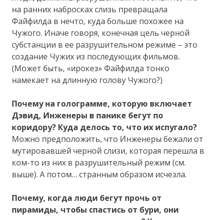
на ранних набросках слизь превращала
Файфилда в нечто, куда больше похожее на
Чужого. Иначе говоря, конечная цель черной
субстанции в ее разрушительном режиме – это
создание Чужих из последующих фильмов.
(Может быть, «ирокез» Файфилда тонко
намекает на длинную голову Чужого?)
Почему на голограмме, которую включает
Дэвид, Инженеры в панике бегут по
коридору? Куда делось то, что их испугало?
Можно предположить, что Инженеры бежали от
мутировавшей черной слизи, которая перешла в
ком-то из них в разрушительный режим (см.
выше). А потом… странным образом исчезла.
Почему, когда люди бегут прочь от
пирамиды, чтобы спастись от бури, они