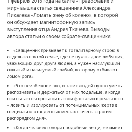
1 февраля 2016 года на сайте «Православие и
мир» вышла статья священника Александра
Пикалева «Ломать жену об колено», в которой
он обсуждает магнитофонную запись
выступления отца Андрея Ткачева. Выводы
автора статьи о своем собрате-священнике:
«Священник призывает к тоталитарному строю в
отдельно взятой семье, где не нужны двое любящих,
уважающих друг друга людей, а нужен насилующий
сильный и насилуемый слабый, которому отбивают
ломом рога».
«Это неизбежное зло, и таких людей нужно уметь
распознавать и держаться от них подальше, а когда
они пытаются протащить свои фантазии в реальность
– ловить и изолировать от потенциальных жертв в
специально отведенных местах с очень строгим
распорядком дня».
«Когда человек говорит подобные вещи, не имеет