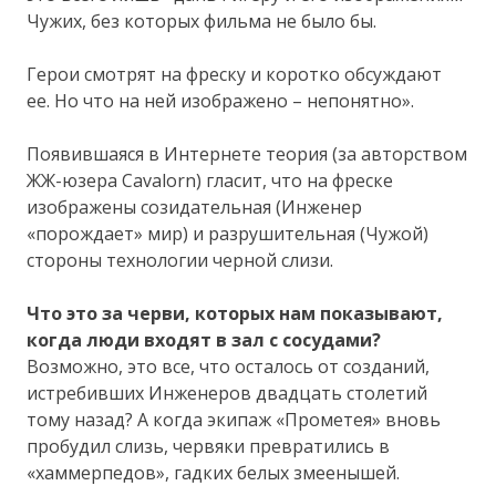
Чужих, без которых фильма не было бы.
Герои смотрят на фреску и коротко обсуждают
ее. Но что на ней изображено – непонятно».
Появившаяся в Интернете теория (за авторством
ЖЖ-юзера Cavalorn) гласит, что на фреске
изображены созидательная (Инженер
«порождает» мир) и разрушительная (Чужой)
стороны технологии черной слизи.
Что это за черви, которых нам показывают,
когда люди входят в зал с сосудами?
Возможно, это все, что осталось от созданий,
истребивших Инженеров двадцать столетий
тому назад? А когда экипаж «Прометея» вновь
пробудил слизь, червяки превратились в
«хаммерпедов», гадких белых змеенышей.