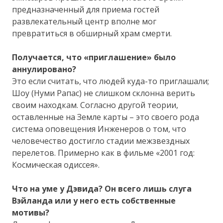
предназначенный для приема гостей
развлекательный центр вполне мог
превратиться в обширный храм смерти.
Получается, что «приглашение» было
аннулировано?
Это если считать, что людей куда-то приглашали;
Шоу (Нуми Рапас) не слишком склонна верить
своим находкам. Согласно другой теории,
оставленные на Земле карты – это своего рода
система оповещения Инженеров о том, что
человечество достигло стадии межзвездных
перелетов. Примерно как в фильме «2001 год:
Космическая одиссея».
Что на уме у Дэвида? Он всего лишь слуга
Вэйланда или у него есть собственные
мотивы?