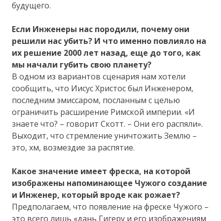
будущего.
Если Инженеры нас породили, почему они
решили нас убить? И что именно повлияло на
их решение 2000 лет назад, еще до того, как
мы начали губить свою планету?
В одном из вариантов сценария нам хотели
сообщить, что Иисус Христос был Инженером,
последним эмиссаром, посланным с целью
ограничить расширение Римской империи. «И
знаете что? – говорит Скотт. – Они его распяли».
Выходит, что стремление уничтожить Землю –
это, хм, возмездие за распятие.
Какое значение имеет фреска, на которой
изображены напоминающее Чужого создание
и Инженер, который вроде как рожает?
Предполагаем, что появление на фреске Чужого –
это всего лишь «дань Гигеру и его изображениям