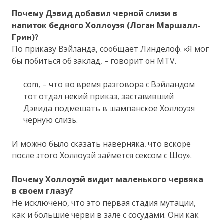
Почему Дэвид добавил черной слизи в
напиток бедного Холлоуэя (Логан Маршалл-
Грин)?
По приказу Вэйланда, сообщает Линделоф. «Я мог
бы побиться об заклад, – говорит он MTV.
com, – что во время разговора с Вэйландом
тот отдал некий приказ, заставивший
Дэвида подмешать в шампанское Холлоуэя
черную слизь.
И можно было сказать наверняка, что вскоре
после этого Холлоуэй займется сексом с Шоу».
Почему Холлоуэй видит маленького червяка
в своем глазу?
Не исключено, что это первая стадия мутации,
как и большие черви в зале с сосудами. Они как