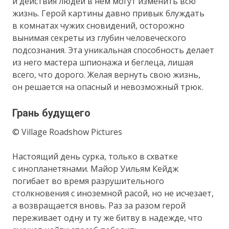
и действия людей в нем могут изменить всю
жизнь. Герой картины давно привык блуждать
в комнатах чужих сновидений, осторожно
вынимая секреты из глубин человеческого
подсознания. Эта уникальная способность делает
из него мастера шпионажа и беглеца, лишая
всего, что дорого. Желая вернуть свою жизнь,
он решается на опасный и невозможный трюк.
Грань будущего
© Village Roadshow Pictures
Настоящий день сурка, только в схватке
с инопланетянами. Майор Уильям Кейдж
погибает во время разрушительного
столкновения с иноземной расой, но не исчезает,
а возвращается вновь. Раз за разом герой
переживает одну и ту же битву в надежде, что