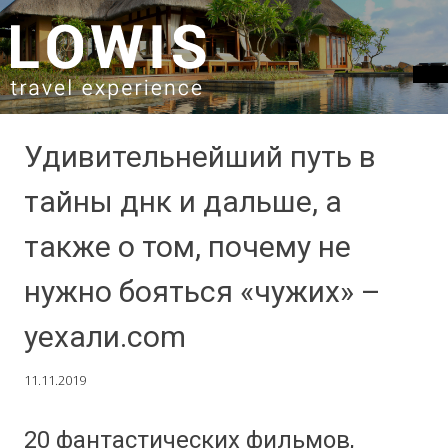
SKIP TO CONTENT
Удивительнейший путь в
тайны днк и дальше, а
также о том, почему не
нужно бояться «чужих» –
уехали.com
11.11.2019
20 фантастических фильмов,