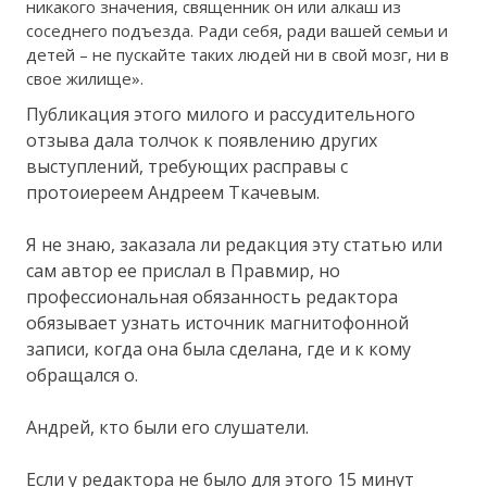
никакого значения, священник он или алкаш из
соседнего подъезда. Ради себя, ради вашей семьи и
детей – не пускайте таких людей ни в свой мозг, ни в
свое жилище».
Публикация этого милого и рассудительного
отзыва дала толчок к появлению других
выступлений, требующих расправы с
протоиереем Андреем Ткачевым.
Я не знаю, заказала ли редакция эту статью или
сам автор ее прислал в Правмир, но
профессиональная обязанность редактора
обязывает узнать источник магнитофонной
записи, когда она была сделана, где и к кому
обращался о.
Андрей, кто были его слушатели.
Если у редактора не было для этого 15 минут