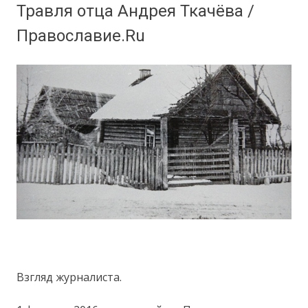
Травля отца Андрея Ткачёва /
Православие.Ru
Взгляд журналиста.