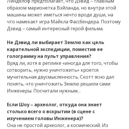
Линделоф предполагает, что Дэвид – главным
образом марионетка Вэйланда, но внутри этой
машины может иметься нечто вроде души, на
что намекает игра Майкла Фассбендера. Поэтому
Дэвид – самый интересный герой фильма.
Не Дэвид ли выбирает Землю как цель
карательной экспедиции, поместив ее
голограмму на пульт управления?
Вряд ли, хотя в реплике «иногда для того, чтобы
сотворить, нужно уничтожить» кроется
мучительная двусмысленность. Скотт ясно дал
понять, что уничтожить Землю решили сами
Инженеры. Посчитали нужным…
Если Шоу – археолог, откуда она знает
столько всего о вскрытии (в сцене с
изучением головы Инженера)?
Она не простой археолог, а космический. Из