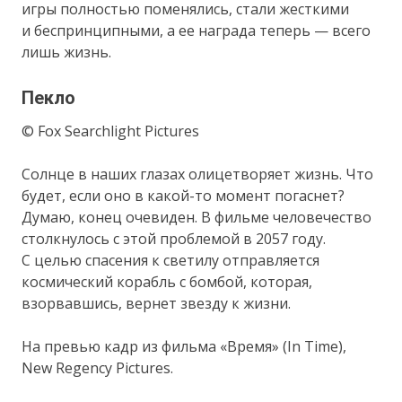
игры полностью поменялись, стали жесткими
и беспринципными, а ее награда теперь — всего
лишь жизнь.
Пекло
© Fox Searchlight Pictures
Солнце в наших глазах олицетворяет жизнь. Что
будет, если оно в какой-то момент погаснет?
Думаю, конец очевиден. В фильме человечество
столкнулось с этой проблемой в 2057 году.
С целью спасения к светилу отправляется
космический корабль с бомбой, которая,
взорвавшись, вернет звезду к жизни.
На превью кадр из фильма «Время» (In Time),
New Regency Pictures.