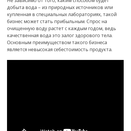
Не зависимо от того, каким способом будет
добыта вода – из природных источников или
купленная в специальных лабораториях, такой
бизнес может стать прибыльным. Спрос на
очищенную воду растет с каждым годом, ведь
качественная вода это залог здорового тела.
Основным преимуществом такого бизнеса
является невысокая себестоимость продукта.