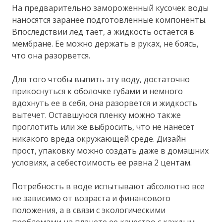
На предварительно замороженный кусочек воды
наносятся заранее подготовленные компоненты.
Впоследствии лед тает, а жидкость остается в
мембране. Ее можно держать в руках, не боясь,
что она разорвется.
Для того чтобы выпить эту воду, достаточно
прикоснуться к оболочке губами и немного
вдохнуть ее в себя, она разорвется и жидкость
вытечет. Оставшуюся пленку можно также
проглотить или же выбросить, что не нанесет
никакого вреда окружающей среде. Дизайн
прост, упаковку можно создать даже в домашних
условиях, а себестоимость ее равна 2 центам.
Потребность в воде испытывают абсолютно все
не зависимо от возраста и финансового
положения, а в связи с экологическими
проблемами на планете ее качество с каждым