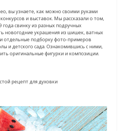
ео, вы узнаете, как можно своими руками
 конкурсов и выставок. Мы рассказали о том,
9 года свинку из разных подручных
лать новогодние украшения из шишек, ватных
али отдельные подборку фото-примеров
лы и детского сада. Ознакомившись с ними,
овить оригинальные фигурки и композиции.
стой рецепт для духовки