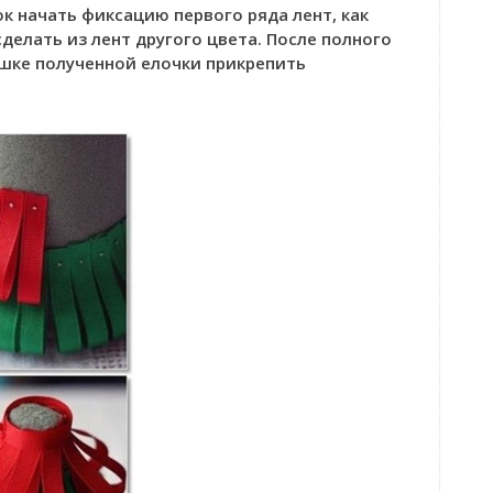
к начать фиксацию первого ряда лент, как
делать из лент другого цвета. После полного
ушке полученной елочки прикрепить