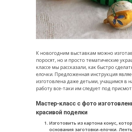
К новогодним выставкам можно изготав
поросят, но и просто тематические укра
классе мы рассказали, как быстро сдел
елочки. Предложенная инструкция явля
изготовлена даже детьми, учащимся в н
работу все-таки им следует под присмо
Мастер-класс с фото изготовлен
красивой поделки
Изготовить из картона конус, кото
основания заготовки-елочки. Лент