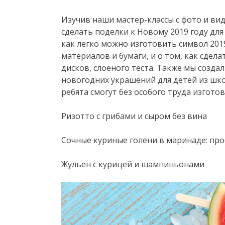
Изучив наши мастер-классы с фото и вид
сделать поделки к Новому 2019 году для
как легко можно изготовить символ 201
материалов и бумаги, и о том, как сде
дисков, слоеного теста. Также мы созд
новогодних украшений для детей из шко
ребята смогут без особого труда изгот
Ризотто с грибами и сыром без вина
Сочные куриные голени в маринаде: про
Жульен с курицей и шампиньонами