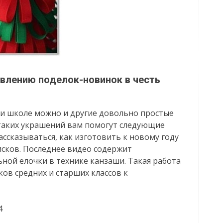
влению поделок-новинок в честь
ли школе можно и другие довольно простые
 таких украшений вам помогут следующие
ассказываться, как изготовить к новому году
исков. Последнее видео содержит
ной елочки в технике канзаши. Такая работа
ов средних и старших классов к
4