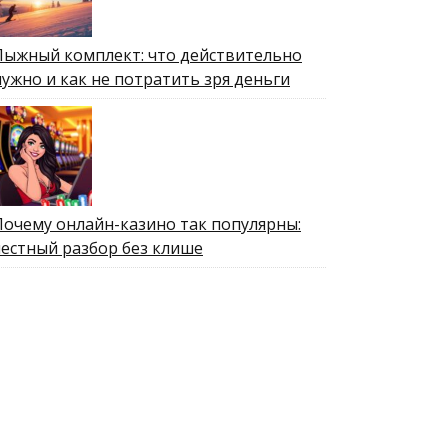
Лыжный комплект: что действительно
нужно и как не потратить зря деньги
Почему онлайн-казино так популярны:
честный разбор без клише