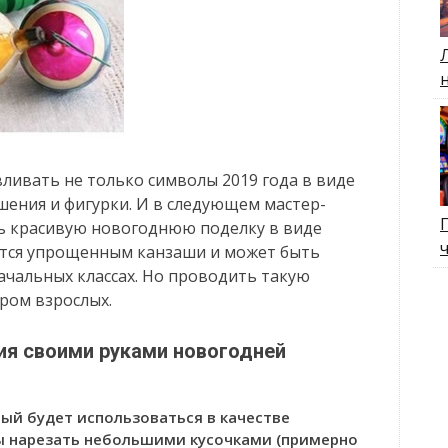
ливать не только символы 2019 года в виде
шения и фигурки. И в следующем мастер-
ать красивую новогоднюю поделку в виде
ется упрощенным канзаши и может быть
ачальных классах. Но проводить такую
тром взрослых.
ия своими руками новогодней
рый будет использоваться в качестве
ы нарезать небольшими кусочками (примерно