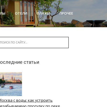
АЛЫ
ОТЕЛИ
ПЛЯЖИ
ПРОЧЕЕ
arch for:
оследние статьи
Москва с воды: как устроить
незабываемую прогулку по реке