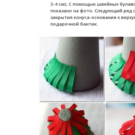
3-4 см). С помощью швейных булаво
показано на фото. Следующий ряд с
закрытия конуса-основания к верх
подарочной бантик.