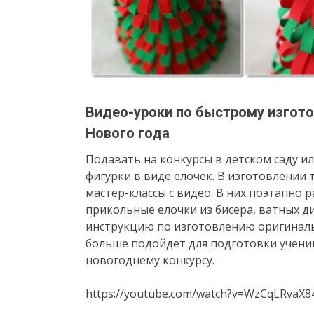
Видео-уроки по быстрому изгото
Нового года
Подавать на конкурсы в детском саду и
фигурки в виде елочек. В изготовлении
мастер-классы с видео. В них поэтапно р
прикольные елочки из бисера, ватных д
инструкцию по изготовлению оригиналь
больше подойдет для подготовки ученик
новогоднему конкурсу.
https://youtube.com/watch?v=WzCqLRvaX8