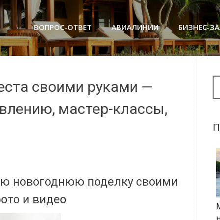
ВОПРОС-ОТВЕТ
АВИАЛИНИИ
БИЗНЕС-З
Se
теста своими руками —
влению, мастер-классы,
П
ую новогоднюю поделку своими
ото и видео