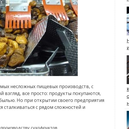
амых несложных пищевых производств, с
й взгляд, все просто: продукты покупаются,
ибылью. Но при открытии своего предприятия
я сталкиваться с рядом сложностей и
 производству сухофруктов