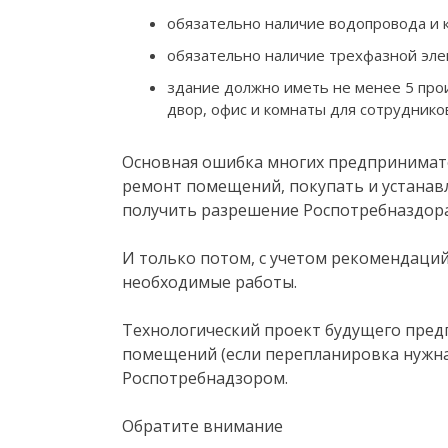
обязательно наличие водопровода и 
обязательно наличие трехфазной эле
здание должно иметь не менее 5 про
двор, офис и комнаты для сотруднико
Основная ошибка многих предпринимате
ремонт помещений, покупать и устанав
получить разрешение Роспотребназдора
И только потом, с учетом рекомендаци
необходимые работы.
Технологический проект будущего пред
помещений (если перепланировка нужна)
Роспотребнадзором.
Обратите внимание