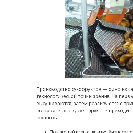
Производство сухофруктов — одно из с
технологической точки зрения. На первы
высушиваются, затем реализуются с пр
по производству сухофруктов приходитс
нюансов.
Пошаговый план открытия бизнеса по