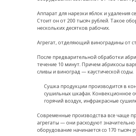
Аппарат для нарезки яблок и удаления се
Стоит он от 200 тысяч рублей. Такое о
нескольких десятков рабочих.
Агрегат, отделяющий виноградины от ст
После предварительной обработки абри
течение 10 минут. Причем абрикосы варя
сливы и виноград — каустической соды.
Сушка продукции производится в ко
сушильных шкафах. Конвекционное о
горячий воздух, инфракрасные сушил
Современные производства все чаще п
агрегаты — они расходуют значительно
оборудование начинается со 170 тысяч р