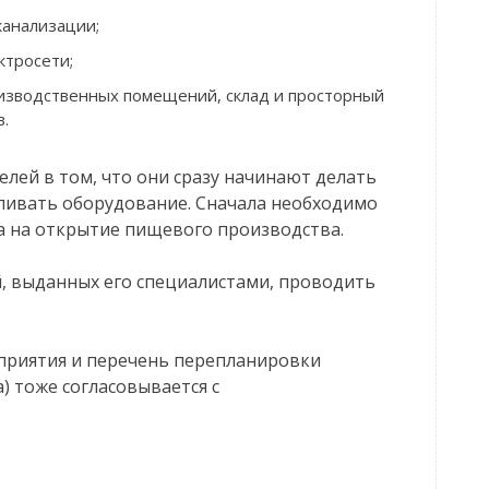
канализации;
ктросети;
изводственных помещений, склад и просторный
в.
лей в том, что они сразу начинают делать
ливать оборудование. Сначала необходимо
 на открытие пищевого производства.
й, выданных его специалистами, проводить
приятия и перечень перепланировки
 тоже согласовывается с