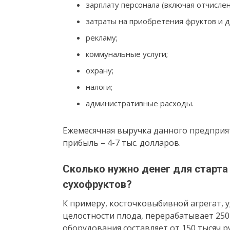
зарплату персонала (включая отчислен
затраты на приобретения фруктов и д
рекламу;
коммунальные услуги;
охрану;
налоги;
административные расходы.
Ежемесячная выручка данного предприяти
прибыль – 4-7 тыс. долларов.
Сколько нужно денег для старта
сухофруктов?
К примеру, косточковыбивной агрегат,
целостности плода, перерабатывает 250-
оборудования составляет от 150 тысяч ру