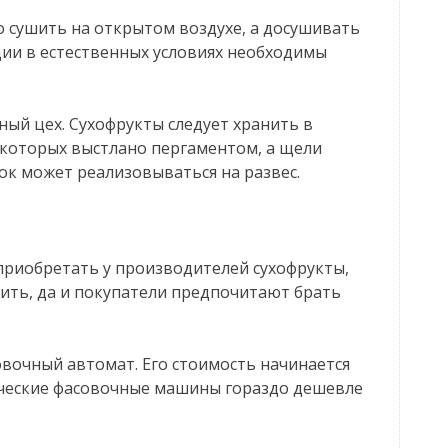
о сушить на открытом воздухе, а досушивать
ции в естественных условиях необходимы
ный цех. Сухофрукты следует хранить в
о которых выстлано пергаментом, а щели
ок может реализовываться на развес.
риобретать у производителей сухофрукты,
ить, да и покупатели предпочитают брать
овочный автомат. Его стоимость начинается
ические фасовочные машины гораздо дешевле