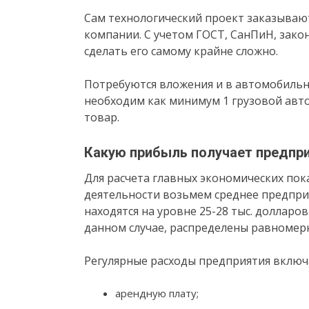
Сам технологический проект заказываю
компании. С учетом ГОСТ, СанПиН, зак
сделать его самому крайне сложно.
Потребуются вложения и в автомобильну
необходим как минимум 1 грузовой авт
товар.
Какую прибыль получает предпри
Для расчета главных экономических по
деятельности возьмем среднее предпри
находятся на уровне 25-28 тыс. долларо
данном случае, распределены равномерн
Регулярные расходы предприятия включ
арендную плату;