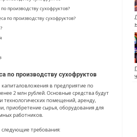
 по производству сухофруктов?
еса по производству сухофруктов?
?
я
в
са по производству сухофруктов
 капиталовложения в предприятие по
енее 2 млн рублей. Основные средства будут
и технологических помещений, аренду,
, приобретение сырья, оборудования для
емных работников.
 следующие требования: