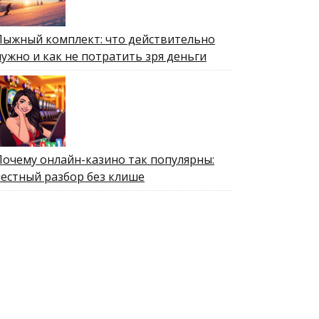
Лыжный комплект: что действительно
нужно и как не потратить зря деньги
Почему онлайн-казино так популярны:
честный разбор без клише