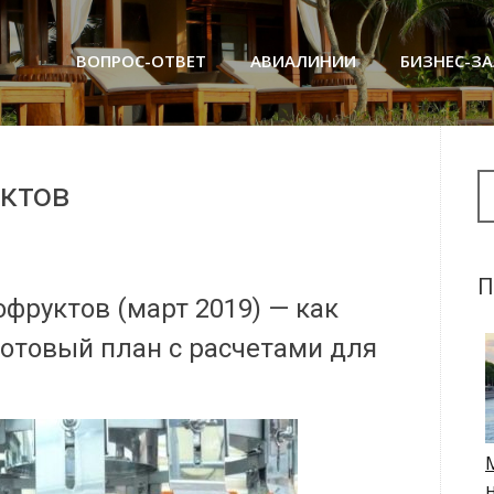
ВОПРОС-ОТВЕТ
АВИАЛИНИИ
БИЗНЕС-З
Se
ктов
П
офруктов (март 2019) — как
готовый план с расчетами для