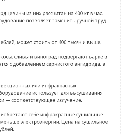
рдцевины из них рассчитан на 400 кг в час.
борудование позволяет заменить ручной труд
еблей, может стоить от 400 тысяч и выше.
косы, сливы и виноград подвергают варке в
тся с добавлением сернистого ангидрида, а
нвекционных или инфракрасных
борудование использует для высушивания
ки — соответствующее излучение.
риобретают себе инфракрасные сушильные
 меньше электроэнергии. Цена на сушильное
ублей.