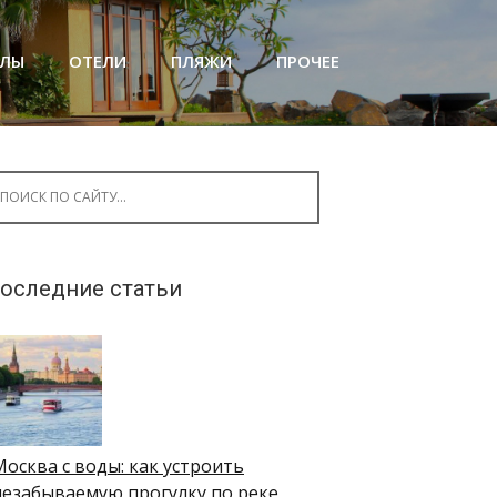
АЛЫ
ОТЕЛИ
ПЛЯЖИ
ПРОЧЕЕ
arch for:
оследние статьи
Москва с воды: как устроить
незабываемую прогулку по реке