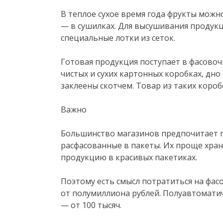
В теплое сухое время года фрукты можн
— в сушилках. Для высушивания продук
специальные лотки из сеток.
Готовая продукция поступает в фасовоч
чистых и сухих картонных коробках, дн
заклеены скотчем. Товар из таких короб
Важно
Большинство магазинов предпочитает п
расфасованные в пакеты. Их проще хран
продукцию в красивых пакетиках.
Поэтому есть смысл потратиться на фас
от полумиллиона рублей. Полуавтомат
— от 100 тысяч.