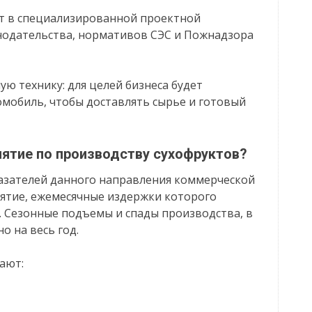
т в специализированной проектной
онодательства, нормативов СЭС и Пожнадзора
ю технику: для целей бизнеса будет
омобиль, чтобы доставлять сырье и готовый
ятие по производству сухофруктов?
казателей данного направления коммерческой
ятие, ежемесячные издержки которого
в. Сезонные подъемы и спады производства, в
о на весь год.
ают: