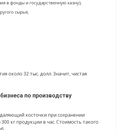
ия в фонды и государственную казну);
ругого сырья;
я около 32 тыс. долл. Значит, чистая
 бизнеса по производству
 удаляющий косточки при сохранении
300 кг продукции в час. Стоимость такого
б.