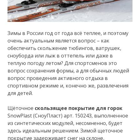
Зимы в России год от года всё теплее, и поэтому
очень актуальным является вопрос – как
обеспечить скольжение тюбингов, ватрушек,
сноуборда или лыж в оттепель или даже в
теплую погоду летом? Для спортсменов это
вопрос сохранения формы, а для обычных людей
вопрос проведения активного отдыха в
спортивном режиме и, конечно же, развлечения
для детей.
Щёточное
скользящее покрытие для горок
SnowPlast (СноуПласт) арт. 150243, выполненное
из синтетических модулей, несомненно, будет
здесь идеальным решением. Зимой щеточное
покрытие задерживает снег на склоне,