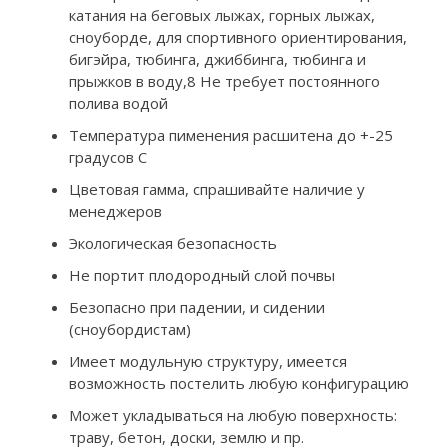
катания на беговых лыжах, горных лыжах,
сноуборде, для спортивного ориентирования,
бигэйра, тюбинга, джиббинга, тюбинга и
прыжков в воду,8 Не требует постоянного
полива водой
Температура пименения расшитена до +-25
градусов С
Цветовая гамма, спрашивайте наличие у
менеджеров
Экологическая безопасность
Не портит плодородный слой почвы
Безопасно при падении, и сидении
(сноубордистам)
Имеет модульную структуру, имеется
возможность постелить любую конфигурацию
Может укладываться на любую поверхность:
траву, бетон, доски, землю и пр.