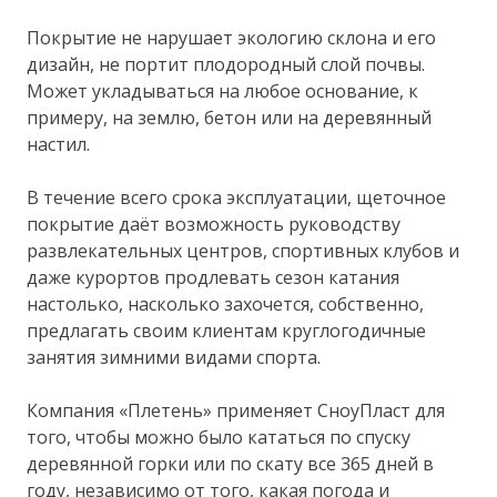
Покрытие не нарушает экологию склона и его
дизайн, не портит плодородный слой почвы.
Может укладываться на любое основание, к
примеру, на землю, бетон или на деревянный
настил.
В течение всего срока эксплуатации, щеточное
покрытие даёт возможность руководству
развлекательных центров, спортивных клубов и
даже курортов продлевать сезон катания
настолько, насколько захочется, собственно,
предлагать своим клиентам круглогодичные
занятия зимними видами спорта.
Компания «Плетень» применяет СноуПласт для
того, чтобы можно было кататься по спуску
деревянной горки или по скату все 365 дней в
году, независимо от того, какая погода и