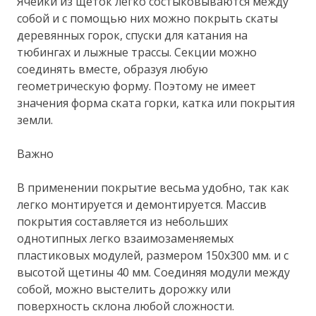
Ячейки из щёток легко состыковываются между
собой и с помощью них можно покрыть скаты
деревянных горок, спуски для катания на
тюбингах и лыжные трассы. Секции можно
соединять вместе, образуя любую
геометрическую форму. Поэтому не имеет
значения форма ската горки, катка или покрытия
земли.
Важно
В применении покрытие весьма удобно, так как
легко монтируется и демонтируется. Массив
покрытия составляется из небольших
однотипных легко взаимозаменяемых
пластиковых модулей, размером 150х300 мм. и с
высотой щетины 40 мм. Соединяя модули между
собой, можно выстелить дорожку или
поверхность склона любой сложности.