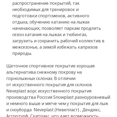
распространение покрытий, так
необходимых для тренировок и
подготовки спортсменов, активного
отдыха, обучению катанию на лыжах
начинающих, позволяет паркам продлить
сезон катания на лыжах и тюбингах,
загрузить и сохранить рабочий коллектив в
межсезонье, а зимой избежать капризов
природы.
Щеточное спортивное покрытие хорошая
альтернатива снежному покрову на
горнолыжных склонах. В отличии
от искусственного покрытия для склонов
Neveplast ворс искусственного покрытия
производства Росссия Snowplast разноуровневый
и немного выше и мягче чем у покрытия для лыж
и сноуборда Neveplast (Невепласт) , Дендикс,
Астротурф, Скитракс, что дает возможность