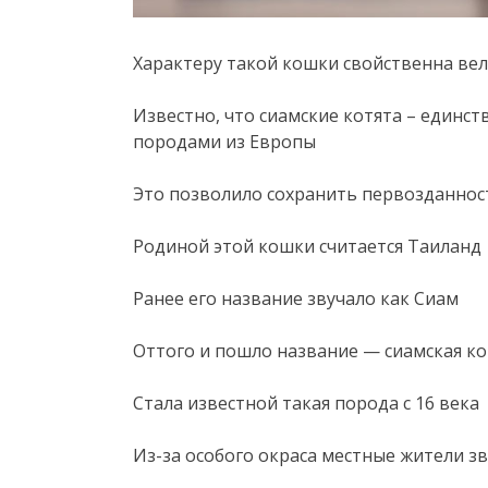
Характеру такой кошки свойственна ве
Известно, что сиамские котята – единс
породами из Европы
Это позволило сохранить первозданнос
Родиной этой кошки считается Таиланд
Ранее его название звучало как Сиам
Оттого и пошло название — сиамская к
Стала известной такая порода с 16 века
Из-за особого окраса местные жители з