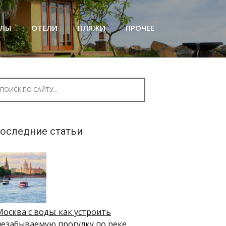
АЛЫ
ОТЕЛИ
ПЛЯЖИ
ПРОЧЕЕ
arch for:
оследние статьи
Москва с воды: как устроить
незабываемую прогулку по реке