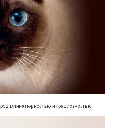
пород миниатюрностью и грациозностью