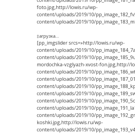
foto.jpg,http://lowis.ru/wp-
content/uploads/2019/10/pp_image_182_fv5
content/uploads/2019/10/pp_image_183_m
‡агрузка…
[pp_imgslider srcs=»http://lowis.ru/wp-
content/uploads/2019/10/pp_image_184_7ar
content/uploads/2019/10/pp_image_185_
mordochka-vzglyazh-xvost-fon.jpg,http://l
content/uploads/2019/10/pp_image_186_wt
content/uploads/2019/10/pp_image_187_01
content/uploads/2019/10/pp_image_188_kp
content/uploads/2019/10/pp_image_189_sw
content/uploads/2019/10/pp_image_190_5o
content/uploads/2019/10/pp_image_191_la1
content/uploads/2019/10/pp_image_192_gr
koshki.jpg,http://lowis.ru/wp-
content/uploads/2019/10/pp_image_193_v46