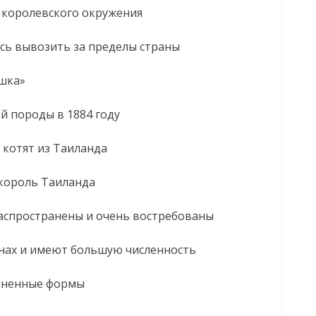
 королевского окружения
сь вывозить за пределы страны
шка»
й породы в 1884 году
 котят из Таиланда
 король Таиланда
распространены и очень востребованы
анах и имеют большую численность
линенные формы