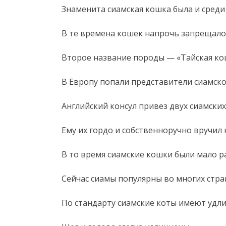
Знаменита сиамская кошка была и среди
В те времена кошек напрочь запрещало
Второе название породы — «Тайская ко
В Европу попали представители сиамско
Английский консул привез двух сиамских
Ему их гордо и собственноручно вручил
В то время сиамские кошки были мало 
Сейчас сиамы популярны во многих стр
По стандарту сиамские коты имеют уд