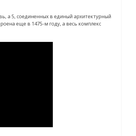
вь, а 5, соединенных в единый архитектурный
роена еще в 1475-м году, а весь комплекс