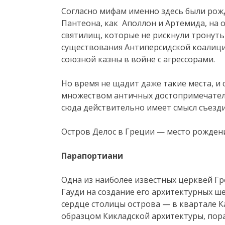
Согласно мифам именно здесь были рож
Пантеона, как Аполлон и Артемида, на 
святилищ, которые не рискнули тронуть
существования Антиперсидской коалици
союзной казны в войне с агрессорами.
Но время не щадит даже такие места, и 
множеством античных достопримечатель
сюда действительно имеет смысл съезди
Остров Делос в Греции — место рожден
Парапортиани
Одна из наиболее известных церквей Гр
Гауди на создание его архитектурных ш
сердце столицы острова — в квартале К
образцом Кикладской архитектуры, по