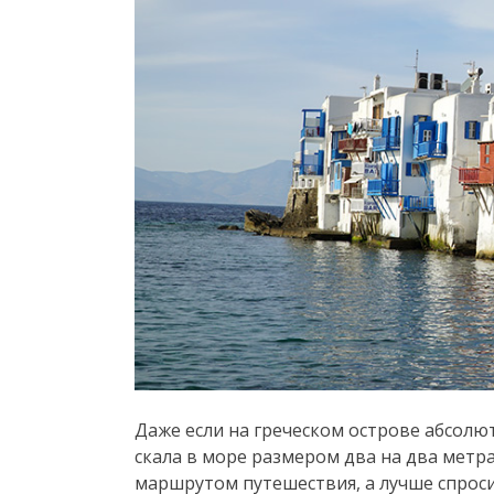
Даже если на греческом острове абсолю
скала в море размером два на два метра,
маршрутом путешествия, а лучше спросит