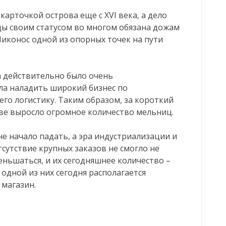
арточкой острова еще с XVI века, а дело
ды своим статусом во многом обязана дожам
иконос одной из опорных точек на пути
 действительно было очень
ла наладить широкий бизнес по
его логистику. Таким образом, за короткий
ве выросло огромное количество мельниц.
е начало падать, а эра индустриализации и
тсутствие крупных заказов не смогло не
еньшаться, и их сегодняшнее количество –
одной из них сегодня располагается
 магазин.