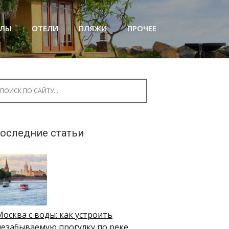
АЛЫ
ОТЕЛИ
ПЛЯЖИ
ПРОЧЕЕ
arch for:
оследние статьи
Москва с воды: как устроить
незабываемую прогулку по реке