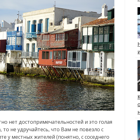
тно нет достопримечательностей и это голая
 то не удручайтесь, что Вам не повезло с
е у местных жителей (понятно, с соседнего