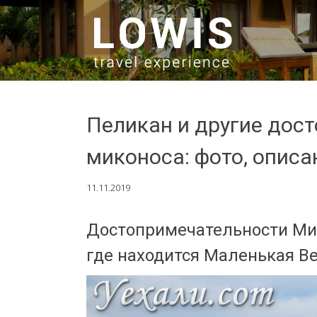
SKIP TO CONTENT
Пеликан и другие дос
миконоса: фото, описа
11.11.2019
Достопримечательности Мик
где находится Маленькая В