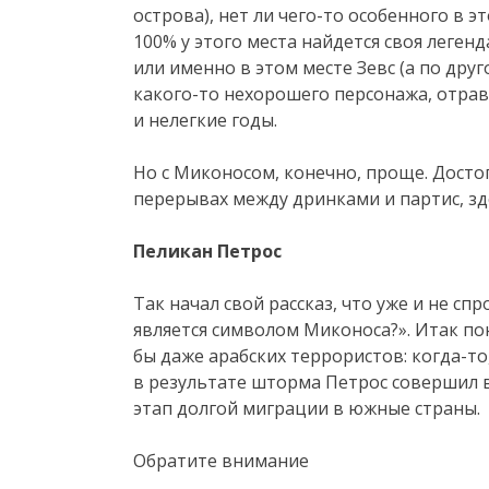
острова), нет ли чего-то особенного в э
100% у этого места найдется своя леген
или именно в этом месте Зевс (а по дру
какого-то нехорошего персонажа, отра
и нелегкие годы.
Но с Миконосом, конечно, проще. Досто
перерывах между дринками и партис, зд
Пеликан Петрос
Так начал свой рассказ, что уже и не сп
является символом Миконоса?». Итак по
бы даже арабских террористов: когда-то,
в результате шторма Петрос совершил 
этап долгой миграции в южные страны.
Обратите внимание