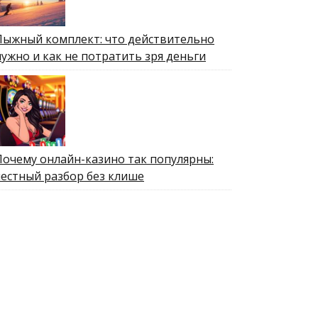
Лыжный комплект: что действительно
нужно и как не потратить зря деньги
Почему онлайн-казино так популярны:
честный разбор без клише