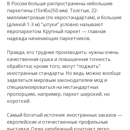
В России больше распространены небольшие
паркетины (15х45х250 мм). Толстые, 22-
миллиметровые (по евростандартам), и большие
(длиной 1-3 м) “штуки” условно называют
европаркетом. Крупный паркет — главная
надежда начинающих паркетчиков.
Правда, его труднее производить: нужны очень
качественная сушка и повышенная точность
обработки; кроме того, могут “поджать”
иностранные стандарты. Но ведь можно вообще
заделаться мировым законодателем мод и
специализироваться на нестандартных
пропорциях, например, паркет широкий, но
короткий.
Самый богатый источник иностранных заказов —
европейские и отечественные профильные
выставки. Один зарубежный контракт легко