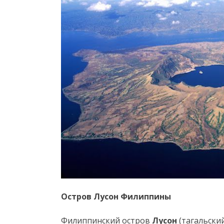
Остров Лусон Филиппины
Филиппинский остров
Лусон
(тагальски