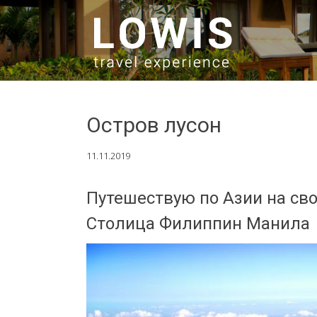
SKIP TO CONTENT
Остров лусон
11.11.2019
Путешествую по Азии на свое
Столица Филиппин Манила