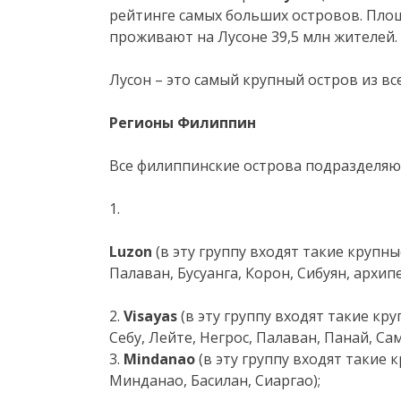
рейтинге самых больших островов. Площ
проживают на Лусоне 39,5 млн жителей.
Лусон – это самый крупный остров из вс
Регионы Филиппин
Все филиппинские острова подразделяют
1.
Luzon
(в эту группу входят такие крупн
Палаван, Бусуанга, Корон, Сибуян, архипе
2.
Visayas
(в эту группу входят такие кр
Себу, Лейте, Негрос, Палаван, Панай, Сам
3.
Mindanao
(в эту группу входят такие
Минданао, Басилан, Сиаргао);