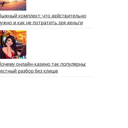
Лыжный комплект: что действительно
нужно и как не потратить зря деньги
Почему онлайн-казино так популярны:
честный разбор без клише