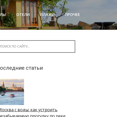
АЛЫ
ОТЕЛИ
ПЛЯЖИ
ПРОЧЕЕ
arch for:
оследние статьи
Москва с воды: как устроить
незабываемую прогулку по реке