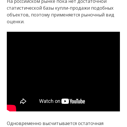
На российском рынке пока нет достаточной
статистической базы купли-продажи подобных
объектов, поэтому применяется рыночный вид
оценки.
Одновременно высчитывается остаточная