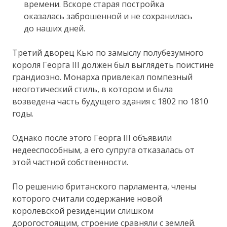
времени. Вскоре старая постройка
оказалась заброшенной и не сохранилась
до наших дней.
Третий дворец Кью по замыслу полубезумного
короля Георга III должен был выглядеть поистине
грандиозно. Монарха привлекал помпезный
неоготический стиль, в котором и была
возведена часть будущего здания с 1802 по 1810
годы.
Однако после этого Георга III объявили
недееспособным, а его супруга отказалась от
этой частной собственности.
По решению британского парламента, члены
которого считали содержание новой
королевской резиденции слишком
дорогостоящим, строение сравняли с землей.