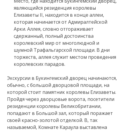
Место, где находится Букингемский дворец,
являющийся резиденция королевы
Елизаветы II, находится в конце аллеи,
которая начинается от Адмиралтейской
Арки. Аллея, словно отгораживает
сдержанный, полный достоинства
королевский мир от многолюдной и
шумной Трафальгарской площади. В дни
торжеств, аллея служит местом проведения
королевских парадов.
Экскурсии в Букингемский дворец начинаются,
обычно, с большой дворцовой площади, на
которой стоит памятник королевы Елизаветы.
Пройдя через дворцовые ворота, посетители
резиденции королевы Великобритании,
попадают в Большой зал, который поражает
своей красно-золотой отделкой. В, так
называемой, Комнате Караула выставлена