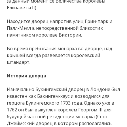
(в данный момент Её Величества королевы
Елизаветы II).
Находится дворец напротив улиц Грин-парк и
Пэлл-Мэлл в непосредственной близости с
памятником королеве Виктории.
Во время пребывания монарха во дворце, над
крышей всегда развевается королевский
штандарт.
История дворца
Изначально Букингемский дворец в Лондоне был
известен как Бакингем-хаус и возводился для
герцога Букингемского 1703 года. Однако уже в
1762 он был выкуплен королём Георгом III для
будущей частной резиденции монарха (Сент-
Джеймсский дворец в котором располагались