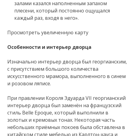
залами казался наполненным запахом
плесени, который постоянно ощущался
каждый раз, входя в него».
Просмотреть увеличенную карту
Особенности и интерьер дворца
Изначально интерьер дворца был георгианским,
с присутствием большого количества
искусственного мрамора, выполненного в синем
и розовом ляписе.
При правлении Короля Эдуарда VII георгианский
интерьер дворца был заменён на французский
стиль Belle Epoque, который выполнили в
золотых и кремовых тонах. Некоторая часть
небольших приёмных покоев была обставлена в
китайском стиле мебелью из Карлтон-хауса и