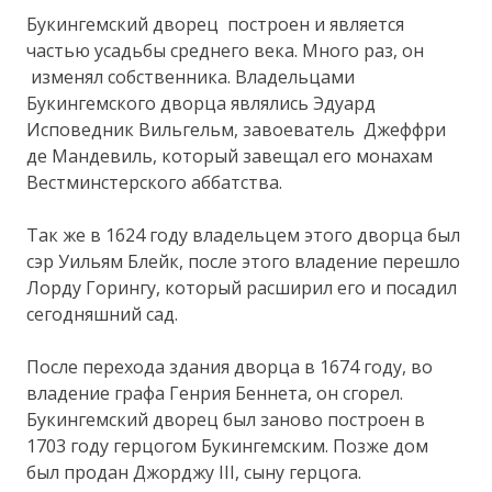
Букингемский дворец построен и является
частью усадьбы среднего века. Много раз, он
изменял собственника. Владельцами
Букингемского дворца являлись Эдуард
Исповедник Вильгельм, завоеватель Джеффри
де Мандевиль, который завещал его монахам
Вестминстерского аббатства.
Так же в 1624 году владельцем этого дворца был
сэр Уильям Блейк, после этого владение перешло
Лорду Горингу, который расширил его и посадил
сегодняшний сад.
После перехода здания дворца в 1674 году, во
владение графа Генрия Беннета, он сгорел.
Букингемский дворец был заново построен в
1703 году герцогом Букингемским. Позже дом
был продан Джорджу III, сыну герцога.