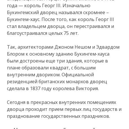
года — король Георг III. Изначально
Букингемский дворец назывался скромнее –
Букингем-хаус. После того, как король Георг III
стал владельцем дворца, он перестраивался и
благоустраивался целых 75 лет.
Так, архитекторами Джоном Нешом и Эдвардом
Блором к основному зданию Букингем-хауса
были достроены еще три здания, которые в
плане образовали квадрат, с большим
внутренним двориком. Официальной
резиденцией британских монархов дворец
сделала в 1837 году королева Виктория.
Сегодня в прекрасных внутренних помещениях
дворца проходит прием первых лиц государств и
празднование государственных праздников.