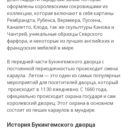
оформлены королевскими сокровищами из
коллекции, которая включают в себя картины
Рембрандта, Рубенса, Вермеера, Пуссена,
Каналетто, Клода, так же скульптуры Канова и
Чантрей, уникальные образцы Севрского
фарфора, и некоторые из лучших английских и
французских мебелей в мире.
В передней части Букингемского дворца с
постоянной периодичностью происходит смена
караула. Летом — это один из самых популярных
мероприятий для посетителей дворца, который
происходит в 11:30 ежедневно. С 1660 года,
официально происходит охрана государя и сам
королевский дворец. Этот охрана в основном
состоит из пеших караулов в мундире.
История Букингемского дворца