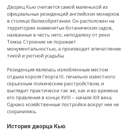
Дворец Кью считается самой маленькой из
официальных резиденций английских монархов
в столице Великобритании. Он расположен на
территории знаменитых ботанических садов,
названных в честь него, неподалеку от реки
Темза. Строение не поражает
монументальностью, а производит впечатление
тихой и уютной усадьбы.
Резиденция являлась излюбленным местом
отдыха короля Георга III, печально известного
серьезным психическим расстройством, и
выглядит практически так же, как и во времена
его правления в конце XVIII – начале XIX века.
Однако хозяйственные постройки вокруг нее не
сохранились.
История дворца Кью