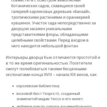
совместить с осмотром живописных
ботанических садов, славящихся своей
галереей карликовых деревьев «банзай»,
тропическими растениями и оранжереей
кувшинок. Участок сада непосредственно за
дворцом засажен уникальными
представителями флоры, обладающими
целебными свойствами. Перед входом в
него находится небольшой фонтан.
Интерьеры дворца Кью отличаются простотой и
в то же время оригинальностью. Посетители
смогут полюбоваться такими бесценными
экспонатами конца XVIII – начала XIX веков, как:
королевская библиотека;
восковой бюст Георга III, созданный
знаменитой мадам Тюссо и его жилет;
любимое кресло супруги душевнобольного