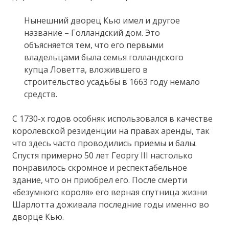
Нынешний дворец Кью имел и другое
название – Голландский дом. Это
объясняется тем, что его первыми
владельцами была семья голландского
купца Ловетта, вложившего в
строительство усадьбы в 1663 году немало
средств.
С 1730-х годов особняк использовался в качестве
королевской резиденции на правах аренды, так
что здесь часто проводились приемы и балы.
Спустя примерно 50 лет Георгу III настолько
понравилось скромное и респектабельное
здание, что он приобрел его. После смерти
«безумного короля» его верная спутница жизни
Шарлотта доживала последние годы именно во
дворце Кью.