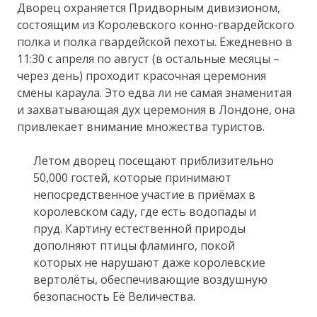
Дворец охраняется Придворным дивизионом,
состоящим из Королевского конно-гвардейского
полка и полка гвардейской пехоты. Ежедневно в
11:30 с апреля по август (в остальные месяцы –
через день) проходит красочная церемония
смены караула. Это едва ли не самая знаменитая
и захватывающая дух церемония в Лондоне, она
привлекает внимание множества туристов.
Летом дворец посещают приблизительно
50,000 гостей, которые принимают
непосредственное участие в приёмах в
королевском саду, где есть водопады и
пруд. Картину естественной природы
дополняют птицы фламинго, покой
которых не нарушают даже королевские
вертолёты, обеспечивающие воздушную
безопасность Её Величества.