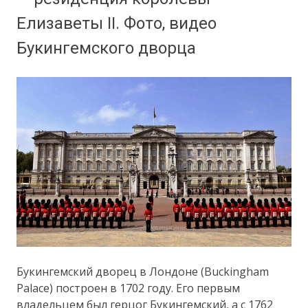
Елизаветы II. Фото, видео
Букингемского дворца
Букингемский дворец в Лондоне (Buckingham
Palace) построен в 1702 году. Его первым
владельцем был герцог Букингемский, а с 1762