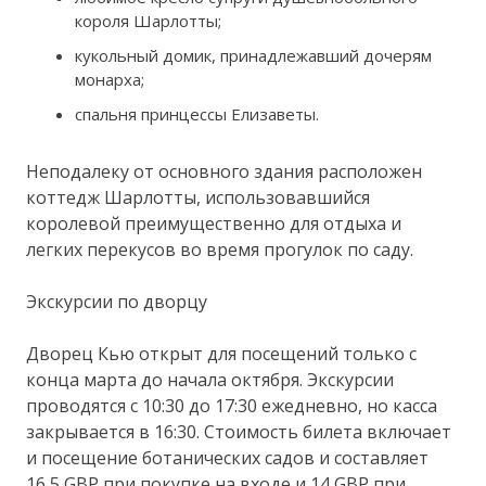
короля Шарлотты;
кукольный домик, принадлежавший дочерям
монарха;
спальня принцессы Елизаветы.
Неподалеку от основного здания расположен
коттедж Шарлотты, использовавшийся
королевой преимущественно для отдыха и
легких перекусов во время прогулок по саду.
Экскурсии по дворцу
Дворец Кью открыт для посещений только с
конца марта до начала октября. Экскурсии
проводятся с 10:30 до 17:30 ежедневно, но касса
закрывается в 16:30. Стоимость билета включает
и посещение ботанических садов и составляет
16,5 GBP при покупке на входе и 14 GBP при