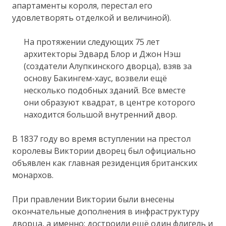
апартаменты короля, перестал его
удовлетворять отделкой и величиной).
На протяжении следующих 75 лет
архитекторы Эдвард Блор и Джон Нэш
(создатели Алупкинского дворца), взяв за
основу Бакингем-хаус, возвели ещё
несколько подобных зданий. Все вместе
они образуют квадрат, в центре которого
находится большой внутренний двор.
В 1837 году во время вступлении на престол
королевы Виктории дворец был официально
объявлен как главная резиденция британских
монархов.
При правлении Виктории были внесены
окончательные дополнения в инфраструктуру
дворца, а именно: достроили ещё один флигель и