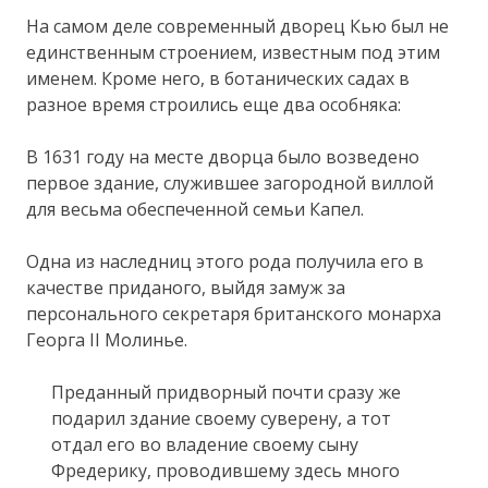
На самом деле современный дворец Кью был не
единственным строением, известным под этим
именем. Кроме него, в ботанических садах в
разное время строились еще два особняка:
В 1631 году на месте дворца было возведено
первое здание, служившее загородной виллой
для весьма обеспеченной семьи Капел.
Одна из наследниц этого рода получила его в
качестве приданого, выйдя замуж за
персонального секретаря британского монарха
Георга II Молинье.
Преданный придворный почти сразу же
подарил здание своему суверену, а тот
отдал его во владение своему сыну
Фредерику, проводившему здесь много