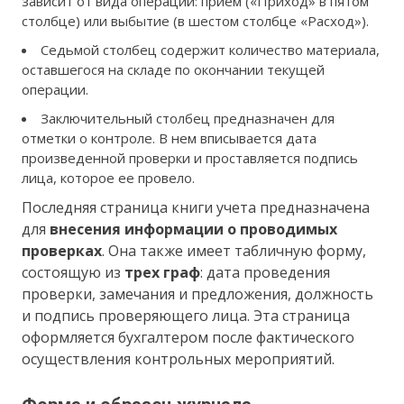
зависит от вида операции: прием («Приход» в пятом
столбце) или выбытие (в шестом столбце «Расход»).
Седьмой столбец содержит количество материала,
оставшегося на складе по окончании текущей
операции.
Заключительный столбец предназначен для
отметки о контроле. В нем вписывается дата
произведенной проверки и проставляется подпись
лица, которое ее провело.
Последняя страница книги учета предназначена
для
внесения информации о проводимых
проверках
. Она также имеет табличную форму,
состоящую из
трех граф
: дата проведения
проверки, замечания и предложения, должность
и подпись проверяющего лица. Эта страница
оформляется бухгалтером после фактического
осуществления контрольных мероприятий.