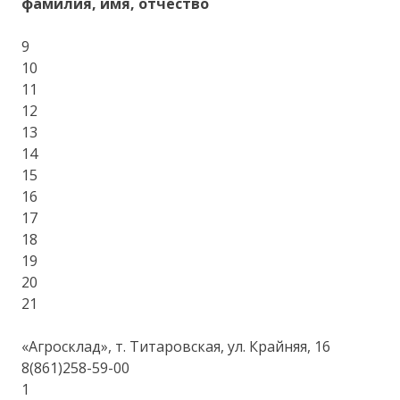
фамилия, имя, отчество
9
10
11
12
13
14
15
16
17
18
19
20
21
«Агросклад», т. Титаровская, ул. Крайняя, 16
8(861)258-59-00
1