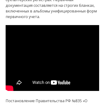
документация составляется на строгих бланках,
включенных в альбомы унифицированных форм
первичного учета.
Постановление Правительства РФ №835 «О