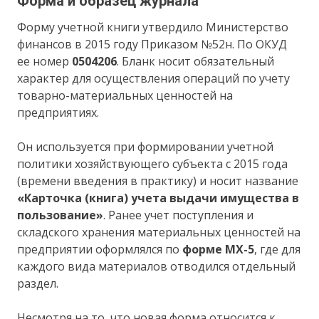
Форма и образец журнала
Форму учетной книги утвердило Министерство
финансов в 2015 году Приказом №52н. По ОКУД
ее номер
0504206
. Бланк носит обязательный
характер для осуществления операций по учету
товарно-материальных ценностей на
предприятиях.
Он используется при формировании учетной
политики хозяйствующего субъекта с 2015 года
(времени введения в практику) и носит название
«Карточка (книга) учета выдачи имущества в
пользование»
. Ранее учет поступления и
складского хранения материальных ценностей на
предприятии оформлялся по
форме МХ-5
, где для
каждого вида материалов отводился отдельный
раздел.
Несмотря на то, что новая форма относится к