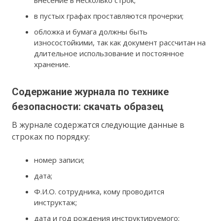
в пустых графах проставляются прочерки;
обложка и бумага должны быть
износостойкими, так как документ рассчитан на
длительное использование и постоянное
хранение.
Содержание журнала по технике
безопасности: скачать образец
В журнале содержатся следующие данные в
строках по порядку:
номер записи;
дата;
Ф.И.О. сотрудника, кому проводится
инструктаж;
дата и год рождения инструктируемого;