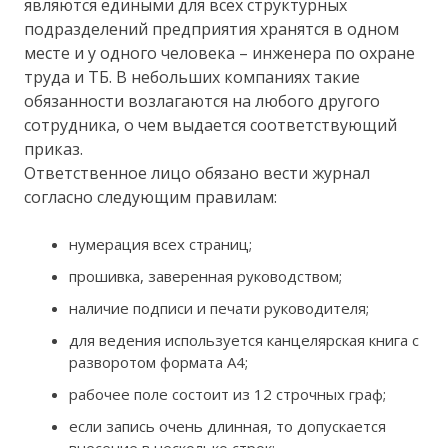
являются едиными для всех структурных
подразделений предприятия хранятся в одном
месте и у одного человека – инженера по охране
труда и ТБ. В небольших компаниях такие
обязанности возлагаются на любого другого
сотрудника, о чем выдается соответствующий
приказ.
Ответственное лицо обязано вести журнал
согласно следующим правилам:
нумерация всех страниц;
прошивка, заверенная руководством;
наличие подписи и печати руководителя;
для ведения используется канцелярская книга с
разворотом формата А4;
рабочее поле состоит из 12 строчных граф;
если запись очень длинная, то допускается
внесение в несколько строк;