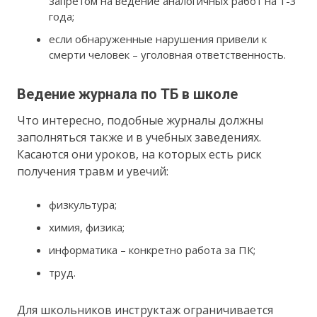
запретом на ведение аналогичных работ на 1-3
года;
если обнаруженные нарушения привели к
смерти человек – уголовная ответственность.
Ведение журнала по ТБ в школе
Что интересно, подобные журналы должны
заполняться также и в учебных заведениях.
Касаются они уроков, на которых есть риск
получения травм и увечий:
физкультура;
химия, физика;
информатика – конкретно работа за ПК;
труд.
Для школьников инструктаж ограничивается