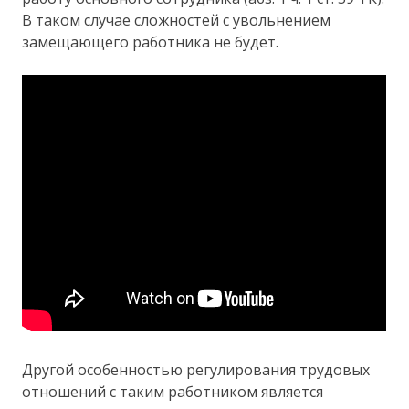
В таком случае сложностей с увольнением
замещающего работника не будет.
Другой особенностью регулирования трудовых
отношений с таким работником является