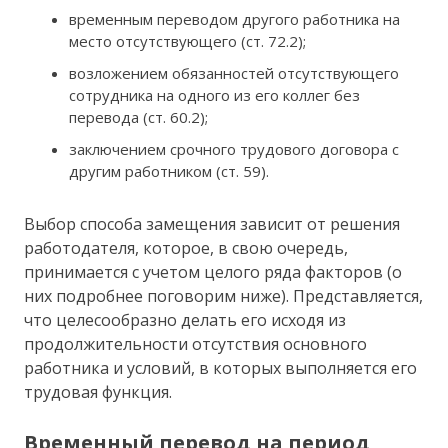
временным переводом другого работника на
место отсутствующего (ст. 72.2);
возложением обязанностей отсутствующего
сотрудника на одного из его коллег без
перевода (ст. 60.2);
заключением срочного трудового договора с
другим работником (ст. 59).
Выбор способа замещения зависит от решения
работодателя, которое, в свою очередь,
принимается с учетом целого ряда факторов (о
них подробнее поговорим ниже). Представляется,
что целесообразно делать его исходя из
продолжительности отсутствия основного
работника и условий, в которых выполняется его
трудовая функция.
Временный перевод на период