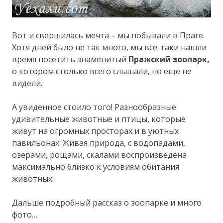
Вот и свершилась мечта – мы побывали в Праге.
Хотя дней было не так много, мы все-таки нашли
время посетить знаменитый
Пражский зоопарк,
о котором столько всего слышали, но еще не
видели.
А увиденное стоило того! Разнообразные
удивительные животные и птицы, которые
живут на огромных просторах и в уютных
павильонах. Живая природа, с водопадами,
озерами, рощами, скалами воспроизведена
максимально близко к условиям обитания
животных.
Дальше подробный рассказ о зоопарке и много
фото…