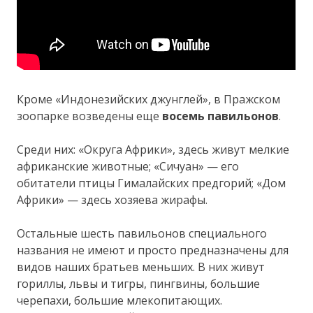
Кроме «Индонезийских джунглей», в Пражском
зоопарке возведены еще
восемь павильонов
.
Среди них: «Округа Африки», здесь живут мелкие
африканские животные; «Сичуан» — его
обитатели птицы Гималайских предгорий; «Дом
Африки» — здесь хозяева жирафы.
Остальные шесть павильонов специального
названия не имеют и просто предназначены для
видов наших братьев меньших. В них живут
гориллы, львы и тигры, пингвины, большие
черепахи, большие млекопитающих.