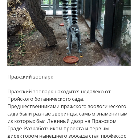
Пражский зоопарк
Пражский зоопарк находится недалеко от
Тройского ботанического сада.
Предшественниками пражского зоологического
сада были разные зверинцы, самым знаменитым
из которых был Львиный двор на Пражском
Граде. Разработчиком проекта и первым
директором нынешнего зоосада стал профессор