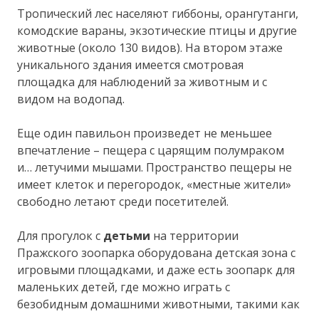
Тропический лес населяют гиббоны, орангутанги,
комодские вараны, экзотические птицы и другие
животные (около 130 видов). На втором этаже
уникального здания имеется смотровая
площадка для наблюдений за животным и с
видом на водопад.
Еще один павильон произведет не меньшее
впечатление – пещера с царящим полумраком
и… летучими мышами. Пространство пещеры не
имеет клеток и перегородок, «местные жители»
свободно летают среди посетителей.
Для прогулок с
детьми
на территории
Пражского зоопарка оборудована детская зона с
игровыми площадками, и даже есть зоопарк для
маленьких детей, где можно играть с
безобидным домашними животными, такими как