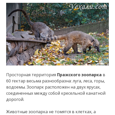
Просторная территория
Пражского зоопарка
в
60 гектар весьма разнообразна: луга, леса, горы,
водоемы. Зоопарк расположен на двух ярусах,
соединенных между собой кресельной канатной
дорогой.
Животные зоопарка не томятся в клетках, а