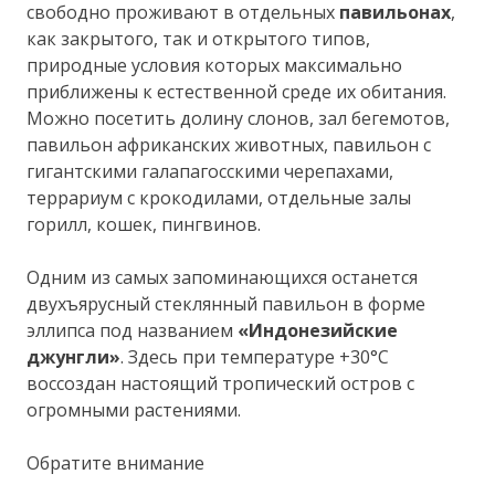
свободно проживают в отдельных
павильонах
,
как закрытого, так и открытого типов,
природные условия которых максимально
приближены к естественной среде их обитания.
Можно посетить долину слонов, зал бегемотов,
павильон африканских животных, павильон с
гигантскими галапагосскими черепахами,
террариум с крокодилами, отдельные залы
горилл, кошек, пингвинов.
Одним из самых запоминающихся останется
двухъярусный стеклянный павильон в форме
эллипса под названием
«Индонезийские
джунгли»
. Здесь при температуре +30°С
воссоздан настоящий тропический остров с
огромными растениями.
Обратите внимание