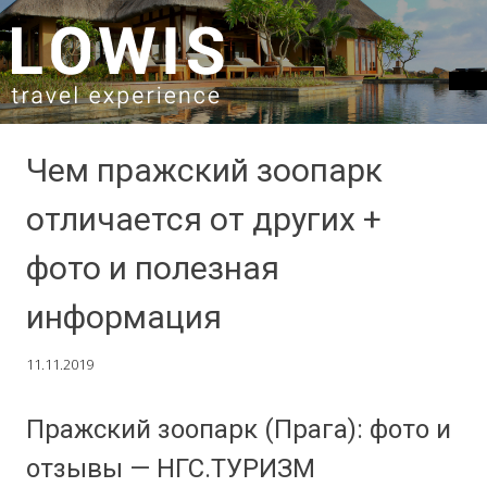
SKIP TO CONTENT
Чем пражский зоопарк
отличается от других +
фото и полезная
информация
11.11.2019
Пражский зоопарк (Прага): фото и
отзывы — НГС.ТУРИЗМ