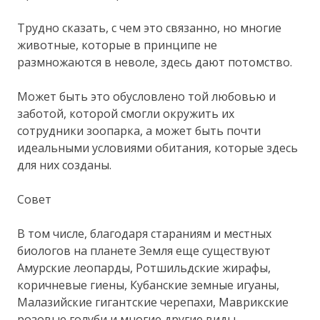
Трудно сказать, с чем это связанно, но многие
животные, которые в принципе не
размножаются в неволе, здесь дают потомство.
Может быть это обусловлено той любовью и
заботой, которой смогли окружить их
сотрудники зоопарка, а может быть почти
идеальными условиями обитания, которые здесь
для них созданы.
Совет
В том числе, благодаря стараниям и местных
биологов на планете Земля еще существуют
Амурские леопарды, Ротшильдские жирафы,
коричневые гиены, Кубанские земные игуаны,
Малазийские гигантские черепахи, Маврикские
розовые голуби и многие другие виды.