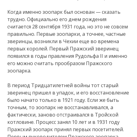
Когда именно зоопарк был основан — сказать
трудно. Официально его днем рождения
считается 28 сентября 1931 года, но это не совсем
правильно. Первые зоопарки, а точнее, частные
зверинцы, возникли в Чехии еще во времена
первых королей. Первый Пражский зверинец
появился в годы правления Рудольфа II и именно
его можно считать прообразом Пражского
зоопарка.
В период Тридцатилетней войны тот старый
зверинец пришел в упадок, и его восстановление
было начато только в 1921 году. Если же быть
точным, то зоопарк не восстанавливался, а
фактически, заново отстраивался в Тройской
котловине. Процесс занял 10 лет и в 1931 году
Пражский зоопарк принял первых посетителей.
Первым руководителем Пражского зоопарка