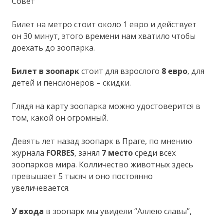
Совет
Билет на метро стоит около 1 евро и действует
он 30 минут, этого времени нам хватило чтобы
доехать до зоопарка.
Билет в зоопарк
стоит для взрослого
8 евро
, для
детей и пенсионеров – скидки.
Глядя на карту зоопарка можно удостоверится в
том, какой он огромный.
Девять лет назад зоопарк в Праге, по мнению
журнала
FORBES
, занял
7 место
среди всех
зоопарков мира. Колличество животных здесь
превышает 5 тысяч и оно постоянно
увеличевается.
У входа
в зоопарк мы увидели “Аллею славы”,