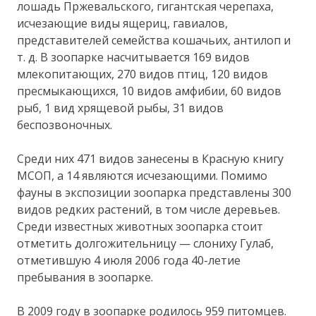
лошадь Пржевальского, гигантская черепаха,
исчезающие виды ящериц, гавиалов,
представителей семейства кошачьих, антилоп и
т. д. В зоопарке насчитывается 169 видов
млекопитающих, 270 видов птиц, 120 видов
пресмыкающихся, 10 видов амфибии, 60 видов
рыб, 1 вид хрящевой рыбы, 31 видов
беспозвоночных.
Среди них 471 видов занесены в Красную книгу
МСОП, а 14 являются исчезающими. Помимо
фауны в экспозиции зоопарка представлены 300
видов редких растений, в том числе деревьев.
Среди известных животных зоопарка стоит
отметить долгожительницу — слониху Гулаб,
отметившую 4 июля 2006 года 40-летие
пребывания в зоопарке.
В 2009 году в зоопарке родилось 959 питомцев.