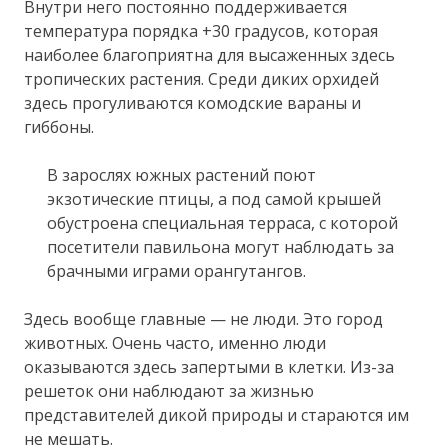
Внутри него постоянно поддерживается
температура порядка +30 градусов, которая
наиболее благоприятна для высаженных здесь
тропических растения. Среди диких орхидей
здесь прогуливаются комодские вараны и
гиббоны.
В зарослях южных растений поют
экзотические птицы, а под самой крышей
обустроена специальная терраса, с которой
посетители павильона могут наблюдать за
брачными играми орангутангов.
Здесь вообще главные — не люди. Это город
животных. Очень часто, именно люди
оказываются здесь запертыми в клетки. Из-за
решеток они наблюдают за жизнью
представителей дикой природы и стараются им
не мешать.