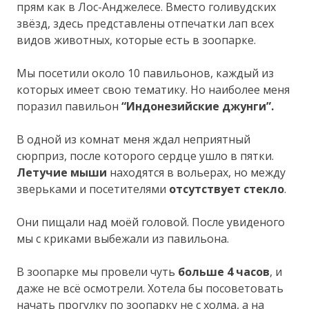
прям как в Лос-Анджелесе. Вместо голивудских
звёзд, здесь представлены отпечатки лап всех
видов животных, которые есть в зоопарке.
Мы посетили около 10 павильонов, каждый из
которых имеет свою тематику. Но наиболее меня
поразил павильон
“Индонезийские джунги”.
В одной из комнат меня ждал неприятный
сюрприз, после которого сердце ушло в пятки.
Летучие мыши
находятся в вольерах, но между
зверьками и посетителями
отсутствует стекло
.
Они пищали над моёй головой. После увиденого
мы с криками выбежали из павильона.
В зоопарке мы провели чуть
больше 4 часов
, и
даже не всё осмотрели. Хотела бы посоветовать
начать прогулку по зоопарку не с холма, а на