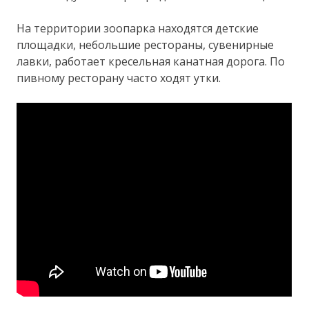
На территории зоопарка находятся детские
площадки, небольшие рестораны, сувенирные
лавки, работает кресельная канатная дорога. По
пивному ресторану часто ходят утки.