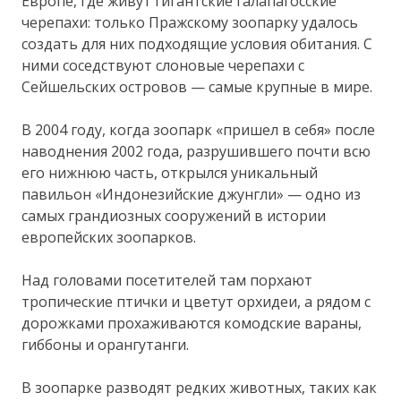
Европе, где живут гигантские галапагосские
черепахи: только Пражскому зоопарку удалось
создать для них подходящие условия обитания. С
ними соседствуют слоновые черепахи с
Сейшельских островов — самые крупные в мире.
В 2004 году, когда зоопарк «пришел в себя» после
наводнения 2002 года, разрушившего почти всю
его нижнюю часть, открылся уникальный
павильон «Индонезийские джунгли» — одно из
самых грандиозных сооружений в истории
европейских зоопарков.
Над головами посетителей там порхают
тропические птички и цветут орхидеи, а рядом с
дорожками прохаживаются комодские вараны,
гиббоны и орангутанги.
В зоопарке разводят редких животных, таких как