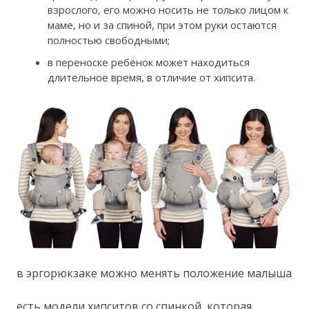
взрослого, его можно носить не только лицом к
маме, но и за спиной, при этом руки остаются
полностью свободными;
в переноске ребёнок может находиться
длительное время, в отличие от хипсита.
в эргорюкзаке можно менять положение малыша
есть модели хипситов со спинкой, которая