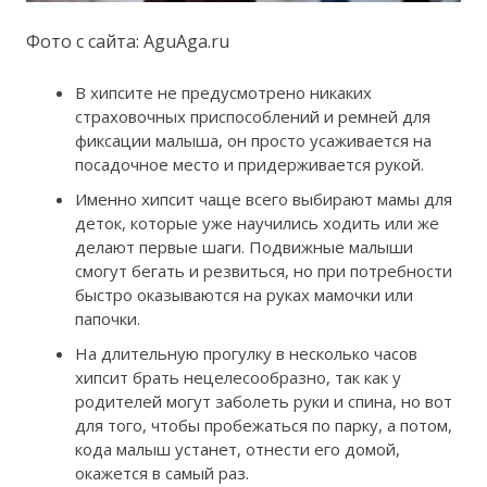
Фото с сайта: AguAga.ru
В хипсите не предусмотрено никаких
страховочных приспособлений и ремней для
фиксации малыша, он просто усаживается на
посадочное место и придерживается рукой.
Именно хипсит чаще всего выбирают мамы для
деток, которые уже научились ходить или же
делают первые шаги. Подвижные малыши
смогут бегать и резвиться, но при потребности
быстро оказываются на руках мамочки или
папочки.
На длительную прогулку в несколько часов
хипсит брать нецелесообразно, так как у
родителей могут заболеть руки и спина, но вот
для того, чтобы пробежаться по парку, а потом,
кода малыш устанет, отнести его домой,
окажется в самый раз.