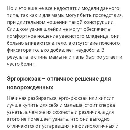
Но и это еще не все недостатки модели данного
типа, так как и для мамы могут быть последствия,
при длительном ношении такой конструкции.
Слишком узкие шлейки не могут обеспечить
комфортное ношение увесистого младенца, они
больно впиваются в тело, а отсутствие поясного
фиксатора только добавляет неудобств. В
результате спина мамы или папы быстро устает и
часто болит.
Эргорюкзак – отличное решение для
новорожденных
Начиная разбираться, эрго-рюкзак или хипсит
лучше купить для себя и малыша, стоит сперва
узнать, в чем же их схожесть и различия, а для
этого не помешает узнать, что они выгодно
отличаются от устаревших, не физиологичных и