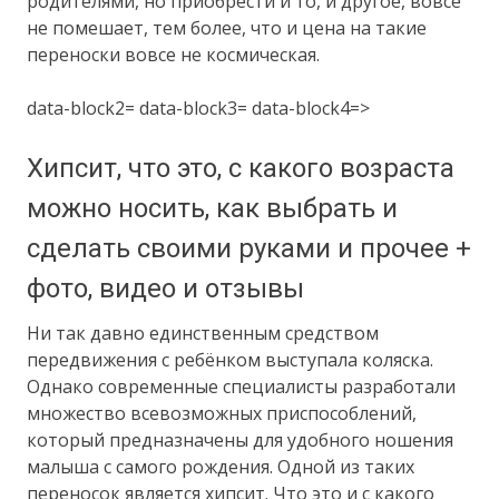
родителями, но приобрести и то, и другое, вовсе
не помешает, тем более, что и цена на такие
переноски вовсе не космическая.
data-block2= data-block3= data-block4=>
Хипсит, что это, с какого возраста
можно носить, как выбрать и
сделать своими руками и прочее +
фото, видео и отзывы
Ни так давно единственным средством
передвижения с ребёнком выступала коляска.
Однако современные специалисты разработали
множество всевозможных приспособлений,
который предназначены для удобного ношения
малыша с самого рождения. Одной из таких
переносок является хипсит. Что это и с какого