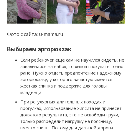
Фото с сайта: u-mama.ru
Выбираем эргорюкзак
Если ребеночек еще сам не научился сидеть, не
заваливаясь на набок, то хипсит покупать точно
рано. Нужно отдать предпочтение надежному
эргорюкзаку, у которого зачастую имеется
жесткая спинка и поддержка для головы
младенца.
При регулярных длительных походах и
прогулках, использование хипсита не принесет
должного результата, это не освободит руки,
только распределит нагрузку на поясницу,
вместо спины. Потому для дальней дороги