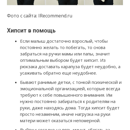
Фото с сайта: IRecommend.ru
Хипсит в помощь
Если малыш достаточно взрослый, чтобы
постоянно желать то побегать, то снова
забраться на ручки мамы или папы, значит
оптимальным выбором будет хипсит. Из
рюкзака доставать карапуза будет неудобно, а
усаживать обратно еще неудобнее.
Бывают ранимые детки, с тонкой психической и
эмоциональной организацией, которые всегда
требуют к себе повышенного внимания. Им
нужно постоянно забираться к родителям на
руки, даже находясь дома. Тогда хипсит будет
просто незаменим, иначе нагрузка на руки
матери может оказаться непомерной.
Выйти к соседке на пять минут, сбегать за