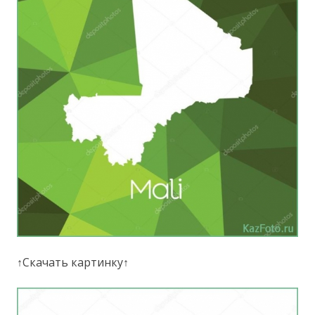
↑Скачать картинку↑