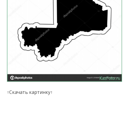
↑Скачать картинку↑