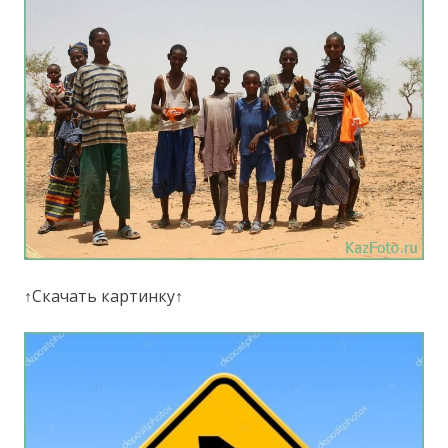
↑Скачать картинку↑