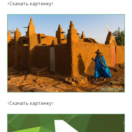
↑Скачать картинку↑
↑Скачать картинку↑