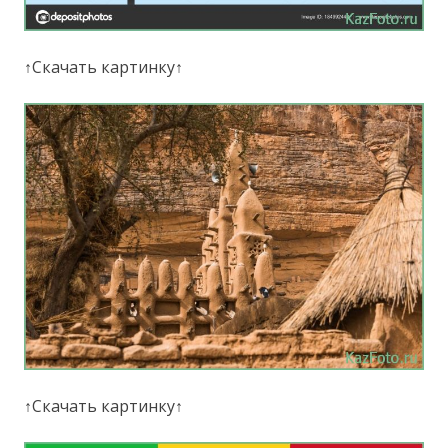
↑Скачать картинку↑
↑Скачать картинку↑