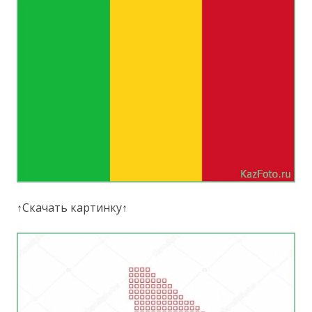
↑Скачать картинку↑