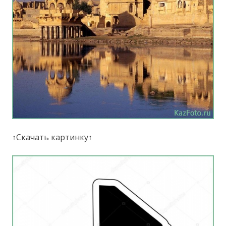
↑Скачать картинку↑