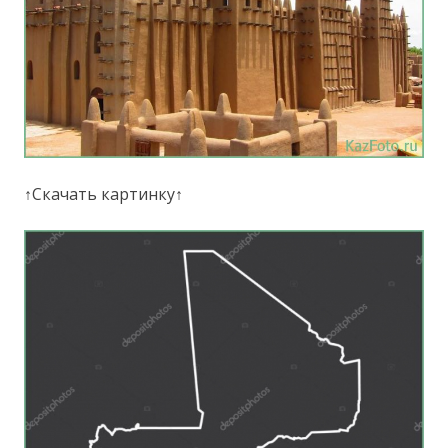
↑Скачать картинку↑