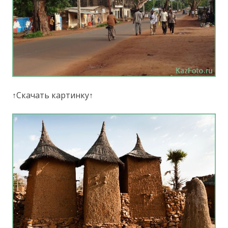
↑Скачать картинку↑