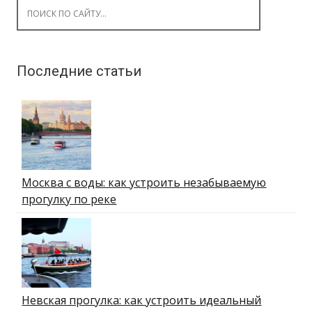
Search for:
Последние статьи
Москва с воды: как устроить незабываемую
прогулку по реке
Невская прогулка: как устроить идеальный