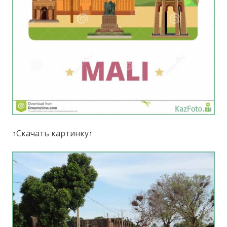
↑Скачать картинку↑