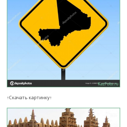
↑Скачать картинку↑