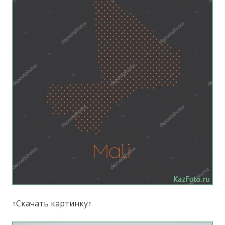
↑Скачать картинку↑