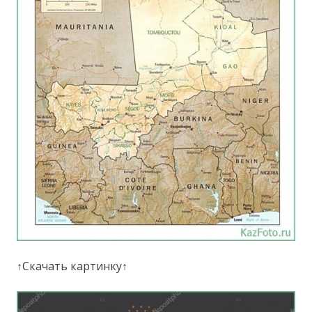
↑Скачать картинку↑