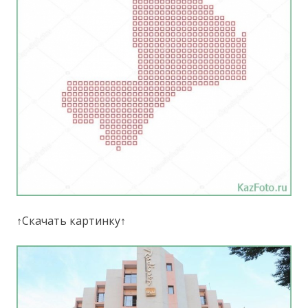
↑Скачать картинку↑