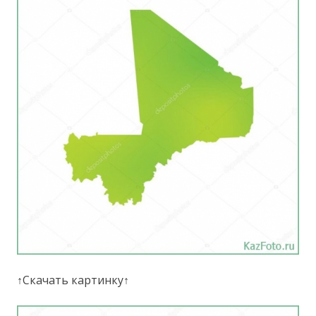
↑Скачать картинку↑