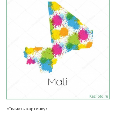
↑Скачать картинку↑