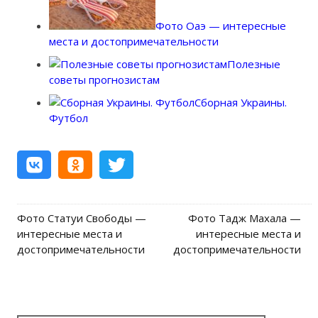
Фото Оаэ — интересные
места и достопримечательности
Полезные
советы прогнозистам
Сборная Украины.
Футбол
Фото Статуи Свободы —
Фото Тадж Махала —
Post navigation
интересные места и
интересные места и
достопримечательности
достопримечательности