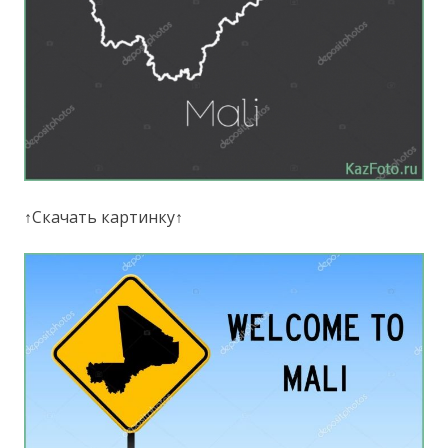
↑Скачать картинку↑