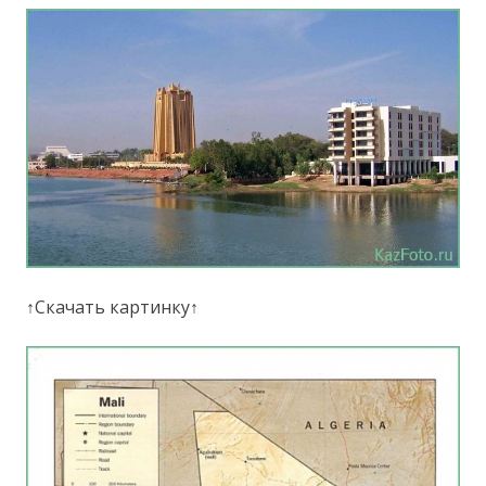
↑Скачать картинку↑