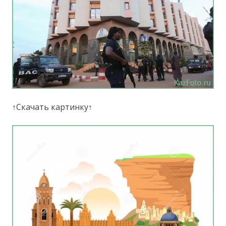
↑Скачать картинку↑