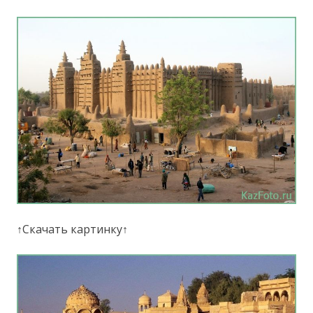
↑Скачать картинку↑