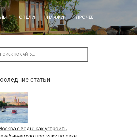
АЛЫ
ОТЕЛИ
ПЛЯЖИ
ПРОЧЕЕ
arch for:
оследние статьи
Москва с воды: как устроить
незабываемую прогулку по реке