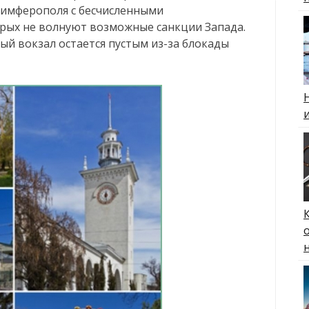
имферополя с бесчисленными
рых не волнуют возможные санкции Запада.
й вокзал остается пустым из-за блокады