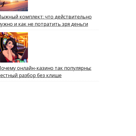
Лыжный комплект: что действительно
нужно и как не потратить зря деньги
Почему онлайн-казино так популярны:
честный разбор без клише