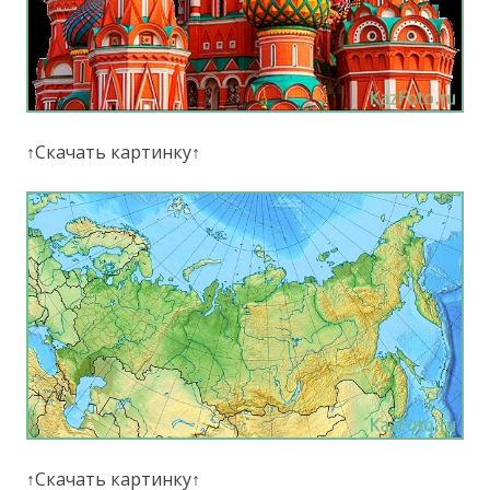
↑Скачать картинку↑
↑Скачать картинку↑