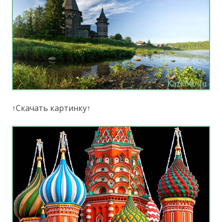
↑Скачать картинку↑