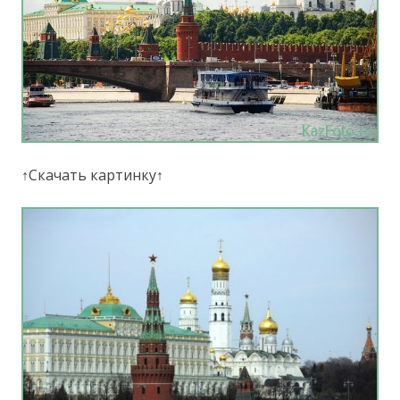
↑Скачать картинку↑