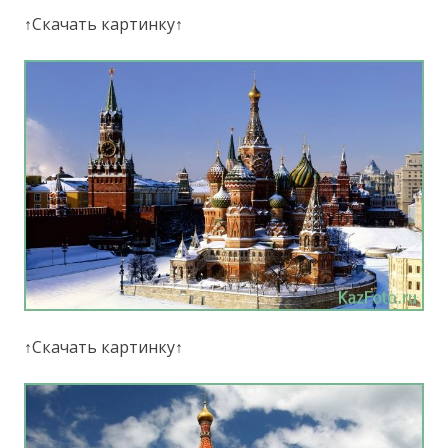
↑Скачать картинку↑
↑Скачать картинку↑