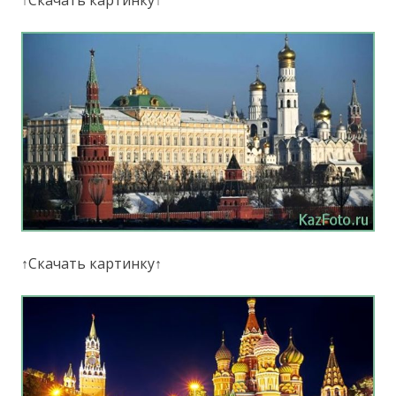
↑Скачать картинку↑
↑Скачать картинку↑