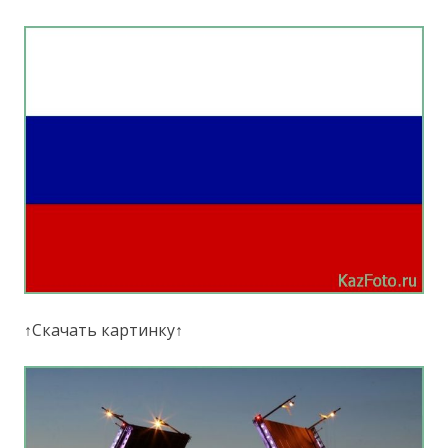
↑Скачать картинку↑