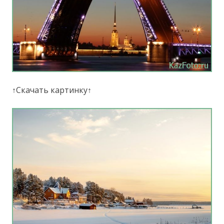
↑Скачать картинку↑