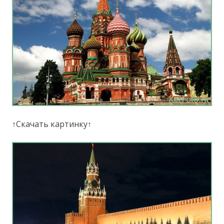
↑Скачать картинку↑