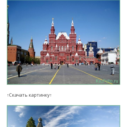
↑Скачать картинку↑