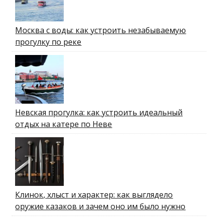
Москва с воды: как устроить незабываемую
прогулку по реке
Невская прогулка: как устроить идеальный
отдых на катере по Неве
Клинок, хлыст и характер: как выглядело
оружие казаков и зачем оно им было нужно