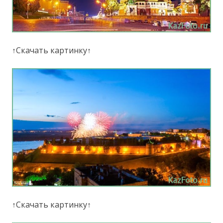
↑Скачать картинку↑
↑Скачать картинку↑