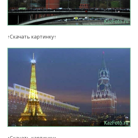
↑Скачать картинку↑