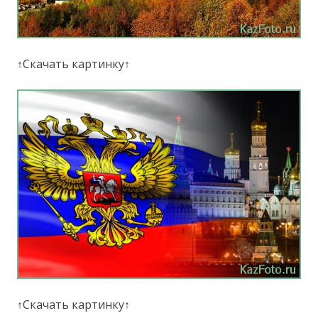
↑Скачать картинку↑
↑Скачать картинку↑