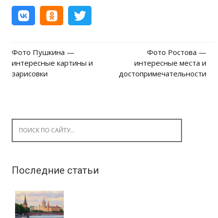
Фото Пушкина —
Фото Ростова —
Post navigation
интересные картины и
интересные места и
зарисовки
достопримечательности
Search for:
Последние статьи