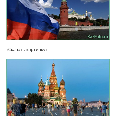
↑Скачать картинку↑