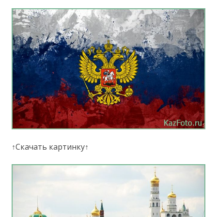
↑Скачать картинку↑