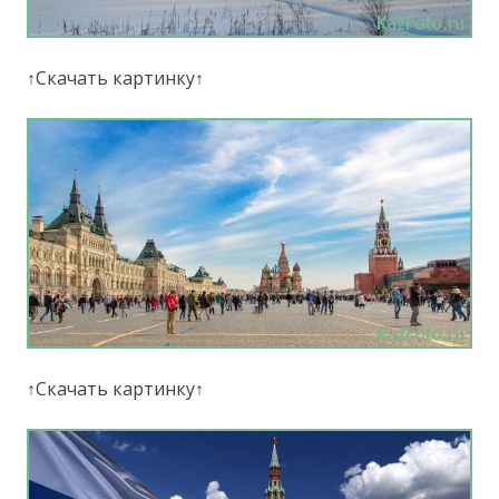
↑Скачать картинку↑
↑Скачать картинку↑