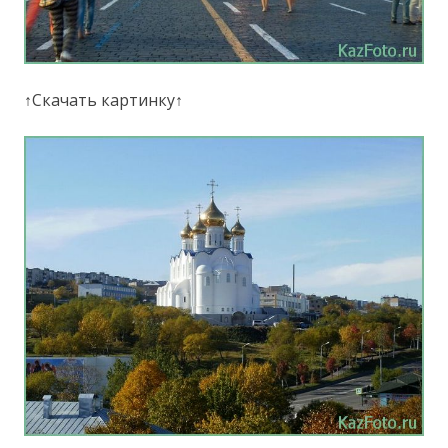
↑Скачать картинку↑