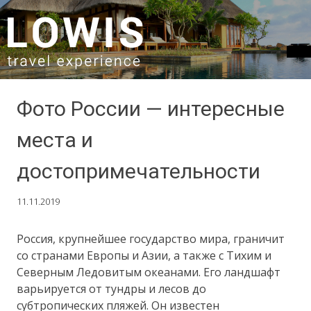
SKIP TO CONTENT
Фото России — интересные
места и
достопримечательности
11.11.2019
Россия, крупнейшее государство мира, граничит
со странами Европы и Азии, а также с Тихим и
Северным Ледовитым океанами. Его ландшафт
варьируется от тундры и лесов до
субтропических пляжей. Он известен