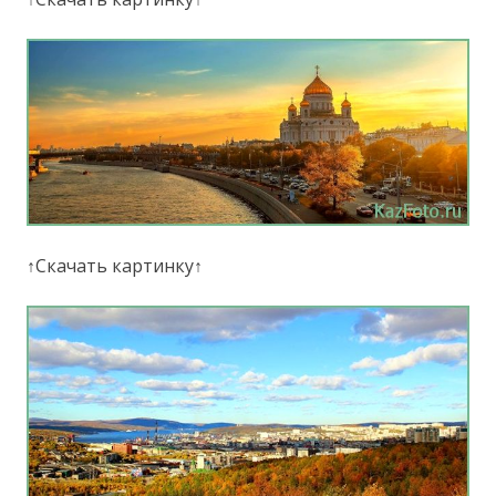
↑Скачать картинку↑