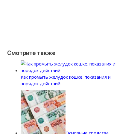
Смотрите также
Как промыть желудок кошке. показания и
порядок действий
Основные средства