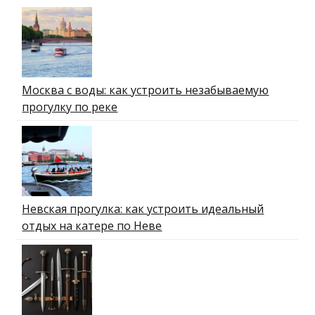
Москва с воды: как устроить незабываемую
прогулку по реке
Невская прогулка: как устроить идеальный
отдых на катере по Неве