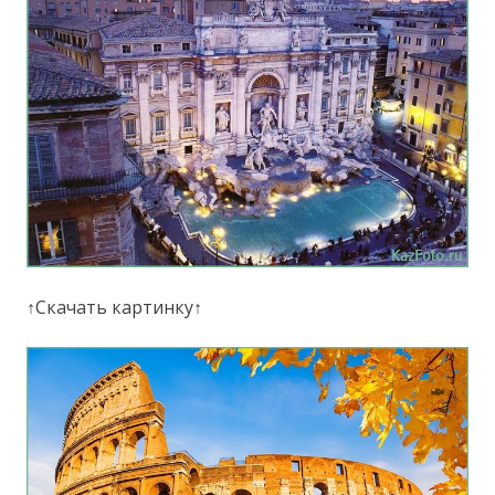
↑Скачать картинку↑