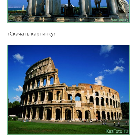
↑Скачать картинку↑