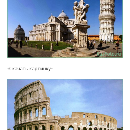
↑Скачать картинку↑