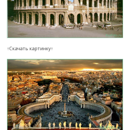
↑Скачать картинку↑