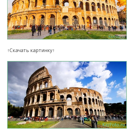
↑Скачать картинку↑