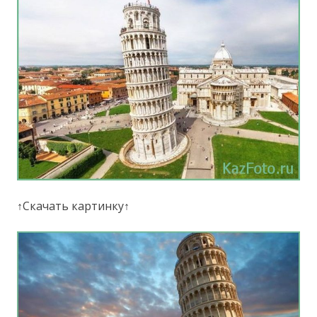
↑Скачать картинку↑