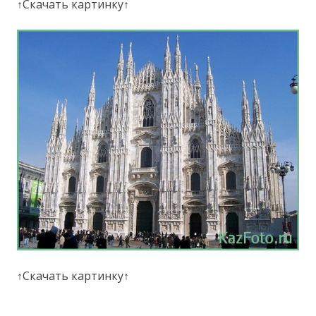
↑Скачать картинку↑
↑Скачать картинку↑