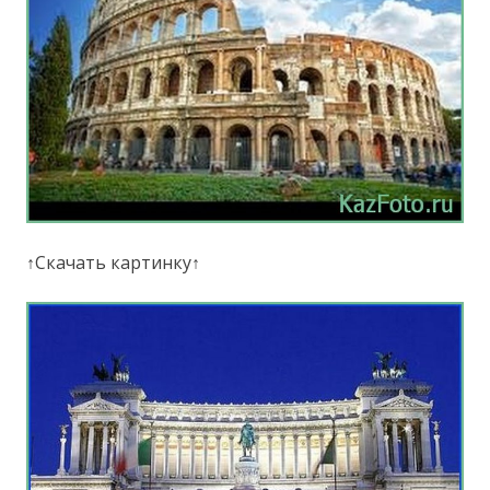
↑Скачать картинку↑