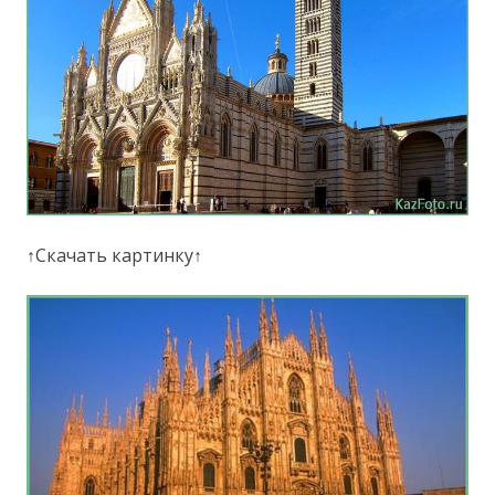
↑Скачать картинку↑