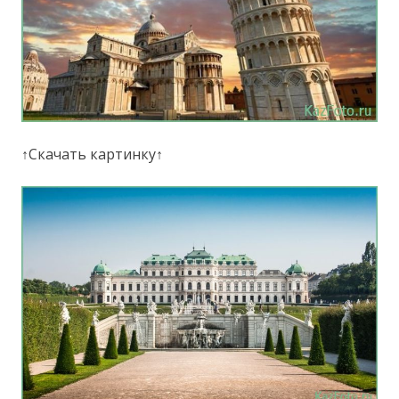
↑Скачать картинку↑