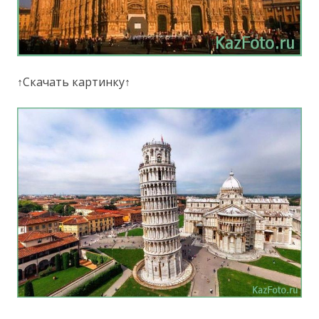
↑Скачать картинку↑