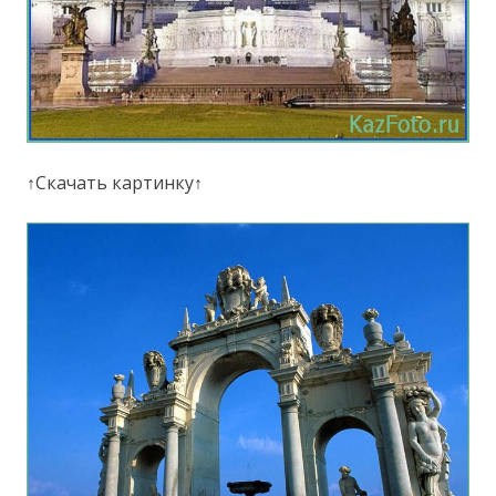
↑Скачать картинку↑