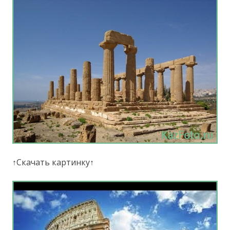
↑Скачать картинку↑