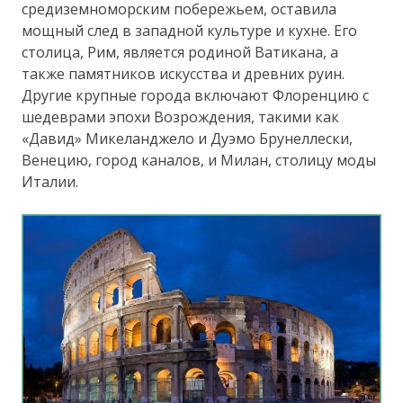
средиземноморским побережьем, оставила
мощный след в западной культуре и кухне. Его
столица, Рим, является родиной Ватикана, а
также памятников искусства и древних руин.
Другие крупные города включают Флоренцию с
шедеврами эпохи Возрождения, такими как
«Давид» Микеланджело и Дуэмо Брунеллески,
Венецию, город каналов, и Милан, столицу моды
Италии.