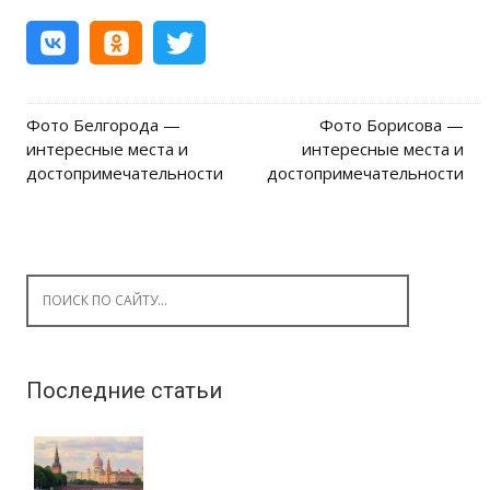
Фото Белгорода —
Фото Борисова —
Post navigation
интересные места и
интересные места и
достопримечательности
достопримечательности
Search for:
Последние статьи