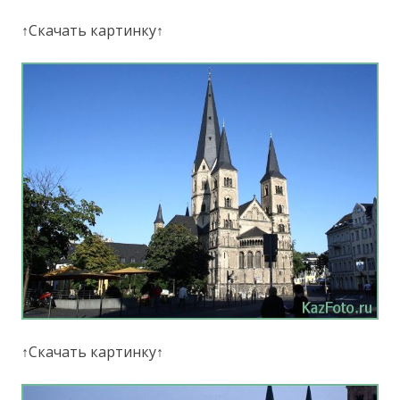
↑Скачать картинку↑
↑Скачать картинку↑