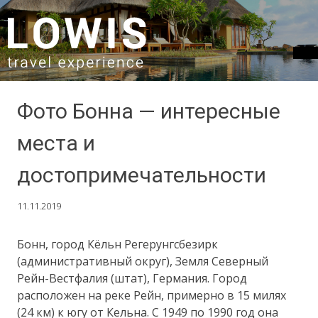
SKIP TO CONTENT
Фото Бонна — интересные
места и
достопримечательности
11.11.2019
Бонн, город Кёльн Регерунгсбезирк
(административный округ), Земля Северный
Рейн-Вестфалия (штат), Германия. Город
расположен на реке Рейн, примерно в 15 милях
(24 км) к югу от Кельна. С 1949 по 1990 год она