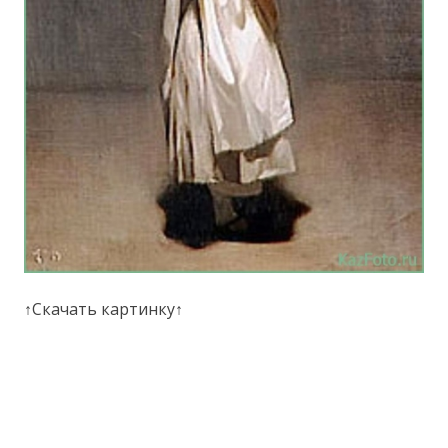
↑Скачать картинку↑