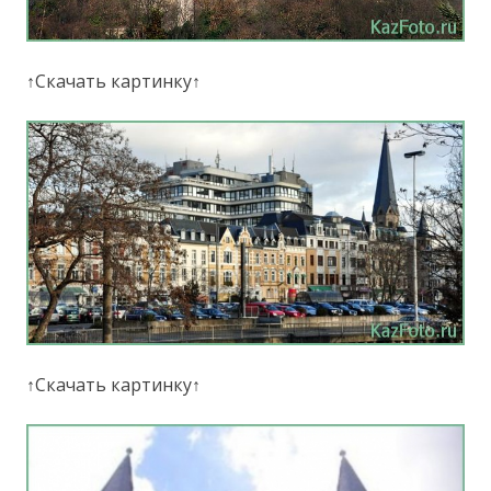
↑Скачать картинку↑
↑Скачать картинку↑