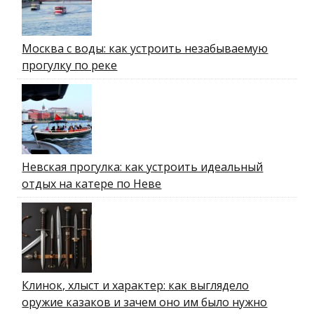
Москва с воды: как устроить незабываемую
прогулку по реке
Невская прогулка: как устроить идеальный
отдых на катере по Неве
Клинок, хлыст и характер: как выглядело
оружие казаков и зачем оно им было нужно