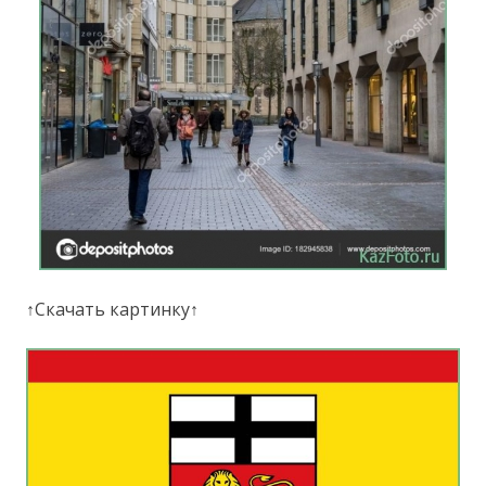
↑Скачать картинку↑