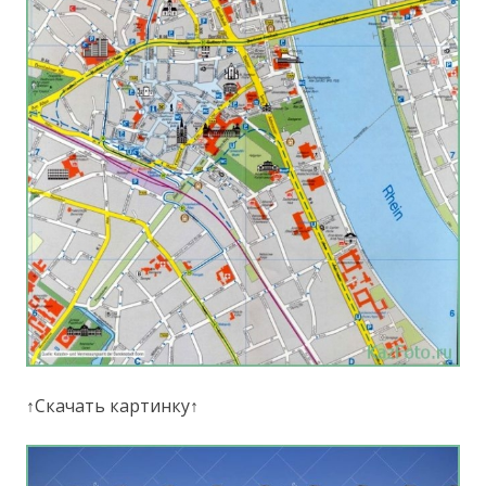
↑Скачать картинку↑