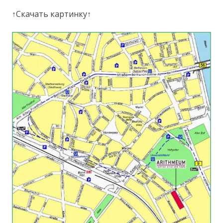
↑Скачать картинку↑