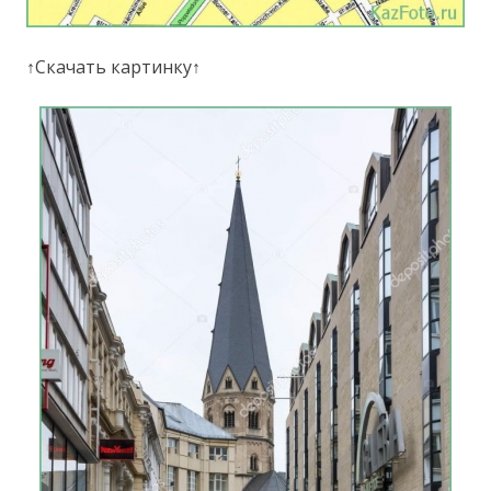
↑Скачать картинку↑