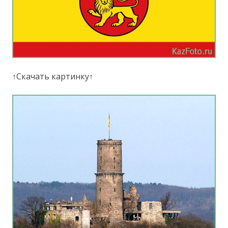
↑Скачать картинку↑