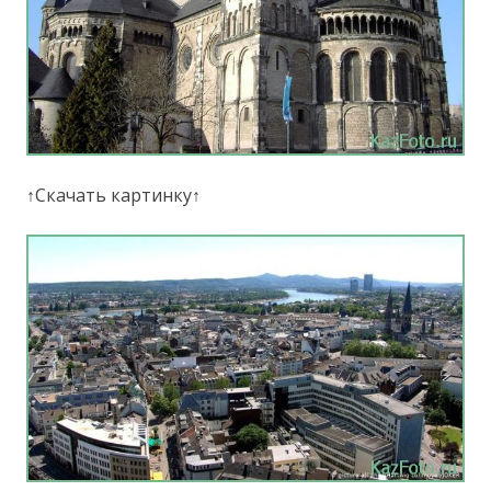
↑Скачать картинку↑