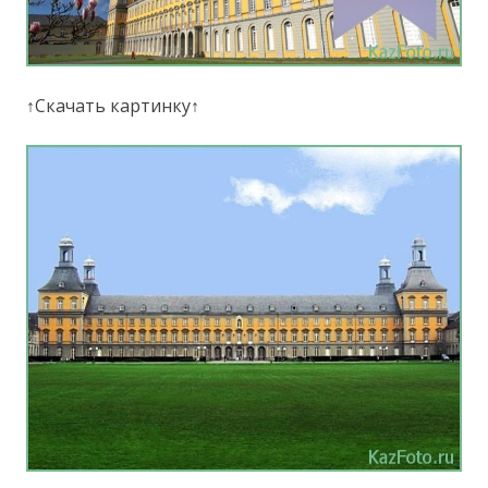
↑Скачать картинку↑