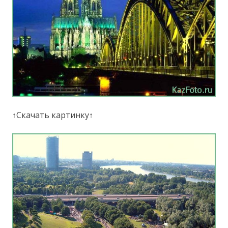
↑Скачать картинку↑