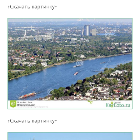
↑Скачать картинку↑
↑Скачать картинку↑