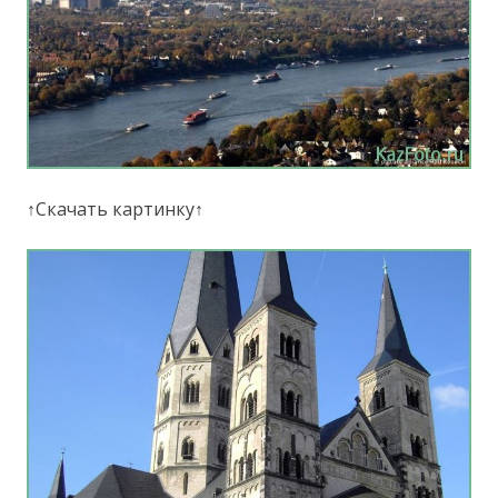
↑Скачать картинку↑