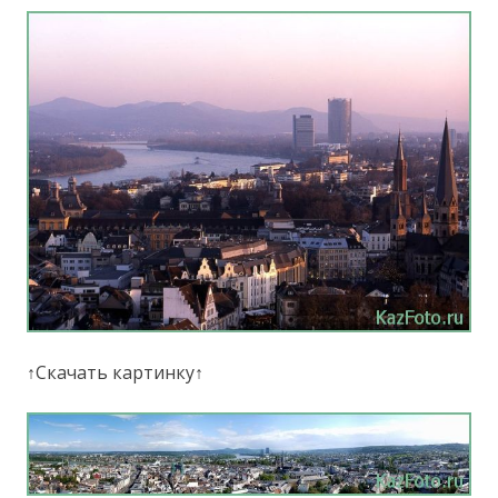
↑Скачать картинку↑