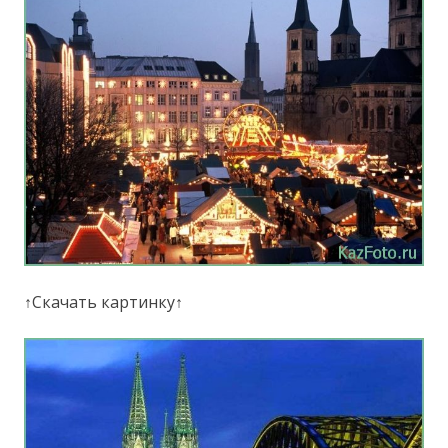
↑Скачать картинку↑