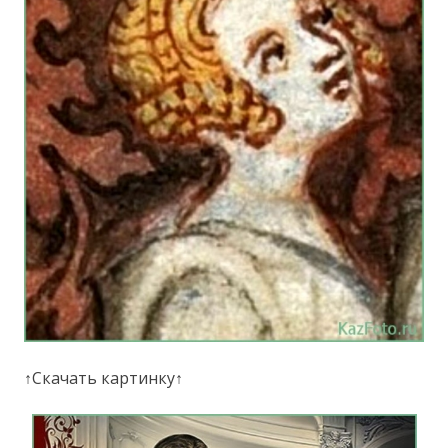
↑Скачать картинку↑