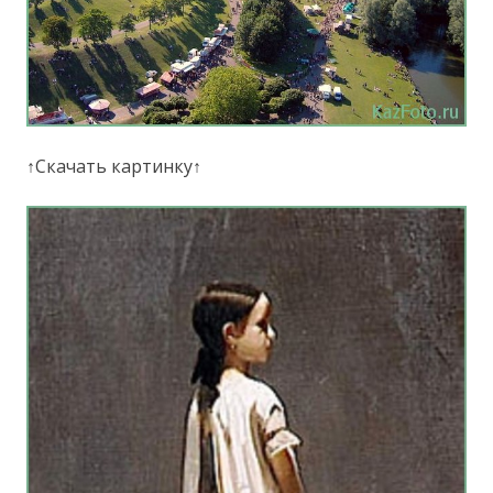
↑Скачать картинку↑