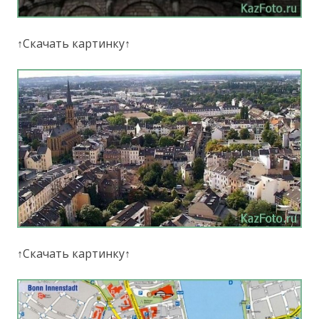
↑Скачать картинку↑
↑Скачать картинку↑