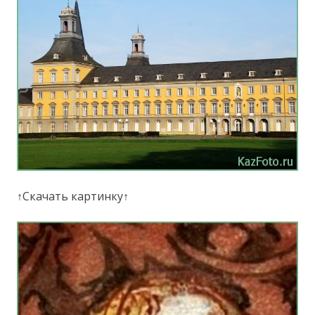
↑Скачать картинку↑