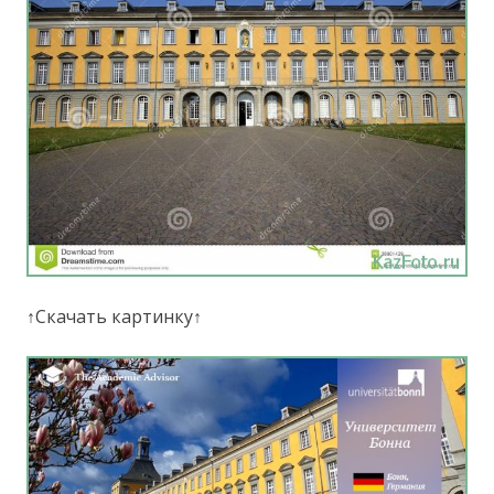
↑Скачать картинку↑