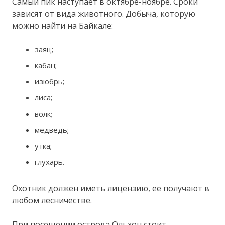
Самый пик наступает в октябре-ноябре. Сроки
зависят от вида животного. Добыча, которую
можно найти на Байкале:
заяц;
кабан;
изюбрь;
лиса;
волк;
медведь;
утка;
глухарь.
Охотник должен иметь лицензию, ее получают в
любом лесничестве.
При посещении острова Ольхон стоит