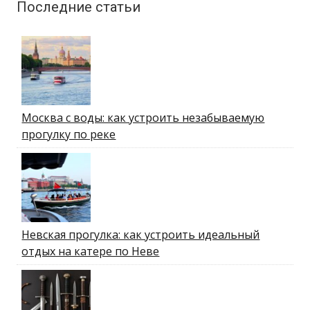
Последние статьи
Москва с воды: как устроить незабываемую
прогулку по реке
Невская прогулка: как устроить идеальный
отдых на катере по Неве