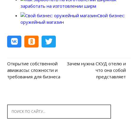
заработать на изготовлении ширм
Свой бизнес:
оружейный магазин
Открытие собственной
Зачем нужна СКУД отелю и
Post navigation
авиакассы: сложности и
что она собой
требования для бизнеса
представляет
Search for: