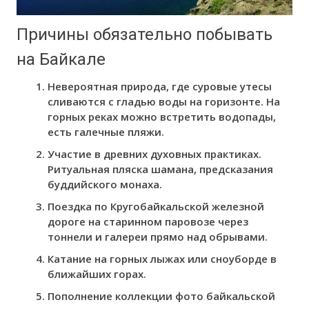
Причины обязательно побывать
на Байкале
Невероятная природа, где суровые утесы
сливаются с гладью воды на горизонте. На
горных реках можно встретить водопады,
есть галечные пляжи.
Участие в древних духовных практиках.
Ритуальная пляска шамана, предсказания
буддийского монаха.
Поездка по Кругобайкальской железной
дороге на старинном паровозе через
тоннели и галереи прямо над обрывами.
Катание на горных лыжах или сноуборде в
ближайших горах.
Пополнение коллекции фото байкальской