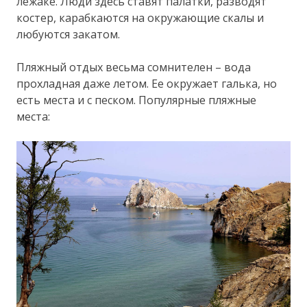
лежаке. Люди здесь ставят палатки, разводят
костер, карабкаются на окружающие скалы и
любуются закатом.
Пляжный отдых весьма сомнителен – вода
прохладная даже летом. Ее окружает галька, но
есть места и с песком. Популярные пляжные
места: