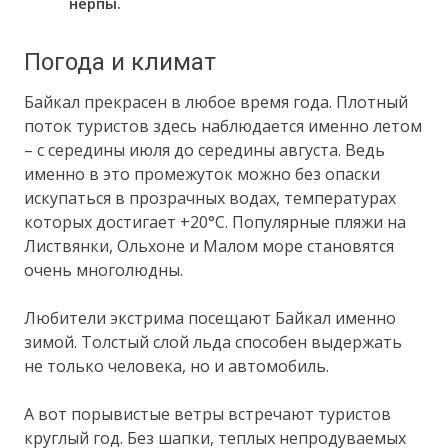
нерпы.
Погода и климат
Байкал прекрасен в любое время года. Плотный
поток туристов здесь наблюдается именно летом
– с середины июля до середины августа. Ведь
именно в это промежуток можно без опаски
искупаться в прозрачных водах, температурах
которых достигает +20°C. Популярные пляжи на
Листвянки, Ольхоне и Малом море становятся
очень многолюдны.
Любители экстрима посещают Байкал именно
зимой. Толстый слой льда способен выдержать
не только человека, но и автомобиль.
А вот порывистые ветры встречают туристов
круглый год. Без шапки, теплых непродуваемых