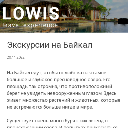
SKIP TO CONTENT
Экскурсии на Байкал
20.11.2022
На Байкал едут, чтобы полюбоваться самое
большое и глубокое пресноводное озеро. Его
площадь так огромна, что противоположный
берег не увидеть невооруженным глазом. Здесь
живет множество растений и животных, которые
не встречаются больше нигде в мире.
Существует очень много бурятских легенд о
происхождении озера. В попытках прикоснуться