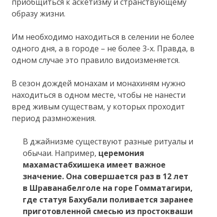
приобщиться к аскетизму и странствующему
образу жизни.
Им необходимо находиться в селении не более
одного дня, а в городе – не более 3-х. Правда, в
одном случае это правило видоизменяется.
В сезон дождей монахам и монахиням нужно
находиться в одном месте, чтобы не нанести
вред живым существам, у которых проходит
период размножения.
В джайнизме существуют разные ритуалы и
обычаи. Например,
церемония
махамастабхишека имеет важное
значение. Она совершается раз в 12 лет
в Шраванабелголе на горе Гомматагири,
где статуя Бахубали поливается заранее
приготовленной смесью из простокваши