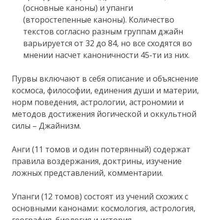
(основные каноны) и упанги
(второстепенные каноны). Количество
текстов согласно разным группам джайн
варьируется от 32 до 84, но все сходятся во
мнении насчет каноничности 45-ти из них.
Пурвы включают в себя описание и объяснение
космоса, философии, единения души и материи,
норм поведения, астрологии, астрономии и
методов достижения йогической и оккультной
силы – Джайнизм.
Анги (11 томов и один потерянный) содержат
правила воздержания, доктрины, изучение
ложных представлений, комментарии.
Упанги (12 томов) состоят из учений схожих с
основными канонами: космология, астрология,