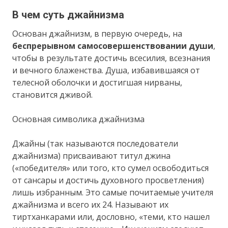
В чем суть джайнизма
Основан джайнизм, в первую очередь, на
беспрерывном самосовершенствовании души
,
чтобы в результате достичь всесилия, всезнания
и вечного блаженства. Душа, избавившаяся от
телесной оболочки и достигшая нирваны,
становится дживой.
Основная символика джайнизма
Джайны (так называются последователи
джайнизма) присваивают титул джина
(«победителя» или того, кто сумел освободиться
от сансары и достичь духовного просветления)
лишь избранным. Это самые почитаемые учителя
джайнизма и всего их 24. Называют их
тиртханкарами или, дословно, «теми, кто нашел