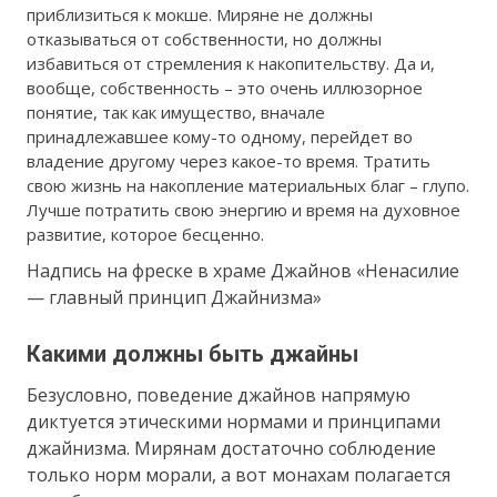
приблизиться к мокше. Миряне не должны
отказываться от собственности, но должны
избавиться от стремления к накопительству. Да и,
вообще, собственность – это очень иллюзорное
понятие, так как имущество, вначале
принадлежавшее кому-то одному, перейдет во
владение другому через какое-то время. Тратить
свою жизнь на накопление материальных благ – глупо.
Лучше потратить свою энергию и время на духовное
развитие, которое бесценно.
Надпись на фреске в храме Джайнов «Ненасилие
— главный принцип Джайнизма»
Какими должны быть джайны
Безусловно, поведение джайнов напрямую
диктуется этическими нормами и принципами
джайнизма. Мирянам достаточно соблюдение
только норм морали, а вот монахам полагается