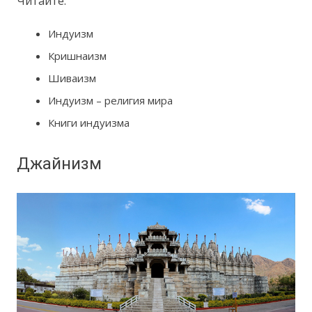
Читайте:
Индуизм
Кришнаизм
Шиваизм
Индуизм – религия мира
Книги индуизма
Джайнизм