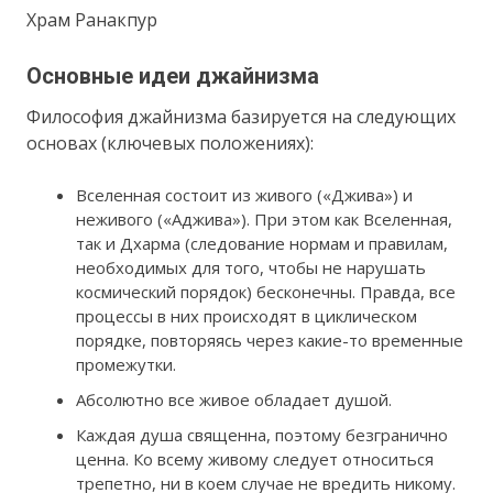
Храм Ранакпур
Основные идеи джайнизма
Философия джайнизма базируется на следующих
основах (ключевых положениях):
Вселенная состоит из живого («Джива») и
неживого («Аджива»). При этом как Вселенная,
так и Дхарма (следование нормам и правилам,
необходимых для того, чтобы не нарушать
космический порядок) бесконечны. Правда, все
процессы в них происходят в циклическом
порядке, повторяясь через какие-то временные
промежутки.
Абсолютно все живое обладает душой.
Каждая душа священна, поэтому безгранично
ценна. Ко всему живому следует относиться
трепетно, ни в коем случае не вредить никому.