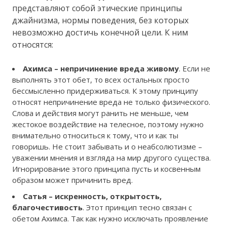
представляют собой этические принципы
джайнизма, нормы поведения, без которых
невозможно достичь конечной цели. К ним
относятся:
Ахимса – непричинение вреда живому
. Если не
выполнять этот обет, то всех остальных просто
бессмысленно придерживаться. К этому принципу
относят непричинение вреда не только физического.
Слова и действия могут ранить не меньше, чем
жестокое воздействие на телесное, поэтому нужно
внимательно относиться к тому, что и как ты
говоришь. Не стоит забывать и о неабсолютизме –
уважении мнения и взгляда на мир другого существа.
Игнорирование этого принципа пусть и косвенным
образом может причинить вред.
Сатья – искренность, открытость,
благочестивость
. Этот принцип тесно связан с
обетом Ахимса. Так как нужно исключать проявление