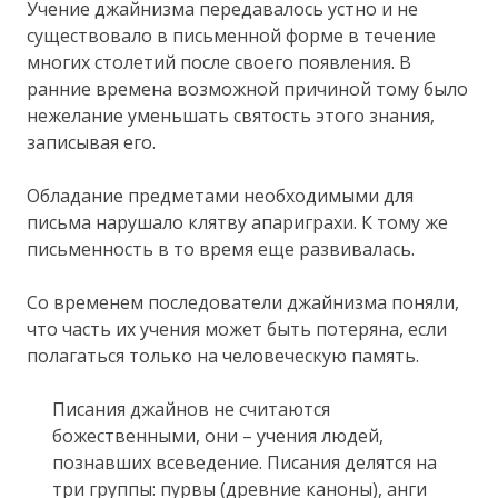
Учение джайнизма передавалось устно и не
существовало в письменной форме в течение
многих столетий после своего появления. В
ранние времена возможной причиной тому было
нежелание уменьшать святость этого знания,
записывая его.
Обладание предметами необходимыми для
письма нарушало клятву апариграхи. К тому же
письменность в то время еще развивалась.
Со временем последователи джайнизма поняли,
что часть их учения может быть потеряна, если
полагаться только на человеческую память.
Писания джайнов не считаются
божественными, они – учения людей,
познавших всеведение. Писания делятся на
три группы: пурвы (древние каноны), анги