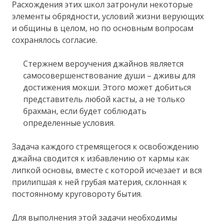
Расхождения этих школ затронули некоторые
элементы обрядности, условий жизни верующих
и общины в целом, но по основным вопросам
сохранялось согласие.
Стержнем вероучения джайнов является
самосовершенствование души – дживы для
достижения мокши. Этого может добиться
представитель любой касты, а не только
брахман, если будет соблюдать
определенные условия.
Задача каждого стремящегося к освобождению
джайна сводится к избавлению от кармы как
липкой основы, вместе с которой исчезает и вся
прилипшая к ней грубая материя, склонная к
постоянному круговороту бытия.
Для выполнения этой задачи необходимы