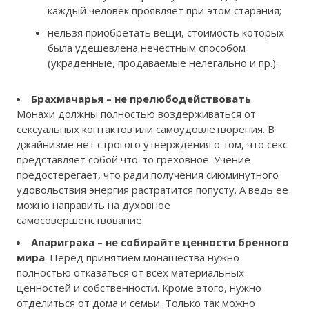
каждый человек проявляет при этом старания;
нельзя приобретать вещи, стоимость которых
была удешевлена нечестным способом
(украденные, продаваемые нелегально и пр.).
Брахмачарья – не прелюбодействовать
.
Монахи должны полностью воздерживаться от
сексуальных контактов или самоудовлетворения. В
джайнизме нет строгого утверждения о том, что секс
представляет собой что-то греховное. Учение
предостерегает, что ради получения сиюминутного
удовольствия энергия растратится попусту. А ведь ее
можно направить на духовное
самосовершенствование.
Апариграха – не собирайте ценности бренного
мира
. Перед принятием монашества нужно
полностью отказаться от всех материальных
ценностей и собственности. Кроме этого, нужно
отделиться от дома и семьи. Только так можно