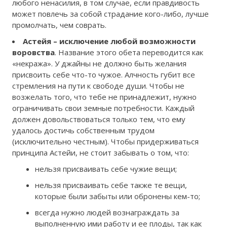
любого ненасилия, в том случае, если правдивость
может повлечь за собой страдание кого-либо, лучше
промолчать, чем соврать.
Астейя – исключение любой возможности
воровства
. Название этого обета переводится как
«некража». У джайны не должно быть желания
присвоить себе что-то чужое. Алчность губит все
стремления на пути к свободе души. Чтобы не
возжелать того, что тебе не принадлежит, нужно
ограничивать свои земные потребности. Каждый
должен довольствоваться только тем, что ему
удалось достичь собственным трудом
(исключительно честным). Чтобы придерживаться
принципа Астейи, не стоит забывать о том, что:
нельзя присваивать себе чужие вещи;
нельзя присваивать себе также те вещи,
которые были забыты или обронены кем-то;
всегда нужно людей вознаграждать за
выполненную ими работу и ее плоды, так как