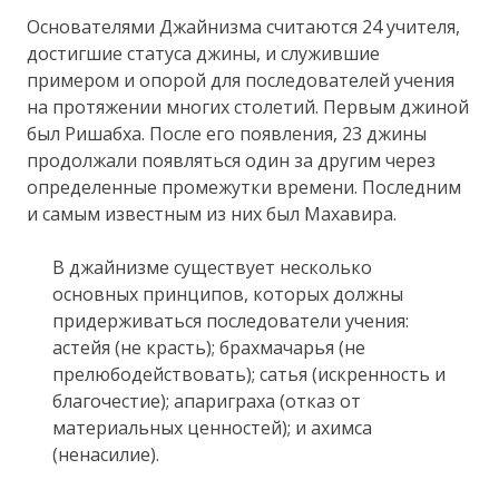
Основателями Джайнизма считаются 24 учителя,
достигшие статуса джины, и служившие
примером и опорой для последователей учения
на протяжении многих столетий. Первым джиной
был Ришабха. После его появления, 23 джины
продолжали появляться один за другим через
определенные промежутки времени. Последним
и самым известным из них был Махавира.
В джайнизме существует несколько
основных принципов, которых должны
придерживаться последователи учения:
астейя (не красть); брахмачарья (не
прелюбодействовать); сатья (искренность и
благочестие); апариграха (отказ от
материальных ценностей); и ахимса
(ненасилие).