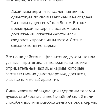
география, биология и история.
Джайнизм верит что вселенная вечна,
существует по своим законам и не создана
“высшим существом” или Богом. В тоже
время джайны верят в возможность
достижения божественности, если
следовать правильным путем. С этим
связано понятие кармы.
Все наши действия – физические, духовные или
устные – притягивают положительные или
отрицательные частицы кармы, которые
соответственно дают здоровье, достаток,
счастье или же забирают их.
Лишь человек обладающий здоровым телом и
духом, стойкостью и необычайной силой воли
способен достичь освобождения от оков кармы.