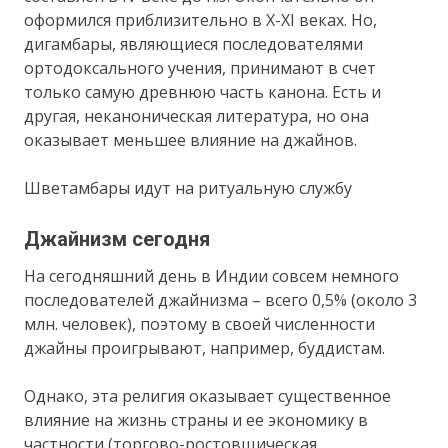
оформился приблизительно в X-XI веках. Но,
дигамбары, являющиеся последователями
ортодоксального учения, принимают в счет
только самую древнюю часть канона. Есть и
другая, неканоническая литература, но она
оказывает меньшее влияние на джайнов.
Шветамбары идут на ритуальную службу
Джайнизм сегодня
На сегодняшний день в Индии совсем немного
последователей джайнизма – всего 0,5% (около 3
млн. человек), поэтому в своей численности
джайны проигрывают, например, буддистам.
Однако, эта религия оказывает существенное
влияние на жизнь страны и ее экономику в
частности (торгово-ростовщическая