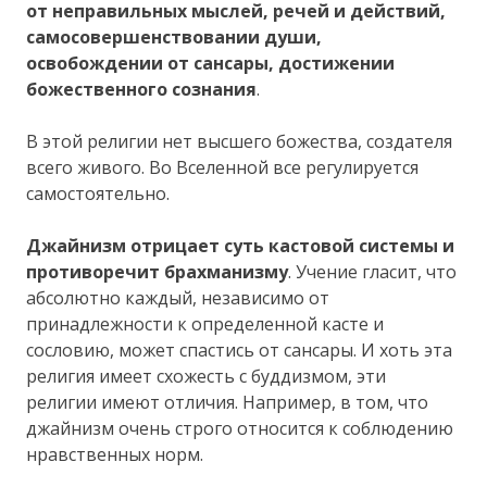
от неправильных мыслей, речей и действий,
самосовершенствовании души,
освобождении от сансары, достижении
божественного сознания
.
В этой религии нет высшего божества, создателя
всего живого. Во Вселенной все регулируется
самостоятельно.
Джайнизм отрицает суть кастовой системы и
противоречит брахманизму
. Учение гласит, что
абсолютно каждый, независимо от
принадлежности к определенной касте и
сословию, может спастись от сансары. И хоть эта
религия имеет схожесть с буддизмом, эти
религии имеют отличия. Например, в том, что
джайнизм очень строго относится к соблюдению
нравственных норм.