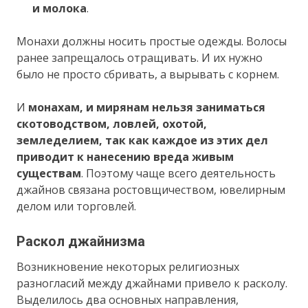
и молока
.
Монахи должны носить простые одежды. Волосы
ранее запрещалось отращивать. И их нужно
было не просто сбривать, а вырывать с корнем.
И
монахам, и мирянам нельзя заниматься
скотоводством, ловлей, охотой,
земледелием, так как каждое из этих дел
приводит к нанесению вреда живым
существам
. Поэтому чаще всего деятельность
джайнов связана ростовщичеством, ювелирным
делом или торговлей.
Раскол джайнизма
Возникновение некоторых религиозных
разногласий между джайнами привело к расколу.
Выделилось два основных направления,