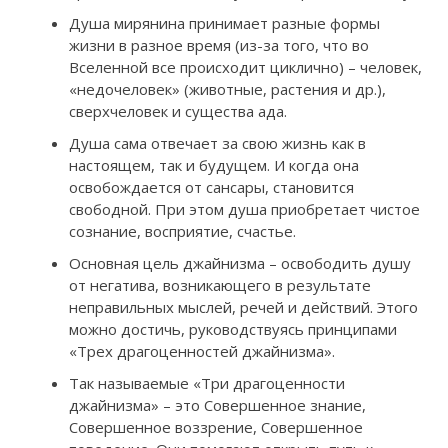
Душа мирянина принимает разные формы
жизни в разное время (из-за того, что во
Вселенной все происходит циклично) – человек,
«недочеловек» (животные, растения и др.),
сверхчеловек и существа ада.
Душа сама отвечает за свою жизнь как в
настоящем, так и будущем. И когда она
освобождается от сансары, становится
свободной. При этом душа приобретает чистое
сознание, восприятие, счастье.
Основная цель джайнизма – освободить душу
от негатива, возникающего в результате
неправильных мыслей, речей и действий. Этого
можно достичь, руководствуясь принципами
«Трех драгоценностей джайнизма».
Так называемые «Три драгоценности
джайнизма» – это Совершенное знание,
Совершенное воззрение, Совершенное