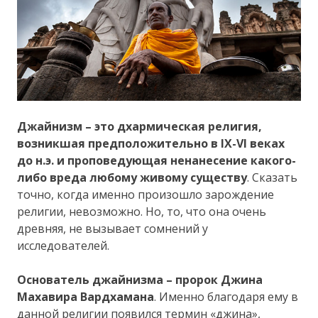
Джайнизм – это дхармическая религия,
возникшая предположительно в IX-VI веках
до н.э. и проповедующая ненанесение какого-
либо вреда любому живому существу
. Сказать
точно, когда именно произошло зарождение
религии, невозможно. Но, то, что она очень
древняя, не вызывает сомнений у
исследователей.
Основатель джайнизма – пророк Джина
Махавира Вардхамана
. Именно благодаря ему в
данной религии появился термин «джина»,