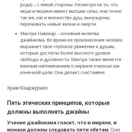
рода) – с левой стороны. Несмотря на то, что
якши и якшини имеют высшие силы, они точно
так же, как и множество душ, вынуждены
переживать новые жизни и смерти.
Мантра Навокар – основная молитва
джайнизма. Во время ее произнесения человек
выражает свое глубокое уважение к душам,
которые достигли более высокого уровня
свободы и духовности. Мантра также является
важным напоминанием о нирване и мокше как
конечной цели. Она делает счастливее.
Храм Кхаджурахо
Пять этических принципов, которые
должны выполнять джайны
Учение джайнизма гласит, что и миряне, и
монахи должны следовать пяти обетам
. Они