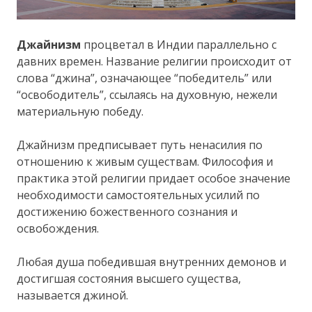
Джайнизм
процветал в Индии параллельно с
давних времен. Название религии происходит от
слова “джина”, означающее “победитель” или
“освободитель”, ссылаясь на духовную, нежели
материальную победу.
Джайнизм предписывает путь ненасилия по
отношению к живым существам. Философия и
практика этой религии придает особое значение
необходимости самостоятельных усилий по
достижению божественного сознания и
освобождения.
Любая душа победившая внутренних демонов и
достигшая состояния высшего существа,
называется джиной.