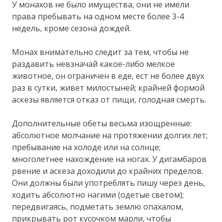
У монахов не было имущества, они не имели
права пребывать на одном месте более 3-4
недель, кроме сезона дождей.
Монах внимательно следит за тем, чтобы не
раздавить невзначай какое-либо мелкое
животное, он ограничен в еде, ест не более двух
раз в сутки, живет милостыней; крайней формой
аскезы является отказ от пищи, голодная смерть.
Дополнительные обеты весьма изощренные:
абсолютное молчание на протяжении долгих лет;
пребывание на холоде или на солнце;
многолетнее нахождение на ногах. У дигамбаров
рвение и аскеза доходили до крайних пределов.
Они должны были употреблять пишу через день,
ходить абсолютно нагими (одетые светом);
передвигаясь, подметать землю опахалом,
прикрывать рот кусочком марли, чтобы