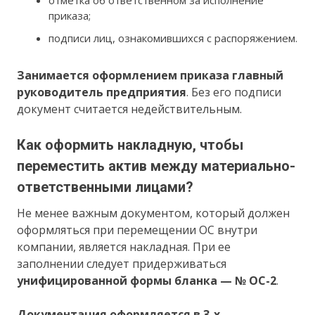
отметка об ответственном за исполнение
приказа;
подписи лиц, ознакомившихся с распоряжением.
Занимается оформлением приказа главный
руководитель предприятия
. Без его подписи
документ считается недействительным.
Как оформить накладную, чтобы
переместить актив между материально-
ответственными лицами?
Не менее важным документом, который должен
оформляться при перемещении ОС внутри
компании, является накладная. При ее
заполнении следует придерживаться
унифицированной формы бланка — № ОС-2
.
Документация оформляется в 3-х