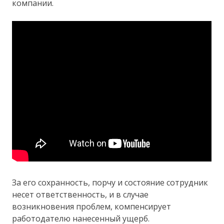
компании.
За его сохранность, порчу и состояние сотрудник
несет ответственность, и в случае
возникновения проблем, компенсирует
работодателю нанесенный ущерб.