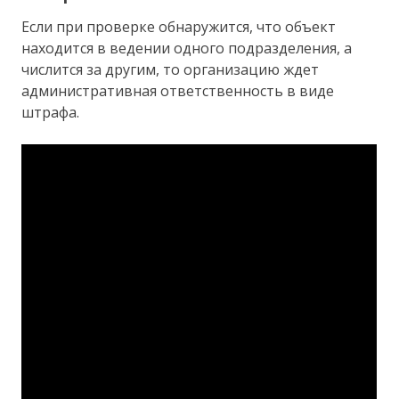
Если при проверке обнаружится, что объект
находится в ведении одного подразделения, а
числится за другим, то организацию ждет
административная ответственность в виде
штрафа.