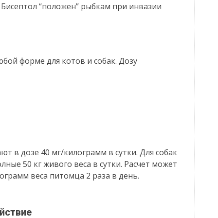
Бисептол “положен” рыбкам при инвазии
бой форме для котов и собак. Дозу
т в дозе 40 мг/килограмм в сутки. Для собак
лные 50 кг живого веса в сутки. Расчет может
ограмм веса питомца 2 раза в день.
йствие