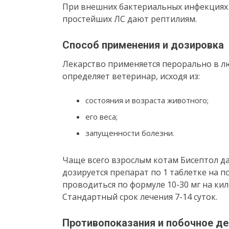
При внешних бактериальных инфекциях 
простейших ЛС дают рептилиям.
Способ применения и дозировка
Лекарство применяется перорально в лю
определяет ветеринар, исходя из:
состояния и возраста животного;
его веса;
запущенности болезни.
Чаще всего взрослым котам Бисептол даю
дозируется препарат по 1 таблетке на по
проводиться по формуле 10-30 мг на кил
Стандартный срок лечения 7-14 суток.
Противопоказания и побочное де