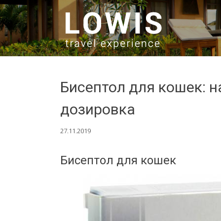
SKIP TO CONTENT
Бисептол для кошек: н
дозировка
27.11.2019
Бисептол для кошек