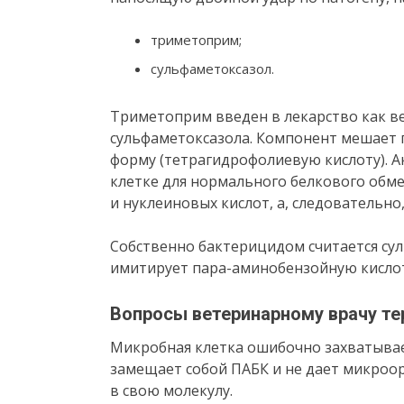
триметоприм;
сульфаметоксазол.
Триметоприм введен в лекарство как 
сульфаметоксазола. Компонент мешает
форму (тетрагидрофолиевую кислоту). 
клетке для нормального белкового обме
и нуклеиновых кислот, а, следовательно,
Собственно бактерицидом считается су
имитирует пара-аминобензойную кислот
Вопросы ветеринарному врачу те
Микробная клетка ошибочно захватывае
замещает собой ПАБК и не дает микроо
в свою молекулу.