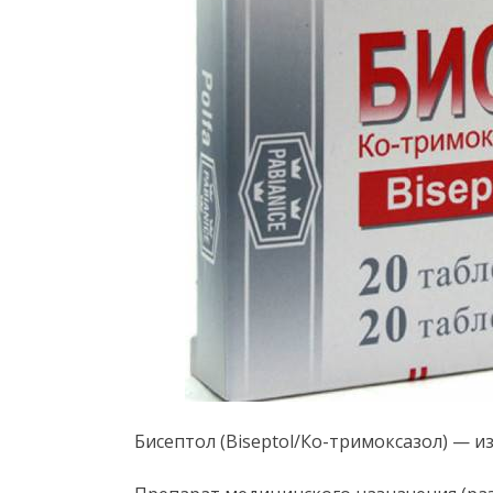
Бисептол (Biseptol/Ко-тримоксазол) — 