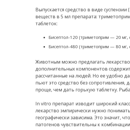
Выпускается средство в виде суспензии 
веществ в 5 мл препарата: триметоприм 
таблеток:
Бисептол-120 (триметоприм — 20 мг, 
Бисептол-480 (триметоприм — 80 мг, 
Животным можно предлагать лекарство 
дополнительных компонентов содержит
рассчитанные на людей. Но ее удобно д
пьют это средство без сопротивления, д
проще, чем дать горькую таблетку. Рыба
In vitro препарат изводит широкий клас
лекарство эмпирически нужно понимать
географически зависима. Это значит, ч
патогенов чувствительны к комбинации