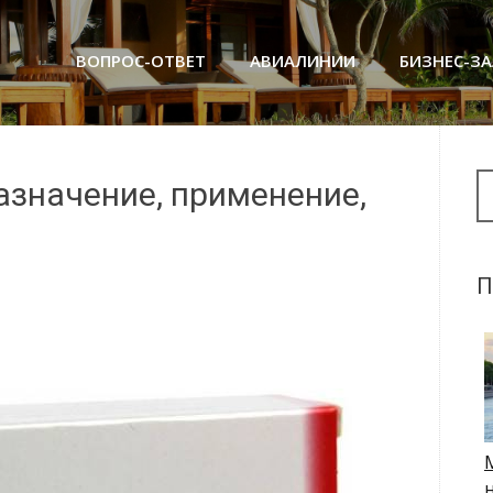
ВОПРОС-ОТВЕТ
АВИАЛИНИИ
БИЗНЕС-З
Se
азначение, применение,
П