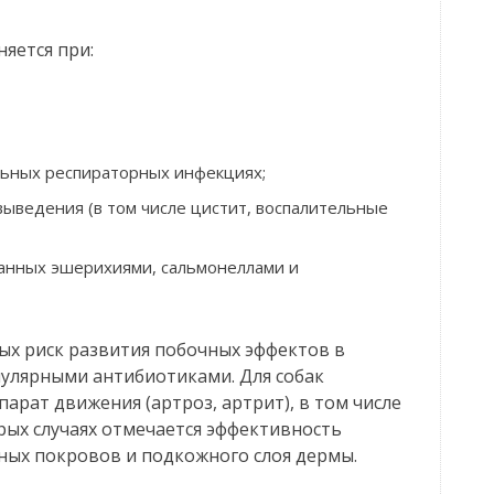
яется при:
льных респираторных инфекциях;
ыведения (в том числе цистит, воспалительные
ванных эшерихиями, сальмонеллами и
ых риск развития побочных эффектов в
пулярными антибиотиками. Для собак
арат движения (артроз, артрит), в том числе
рых случаях отмечается эффективность
ных покровов и подкожного слоя дермы.