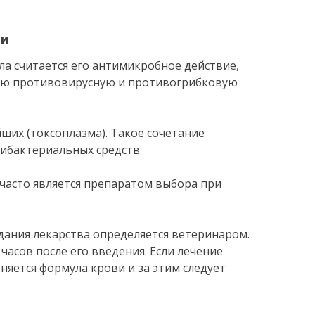
ти
а считается его антимикробное действие,
рую противовирусную и противогрибковую
.
ших (токсоплазма). Такое сочетание
ибактериальных средств.
о часто является препаратом выбора при
дания лекарства определяется ветеринаром.
асов после его введения. Если лечение
няется формула крови и за этим следует