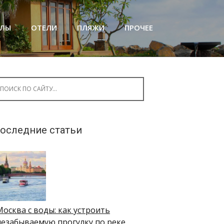
АЛЫ
ОТЕЛИ
ПЛЯЖИ
ПРОЧЕЕ
arch for:
оследние статьи
Москва с воды: как устроить
незабываемую прогулку по реке