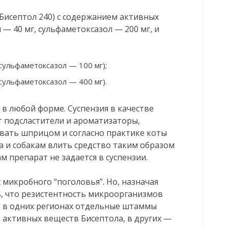
(Бисептол 240) с содержанием активных
— 40 мг, сульфаметоксазол — 200 мг, и
сульфаметоксазол — 100 мг);
сульфаметоксазол — 400 мг).
в любой форме. Суспензия в качестве
 подсластители и ароматизаторы,
авать шприцом и согласно практике коты
а и собакам влить средство таким образом
м препарат не задается в суспензии.
с микробного “поголовья”. Но, назначая
, что резистентность микроорганизмов
то в одних регионах отдельные штаммы
 активных веществ Бисептола, в других —