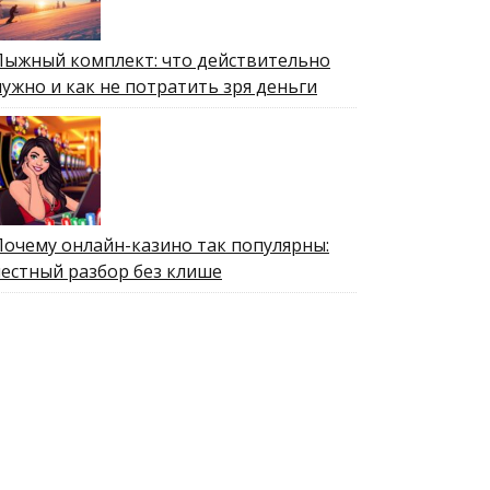
Лыжный комплект: что действительно
нужно и как не потратить зря деньги
Почему онлайн-казино так популярны:
честный разбор без клише