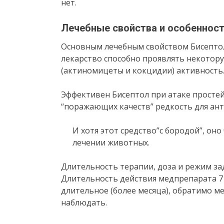
нет.
Лечебные свойства и особеннос
Основным лечебным свойством Бисептол
лекарство способно проявлять некото
(актиномицеты и кокцидии) активность
Эффективен Бисептол при атаке простей
“поражающих качеств” редкость для ант
И хотя этот средство”с бородой”, он
лечении животных.
Длительность терапии, доза и режим за
Длительность действия медпрепарата 7 ч
длительное (более месяца), обратимо ме
наблюдать.