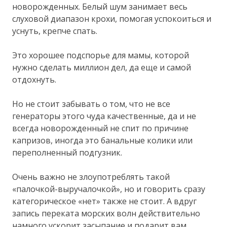
новорожденных. Белый шум занимает весь
слуховой диапазон крохи, помогая успокоиться и
уснуть, крепче спать.
Это хорошее подспорье для мамы, которой
нужно сделать миллион дел, да еще и самой
отдохнуть.
Но не стоит забывать о том, что не все
генераторы этого чуда качественные, да и не
всегда новорожденный не спит по причине
капризов, иногда это банальные колики или
переполненный подгузник.
Очень важно не злоупотреблять такой
«палочкой-выручалочкой», но и говорить сразу
категорическое «нет» также не стоит. А вдруг
запись переката морских волн действительно
намного ускорит засыпание и подарит вам