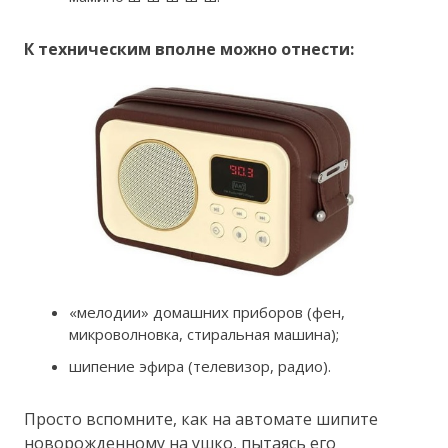
К техническим вполне можно отнести:
«мелодии» домашних приборов (фен,
микроволновка, стиральная машина);
шипение эфира (телевизор, радио).
Просто вспомните, как на автомате шипите
новорожденному на ушко, пытаясь его