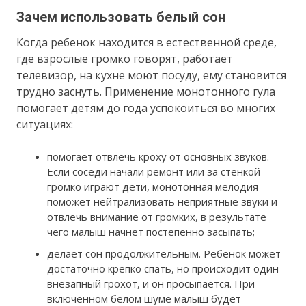
Зачем использовать белый сон
Когда ребенок находится в естественной среде,
где взрослые громко говорят, работает
телевизор, на кухне моют посуду, ему становится
трудно заснуть. Применение монотонного гула
помогает детям до года успокоиться во многих
ситуациях:
помогает отвлечь кроху от основных звуков.
Если соседи начали ремонт или за стенкой
громко играют дети, монотонная мелодия
поможет нейтрализовать неприятные звуки и
отвлечь внимание от громких, в результате
чего малыш начнет постепенно засыпать;
делает сон продолжительным. Ребенок может
достаточно крепко спать, но происходит один
внезапный грохот, и он просыпается. При
включенном белом шуме малыш будет