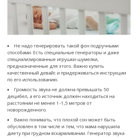
Не надо генерировать такой фон подручными
способами. Есть специальные генераторы и даже
специализированные игрушки-шумелки,
предназначенные для этого. Важно купить
качественный девайс и придерживаться инструкции
по его использованию.
Громкость звука не должна превышать 50
децибел, а его источник должен находиться на
расстоянии не менее 1-1,5 метров от
новорожденного.
Важно понимать, что плохой сон может быть
обусловлен в том числе и тем, что мама нарушила
диету при грудном вскармливании. Генератор звука