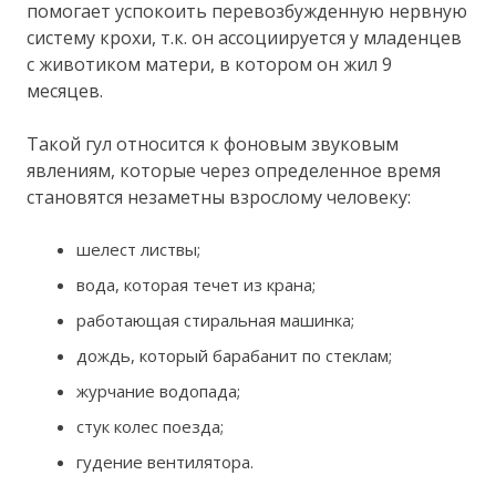
помогает успокоить перевозбужденную нервную
систему крохи, т.к. он ассоциируется у младенцев
с животиком матери, в котором он жил 9
месяцев.
Такой гул относится к фоновым звуковым
явлениям, которые через определенное время
становятся незаметны взрослому человеку:
шелест листвы;
вода, которая течет из крана;
работающая стиральная машинка;
дождь, который барабанит по стеклам;
журчание водопада;
стук колес поезда;
гудение вентилятора.