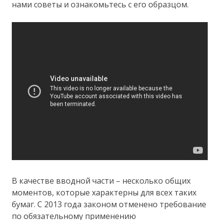
нами советы и ознакомьтесь с его образцом.
В качестве вводной части – несколько общих
моментов, которые характерны для всех таких
бумаг. С 2013 года законом отменено требование
по обязательному применению