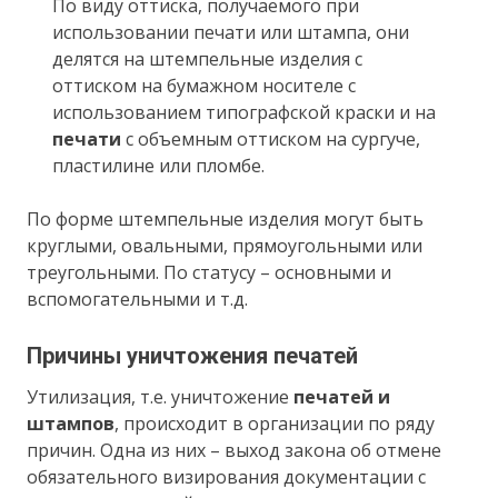
По виду оттиска, получаемого при
использовании печати или штампа, они
делятся на штемпельные изделия с
оттиском на бумажном носителе с
использованием типографской краски и на
печати
с объемным оттиском на сургуче,
пластилине или пломбе.
По форме штемпельные изделия могут быть
круглыми, овальными, прямоугольными или
треугольными. По статусу – основными и
вспомогательными и т.д.
Причины уничтожения печатей
Утилизация, т.е. уничтожение
печатей и
штампов
, происходит в организации по ряду
причин. Одна из них – выход закона об отмене
обязательного визирования документации с