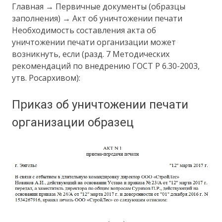
Главная → Первичные документы (образцы
заполнения) → Акт об уничтожении печати
Необходимость составления акта об
уничтожении печати организации может
возникнуть, если (разд. 7 Методических
рекомендаций по внедрению ГОСТ Р 6.30-2003,
утв. Росархивом):
Приказ об уничтожении печати
организации образец