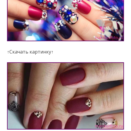
↑Скачать картинку↑