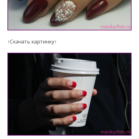
↑Скачать картинку↑