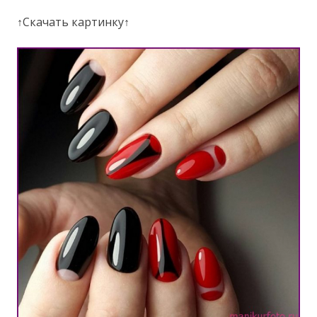
↑Скачать картинку↑