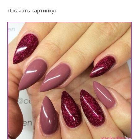
↑Скачать картинку↑