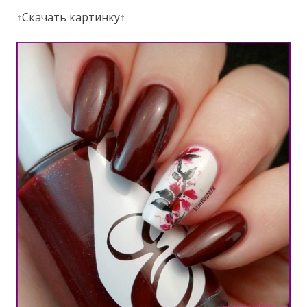
↑Скачать картинку↑