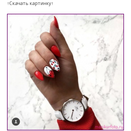
↑Скачать картинку↑