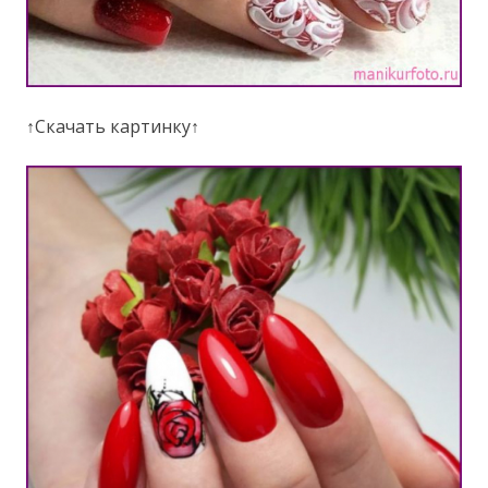
↑Скачать картинку↑