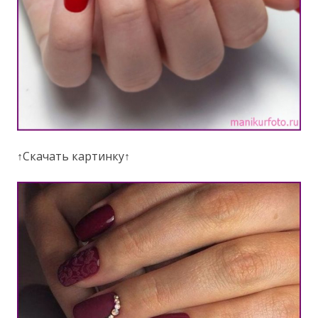
↑Скачать картинку↑