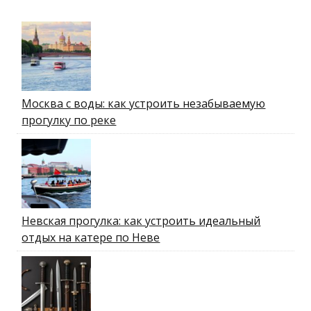
Москва с воды: как устроить незабываемую
прогулку по реке
Невская прогулка: как устроить идеальный
отдых на катере по Неве