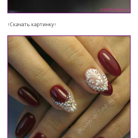
↑Скачать картинку↑