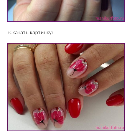
↑Скачать картинку↑