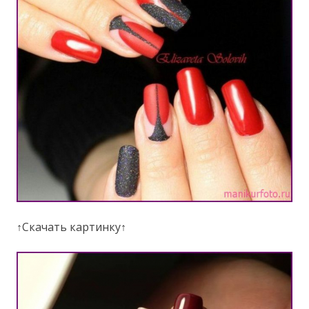
↑Скачать картинку↑