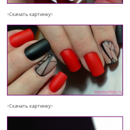
↑Скачать картинку↑
↑Скачать картинку↑