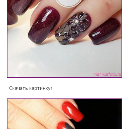
↑Скачать картинку↑