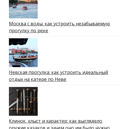
Москва с воды: как устроить незабываемую
прогулку по реке
Невская прогулка: как устроить идеальный
отдых на катере по Неве
Клинок, хлыст и характер: как выглядело
оружие казаков и зачем оно им было нужно