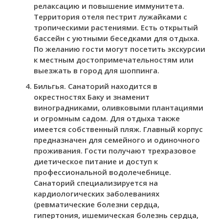
релаксацию и повышение иммунитета.
Территория отеля пестрит лужайками с
тропическими растениями. Есть открытый
бассейн с уютными беседками для отдыха.
По желанию гости могут посетить экскурсии
к местным достопримечательностям или
выезжать в город для шоппинга.
Бильгья. Санаторий находится в
окрестностях Баку и знаменит
виноградниками, оливковыми плантациями
и огромным садом. Для отдыха также
имеется собственный пляж. Главный корпус
предназначен для семейного и одиночного
проживания. Гости получают трехразовое
диетическое питание и доступ к
профессиональной водолечебнице.
Санаторий специализируется на
кардиологических заболеваниях
(ревматические болезни сердца,
гипертония, ишемическая болезнь сердца,