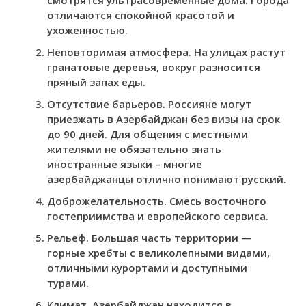
смотрятся ультрасовременные дома. Города
отличаются спокойной красотой и
ухоженностью.
Неповторимая атмосфера. На улицах растут
гранатовые деревья, вокруг разносится
пряный запах еды.
Отсутствие барьеров. Россияне могут
приезжать в Азербайджан без визы на срок
до 90 дней. Для общения с местными
жителями не обязательно знать
иностранные языки – многие
азербайджанцы отлично понимают русский.
Доброжелательность. Смесь восточного
гостеприимства и европейского сервиса.
Рельеф. Большая часть территории —
горные хребты с великолепными видами,
отличными курортами и доступными
турами.
Климат. Азербайджан находится в