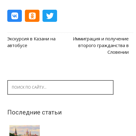
Экскурсия в Казани на
Иммиграция и получение
Post navigation
автобусе
второго гражданства в
Словении
Search for:
Последние статьи