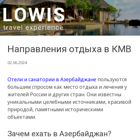
SKIP TO CONTENT
Направления отдыха в КМВ
02.06.2024
Отели и санатории в Азербайджане
пользуются
большим спросом как место отдыха и лечения у
жителей России и других стран. Они известны
уникальными целебными источниками, красивой
природой, памятными историческими
объектами.
Зачем ехать в Азербайджан?