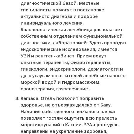
диагностической базой. Местные
специалисты помогут в постановке
актуального диагноза и подборе
индивидуального лечения.
Бальнеологическая лечебница располагает
собственным отделением функциональной
диагностики, лабораторией. Здесь проводят
эндоскопические исследования, имеется
УЗИ и рентген-кабинет. Прием ведут
опытные терапевты, физиотерапевты,
гинекологи, эндокринологи, дерматологи и
др. к услугам посетителей лечебные ванны с
морской водой и гидромассажем,
озонотерапия, грязелечение.
Ramada. Отель позволит поправить
здоровье, не отъезжая далеко от Баку.
Наличие собственного песчаного пляжа
позволяет гостям ощутить всю прелесть
морских купаний в Каспии. SPA-процедуры
направлены на укрепление здоровья,