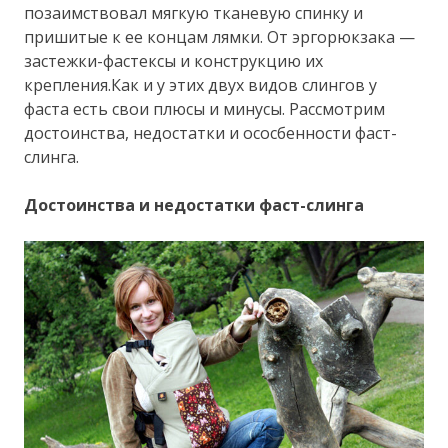
позаимствовал мягкую тканевую спинку и
пришитые к ее концам лямки. От эргорюкзака —
застежки-фастексы и конструкцию их
крепления.Как и у этих двух видов слингов у
фаста есть свои плюсы и минусы. Рассмотрим
достоинства, недостатки и ососбенности фаст-
слинга.
Достоинства и недостатки фаст-слинга