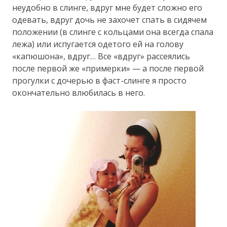
неудобно в слинге, вдруг мне будет сложно его
одевать, вдруг дочь не захочет спать в сидячем
положении (в слинге с кольцами она всегда спала
лежа) или испугается одетого ей на голову
«капюшона», вдруг… Все «вдруг» рассеялись
после первой же «примерки» — а после первой
прогулки с дочерью в фаст-слинге я просто
окончательно влюбилась в него.