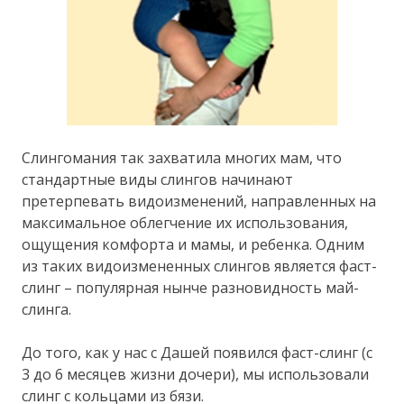
Слингомания так захватила многих мам, что
стандартные виды слингов начинают
претерпевать видоизменений, направленных на
максимальное облегчение их использования,
ощущения комфорта и мамы, и ребенка. Одним
из таких видоизмененных слингов является фаст-
слинг – популярная нынче разновидность май-
слинга.
До того, как у нас с Дашей появился фаст-слинг (с
3 до 6 месяцев жизни дочери), мы использовали
слинг с кольцами из бязи.