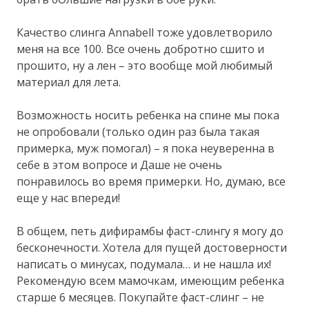
Качество слинга Annabell тоже удовлетворило
меня на все 100. Все очень добротно сшито и
прошито, ну а лен – это вообще мой любимый
материал для лета.
Возможность носить ребенка на спине мы пока
не опробовали (только один раз была такая
примерка, муж помогал) – я пока неуверенна в
себе в этом вопросе и Даше не очень
понравилось во время примерки. Но, думаю, все
еще у нас впереди!
В общем, петь дифирамбы фаст-слингу я могу до
бесконечности. Хотела для пущей достоверности
написать о минусах, подумала… и не нашла их!
Рекомендую всем мамочкам, имеющим ребенка
старше 6 месяцев. Покупайте фаст-слинг – не