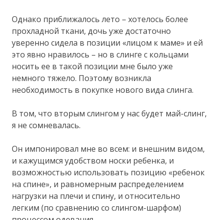
Однако приближалось лето – хотелось более
прохладной ткани, дочь уже достаточно
уверенно сидела в позиции «лицом к маме» и ей
это явно нравилось – но в слинге с кольцами
носить ее в такой позиции мне было уже
немного тяжело. Поэтому возникла
необходимость в покупке нового вида слинга.
В том, что вторым слингом у нас будет май-слинг,
я не сомневалась.
Он импонировал мне во всем: и внешним видом,
и кажущимся удобством носки ребенка, и
возможностью использовать позицию «ребенок
на спине», и равномерным распределением
нагрузки на плечи и спину, и относительно
легким (по сравнению со слингом-шарфом)
процессом одевания.