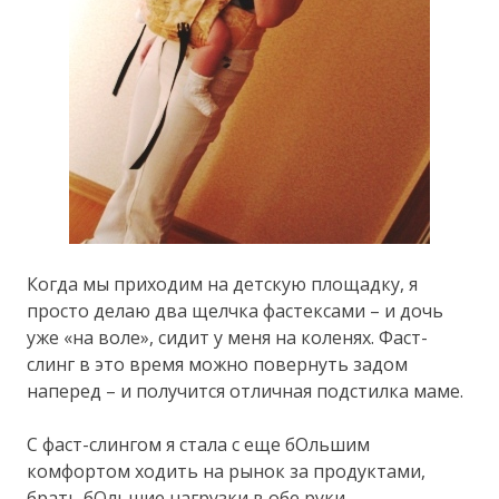
Когда мы приходим на детскую площадку, я
просто делаю два щелчка фастексами – и дочь
уже «на воле», сидит у меня на коленях. Фаст-
слинг в это время можно повернуть задом
наперед – и получится отличная подстилка маме.
С фаст-слингом я стала с еще бОльшим
комфортом ходить на рынок за продуктами,
брать бОльшие нагрузки в обе руки.