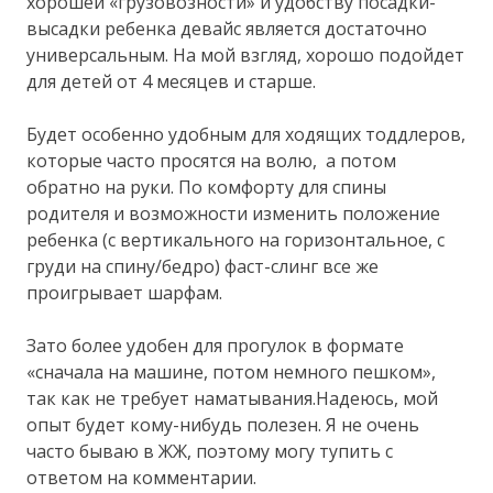
хорошей «грузовозности» и удобству посадки-
высадки ребенка девайс является достаточно
универсальным. На мой взгляд, хорошо подойдет
для детей от 4 месяцев и старше.
Будет особенно удобным для ходящих тоддлеров,
которые часто просятся на волю, а потом
обратно на руки. По комфорту для спины
родителя и возможности изменить положение
ребенка (с вертикального на горизонтальное, с
груди на спину/бедро) фаст-слинг все же
проигрывает шарфам.
Зато более удобен для прогулок в формате
«сначала на машине, потом немного пешком»,
так как не требует наматывания.Надеюсь, мой
опыт будет кому-нибудь полезен. Я не очень
часто бываю в ЖЖ, поэтому могу тупить с
ответом на комментарии.