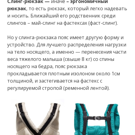
Слинг-рюкзак —
иначе
– эргономичный
рюкзак
, то есть рюкзак, который легко надевать
и носить. Ближайший его родственник среди
слингов – май-слинг на фастексах (фаст-слинг).
Но у слинга-рюкзака пояс имеет другую форму и
устройство. Для лучшего распределения нагрузки
на тело носящего, а именно — перенесения части
веса тяжелого малыша (свыше 8 кг) со спины
носящего на бедра, пояс рюкзака
прокладывается плотным изолоном около 1см
толщиной, и застегивается на фастекс с
регулируемой стропой (ременной лентой).