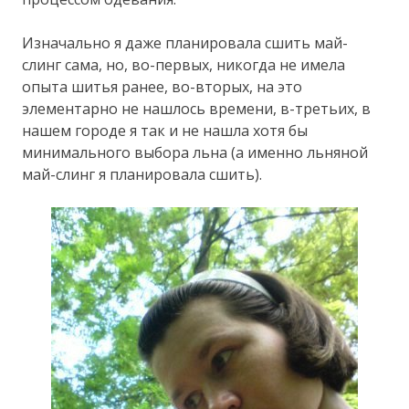
Изначально я даже планировала сшить май-
слинг сама, но, во-первых, никогда не имела
опыта шитья ранее, во-вторых, на это
элементарно не нашлось времени, в-третьих, в
нашем городе я так и не нашла хотя бы
минимального выбора льна (а именно льняной
май-слинг я планировала сшить).