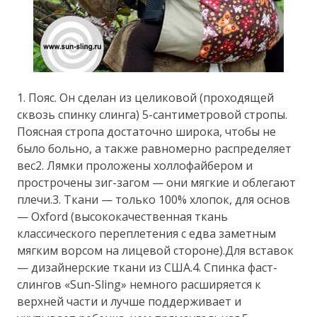
1. Пояс. Он сделан из целиковой (проходящей
сквозь спинку слинга) 5-сантиметровой стропы.
Поясная стропа достаточно широка, чтобы не
было больно, а также равномерно распределяет
вес2. Лямки проложены холлофайбером и
прострочены зиг-загом — они мягкие и облегают
плечи.3. Ткани — только 100% хлопок, для основ
— Oxford (высококачественная ткань
классического переплетения с едва заметным
мягким ворсом на лицевой стороне).Для вставок
— дизайнерские ткани из США.4. Спинка фаст-
слингов «Sun-Sling» немного расширяется к
верхней части и лучше поддерживает и