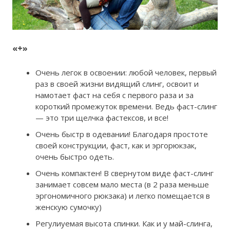
«+»
Очень легок в освоении: любой человек, первый
раз в своей жизни видящий слинг, освоит и
намотает фаст на себя с первого раза и за
короткий промежуток времени. Ведь фаст-слинг
— это три щелчка фастексов, и все!
Очень быстр в одевании! Благодаря простоте
своей конструкции, фаст, как и эргорюкзак,
очень быстро одеть.
Очень компактен! В свернутом виде фаст-слинг
занимает совсем мало места (в 2 раза меньше
эргономичного рюкзака) и легко помещается в
женскую сумочку)
Регулиуемая высота спинки. Как и у май-слинга,