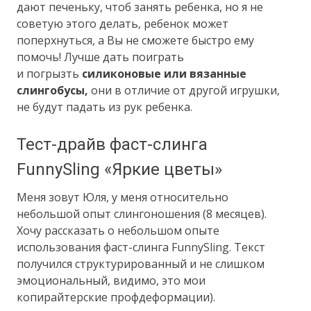
дают печеньку, чтоб занять ребенка, но я не
советую этого делать, ребенок может
поперхнуться, а Вы не сможете быстро ему
помочь! Лучше дать поиграть
и погрызть
силиконовые или вязанные
слингобусы,
они в отличие от другой игрушки,
не будут падать из рук ребенка.
Тест-драйв фаст-слинга
FunnySling «Яркие цветы»
Меня зовут Юля, у меня относительно
небольшой опыт слингоношения (8 месяцев).
Хочу рассказать о небольшом опыте
использования фаст-слинга FunnySling. Текст
получился структурированный и не слишком
эмоциональный, видимо, это мои
копирайтерские профдеформации).