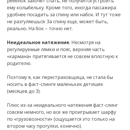
ребенок захочет спать, не получится устроить
ему колыбельку. Кроме того, иногда пассажира
удобнее посадить за спину или набок. И тут тоже
не разгуляешься. За спину еще, может быть,
реально. На бок – точно нет.
Неидеальное натяжение
. Несмотря на
регулируемые лямки и пояс, верхняя часть
«кармана» притягивается не совсем вплотную к
родителю.
Поэтому я, как перестраховщица, не стала бы
носить в фаст-слинге маленьких детишек
(месяцев до 3).
Плюс из-за неидеального натяжения фаст-слинг
совсем немного, но все же проигрывает шарфу
по «грузовозности» (ощущается это только на
втором часу прогулки, конечно).