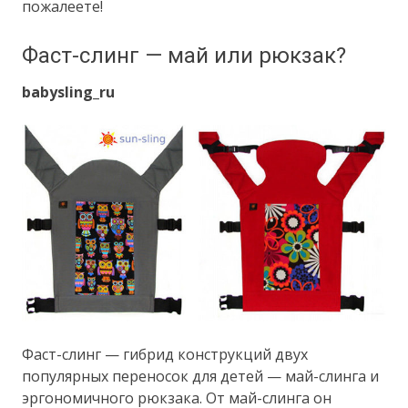
пожалеете!
Фаст-слинг — май или рюкзак?
babysling_ru
Фаст-слинг — гибрид конструкций двух
популярных переносок для детей — май-слинга и
эргономичного рюкзака. От май-слинга он