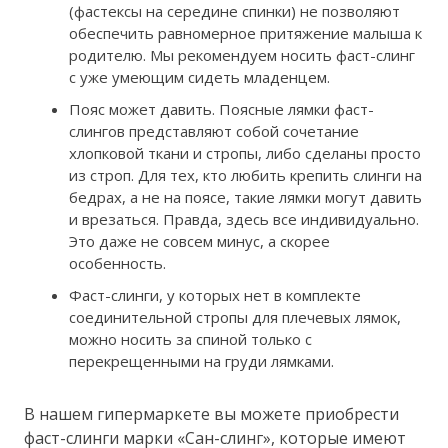
(фастексы на середине спинки) не позволяют
обеспечить равномерное притяжение малыша к
родителю. Мы рекомендуем носить фаст-слинг
с уже умеющим сидеть младенцем.
Пояс может давить. Поясные лямки фаст-
слингов представляют собой сочетание
хлопковой ткани и стропы, либо сделаны просто
из строп. Для тех, кто любить крепить слинги на
бедрах, а не на поясе, такие лямки могут давить
и врезаться. Правда, здесь все индивидуально.
Это даже не совсем минус, а скорее
особенность.
Фаст-слинги, у которых нет в комплекте
соединительной стропы для плечевых лямок,
можно носить за спиной только с
перекрещенными на груди лямками.
В нашем гипермаркете вы можете приобрести
фаст-слинги марки «Сан-слинг», которые имеют