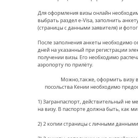
Для оформления визы онлайн необходим
выбрать раздел e-Visa, заполнить анкет
(страницы с данными заявителя) и фото
После заполнения анкеты необходимо оп
дней на указанный при регистрации эл
получении визы. Его необходимо распе
аэропорту по прилёту.
Можно,также, оформить визу в Кен
посольства Кении необходимо предо
1) Загранпаспорт, действительный не м
на визу. В паспорте должна быть, как ми
2) 2 копии страницы с личными данными