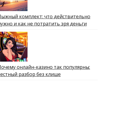
Лыжный комплект: что действительно
нужно и как не потратить зря деньги
Почему онлайн-казино так популярны:
честный разбор без клише