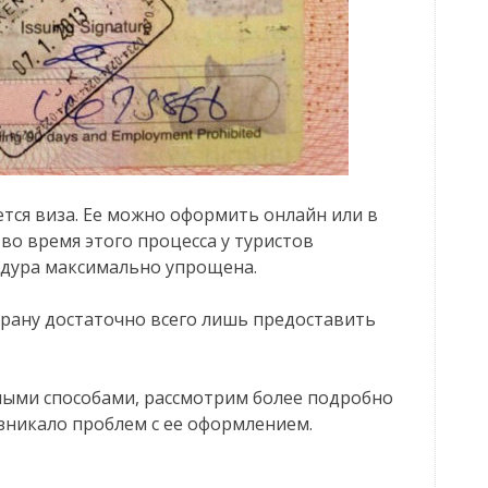
тся виза. Ее можно оформить онлайн или в
во время этого процесса у туристов
едура максимально упрощена.
трану достаточно всего лишь предоставить
ными способами, рассмотрим более подробно
озникало проблем с ее оформлением.