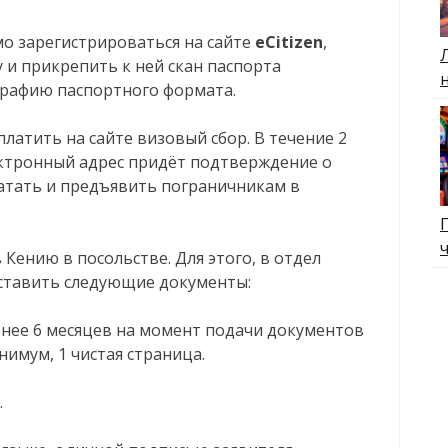
о зарегистрироваться на сайте
eСitizen
,
у и прикрепить к ней скан паспорта
графию паспортного формата.
латить на сайте визовый сбор. В течение 2
ектронный адрес придёт подтверждение о
чатать и предъявить пограничникам в
ию в посольстве. Для этого, в отдел
ставить следующие документы:
енее 6 месяцев на момент подачи документов
нимум, 1 чистая страница.
.