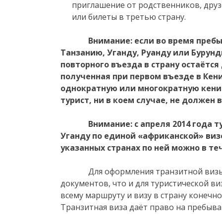
приглашение от родственников, друз
или билеты в третью страну.
Внимание: если во время пребы
Танзанию, Уганду, Руанду или Бурунд
повторного въезда в страну остаётся
полученная при первом въезде в Кени
однократную или многократную кений
турист, ни в коем случае, не должен
Внимание: с апреля 2014 года тури
Уганду по единой «африканской» визе
указанных странах по ней можно в те
Для оформления транзитной визы не
документов, что и для туристической в
всему маршруту и визу в страну конечног
Транзитная виза даёт право на пребыван