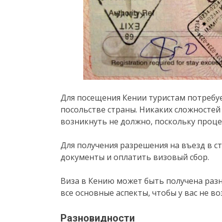
Для посещения Кении туристам потребуе
посольстве страны. Никаких сложностей 
возникнуть не должно, поскольку проц
Для получения разрешения на въезд в с
документы и оплатить визовый сбор.
Виза в Кению может быть получена раз
все основные аспекты, чтобы у вас не в
Разновидности