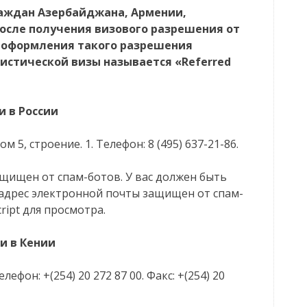
раждан Азербайджана, Армении,
осле получения визового разрешения от
 оформления такого разрешения
ристической визы называется «Referred
и в России
 5, строение. 1. Телефон: 8 (495) 637-21-86.
ащищен от спам-ботов. У вас должен быть
т адрес электронной почты защищен от спам-
ript для просмотра.
и в Кении
ефон: +(254) 20 272 87 00. Факс: +(254) 20