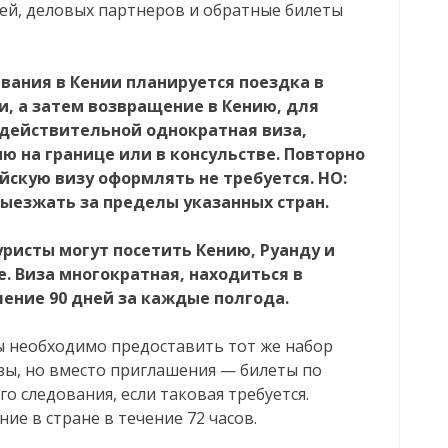
ей, деловых партнеров и обратные билеты
вания в Кении планируется поездка в
и, а затем возвращение в Кению, для
 действительной однократная виза,
ю на границе или в консульстве. Повторно
скую визу оформлять не требуется. НО:
 выезжать за пределы указанных стран.
сты могут посетить Кению, Руанду и
. Виза многократная, находиться в
чение 90 дней за каждые полгода.
обходимо предоставить тот же набор
изы, но вместо приглашения — билеты по
о следования, если таковая требуется.
ие в стране в течение 72 часов.